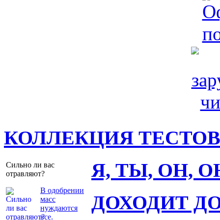
КОЛЛЕКЦИЯ ТЕСТО
Я, ТЫ, ОН, 
Сильно ли вас
отравляют?
В одобрении
ДОХОДИТ Д
масс
нуждаются
все.