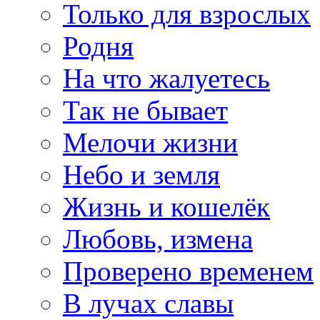
Только для взрослых
Родня
На что жалуетесь
Так не бывает
Мелочи жизни
Небо и земля
Жизнь и кошелёк
Любовь, измена
Проверено временем
В лучах славы