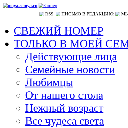
RSS:
ПИСЬМО В РЕДАКЦИЮ:
МЫ
СВЕЖИЙ НОМЕР
ТОЛЬКО В МОЕЙ СЕ
Действующие лица
Семейные новости
Любимцы
От нашего стола
Нежный возраст
Все чудеса света