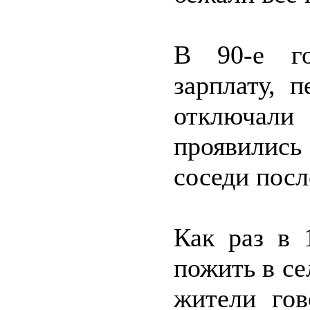
В 90-е го
зарплату, 
отключали
проявились
соседи посл
Как раз в 
пожить в се
жители гов