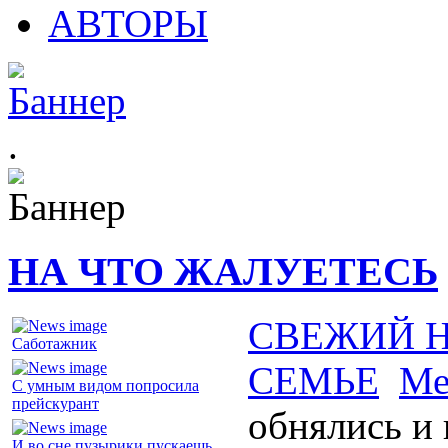
АВТОРЫ
.
НА ЧТО ЖАЛУЕТЕСЬ
СВЕЖИЙ 
Саботажник
СЕМЬЕ
Ме
С умным видом попросила
прейскурант
обнялись и 
И во сне пузырики пускаешь