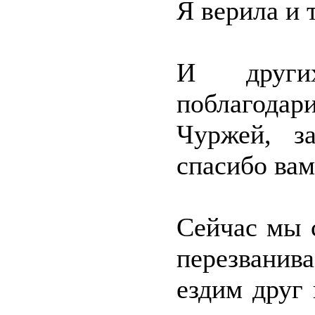
Я верила и 
И други
поблагода
Чуржей, з
спасибо вам 
Сейчас мы 
перезвани
ездим друг 