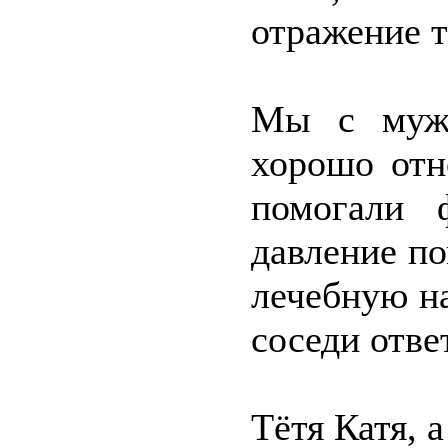
отражение т
Мы с муже
хорошо отн
помогали 
давление по
лечебную на
соседи отве
Тётя Катя, а