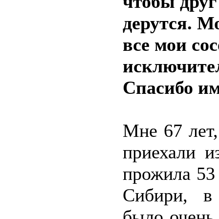
чтобы друг
дерутся. М
все мои со
исключите
Спасибо им 
Мне 67 лет,
приехали и
прожила 53 
Сибири, в
было очень 