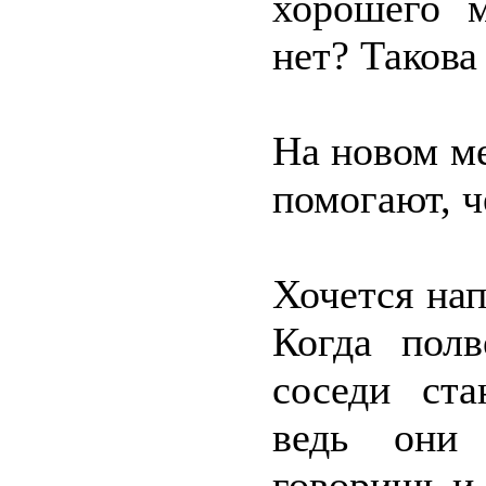
хорошего 
нет? Такова
На новом ме
помогают, ч
Хочется нап
Когда пол
соседи ста
ведь они
говоришь и 