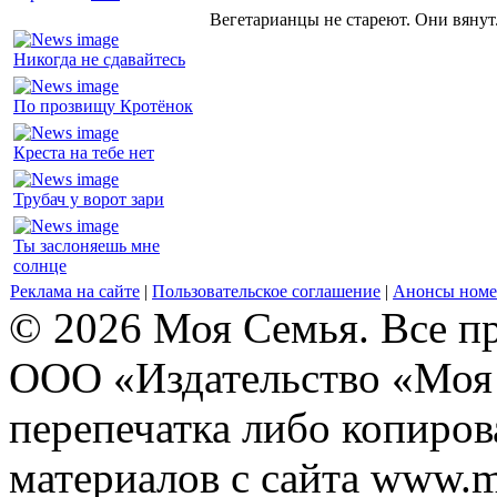
Вегетарианцы не стареют. Они вянут
Никогда не сдавайтесь
По прозвищу Кротёнок
Креста на тебе нет
Трубач у ворот зари
Ты заслоняешь мне
солнце
Реклама на сайте
|
Пользовательское соглашение
|
Анонсы номе
© 2026 Моя Семья. Все п
ООО «Издательство «Моя 
перепечатка либо копиро
материалов с сайта www.m