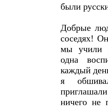
были русски
Добрые люд
соседях! Он
мы учили 
одна восп
каждый ден
я обшива
приглашали 
ничего не 