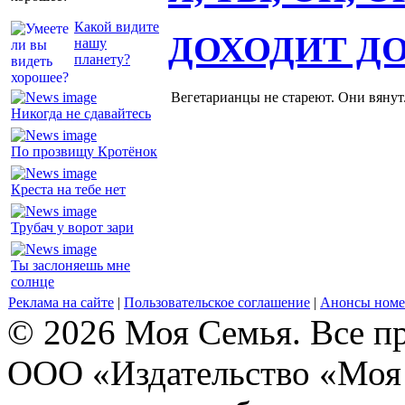
Какой видите
ДОХОДИТ Д
нашу
планету?
Вегетарианцы не стареют. Они вянут
Никогда не сдавайтесь
По прозвищу Кротёнок
Креста на тебе нет
Трубач у ворот зари
Ты заслоняешь мне
солнце
Реклама на сайте
|
Пользовательское соглашение
|
Анонсы номе
© 2026 Моя Семья. Все п
ООО «Издательство «Моя 