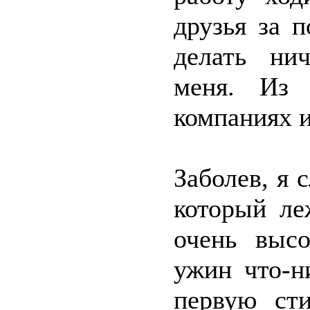
друзья за 
делать ни
меня. Из 
компаниях и
Заболев, я
который ле
очень высо
ужин что-н
первую сти