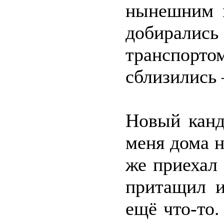
нынешним 
добирались
транспорт
сблизились 
Новый канд
меня дома н
же приехал 
притащил и
ещё что-то.