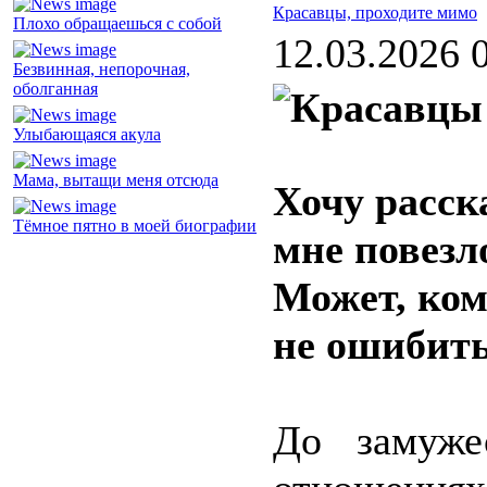
Красавцы, проходите мимо
Плохо обращаешься с собой
12.03.2026 
Безвинная, непорочная,
оболганная
Улыбающаяся акула
Мама, вытащи меня отсюда
Хочу расск
Тёмное пятно в моей биографии
мне повезл
Может, ком
не ошибить
До замуже