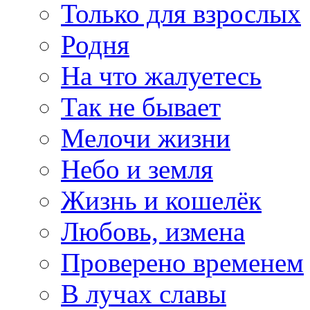
Только для взрослых
Родня
На что жалуетесь
Так не бывает
Мелочи жизни
Небо и земля
Жизнь и кошелёк
Любовь, измена
Проверено временем
В лучах славы