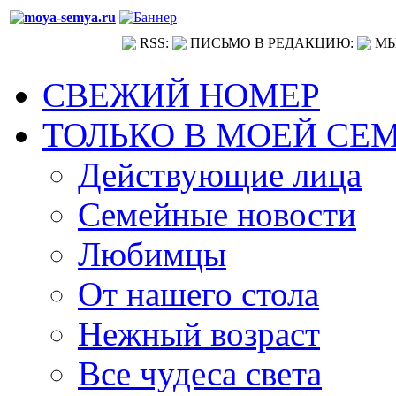
RSS:
ПИСЬМО В РЕДАКЦИЮ:
МЫ
СВЕЖИЙ НОМЕР
ТОЛЬКО В МОЕЙ СЕ
Действующие лица
Семейные новости
Любимцы
От нашего стола
Нежный возраст
Все чудеса света