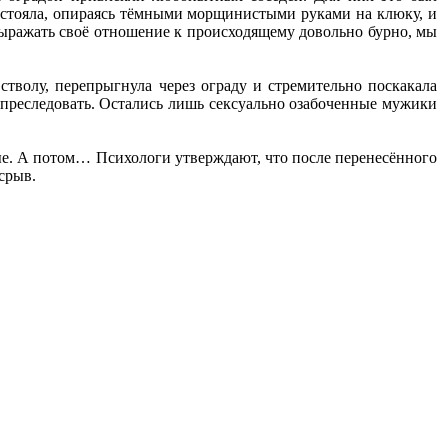
 стояла, опираясь тёмными морщинистыми руками на клюку, и
 выражать своё отношение к происходящему довольно бурно, мы
тволу, перепрыгнула через ограду и стремительно поскакала
преследовать. Остались лишь сексуально озабоченные мужики
ные. А потом… Психологи утверждают, что после перенесённого
срыв.