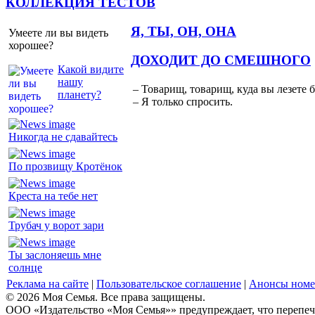
КОЛЛЕКЦИЯ ТЕСТОВ
Я, ТЫ, ОН, ОНА
Умеете ли вы видеть
хорошее?
ДОХОДИТ ДО СМЕШНОГО
Какой видите
нашу
– Товарищ, товарищ, куда вы лезете 
планету?
– Я только спросить.
Никогда не сдавайтесь
По прозвищу Кротёнок
Креста на тебе нет
Трубач у ворот зари
Ты заслоняешь мне
солнце
Реклама на сайте
|
Пользовательское соглашение
|
Анонсы номе
© 2026 Моя Семья. Все права защищены.
ООО «Издательство «Моя Семья»» предупреждает, что перепеча