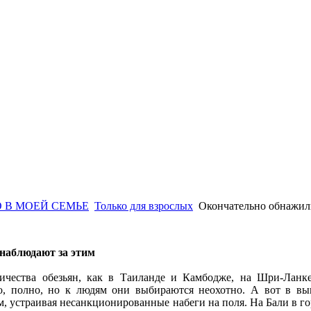
 В МОЕЙ СЕМЬЕ
Только для взрослых
Окончательно обнажил
наблюдают за этим
личества обезьян, как в Таиланде и Камбодже, на Шри-Ланк
но, полно, но к людям они выбираются неохотно. А вот в в
 устраивая несанкционированные набеги на поля. На Бали в го