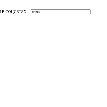
 В СОЦСЕТЯХ: