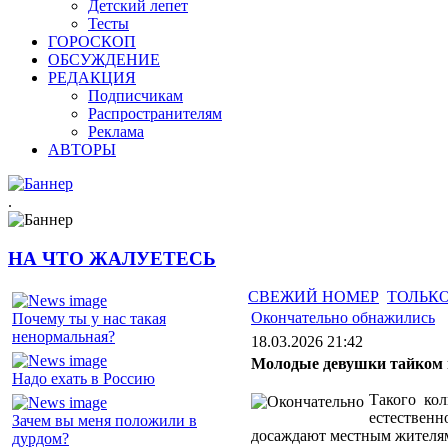
Детский лепет
Тесты
ГОРОСКОП
ОБСУЖДЕНИЕ
РЕДАКЦИЯ
Подписчикам
Распространителям
Реклама
АВТОРЫ
.
НА ЧТО ЖАЛУЕТЕСЬ
СВЕЖИЙ НОМЕР
ТОЛЬКО
Окончательно обнажились
Почему ты у нас такая
ненормальная?
18.03.2026 21:42
Молодые девушки тайком 
Надо ехать в Россию
Такого ко
естествен
Зачем вы меня положили в
досаждают местным жителям,
дурдом?