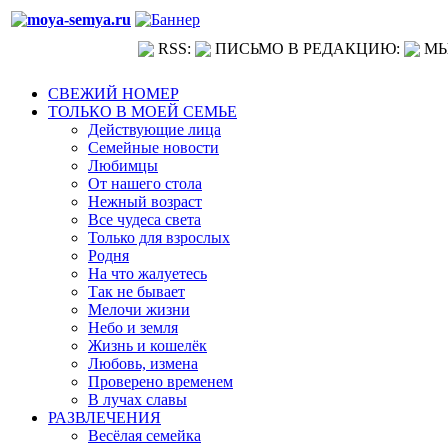
RSS:
ПИСЬМО В РЕДАКЦИЮ:
МЫ
СВЕЖИЙ НОМЕР
ТОЛЬКО В МОЕЙ СЕМЬЕ
Действующие лица
Семейные новости
Любимцы
От нашего стола
Нежный возраст
Все чудеса света
Только для взрослых
Родня
На что жалуетесь
Так не бывает
Мелочи жизни
Небо и земля
Жизнь и кошелёк
Любовь, измена
Проверено временем
В лучах славы
РАЗВЛЕЧЕНИЯ
Весёлая семейка