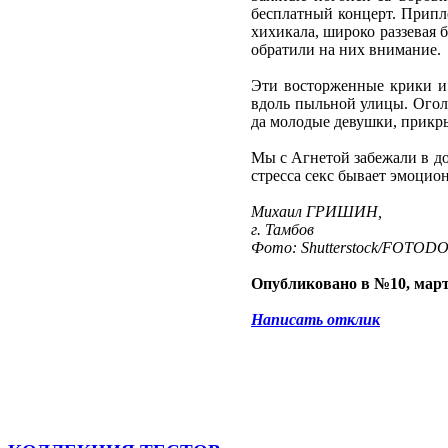
бесплатный концерт. Припл
хихикала, широко раззевая 
обратили на них внимание.
Эти восторженные крики и 
вдоль пыльной улицы. Огол
да молодые девушки, прикр
Мы с Агнетой забежали в до
стресса секс бывает эмоцио
Михаил ГРИШИН,
г. Тамбов
Фото: Shutterstock/FOTOD
Опубликовано в №10, март
Написать отклик