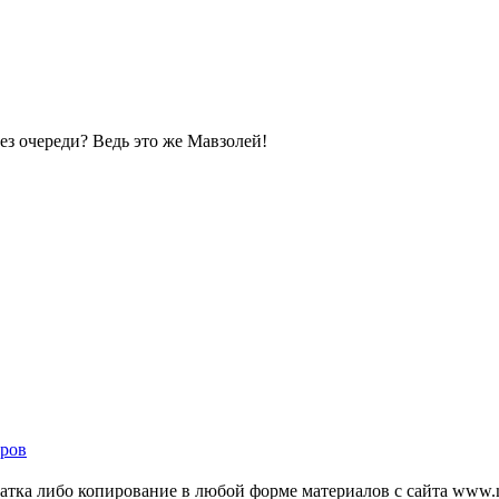
без очереди? Ведь это же Мавзолей!
ров
тка либо копирование в любой форме материалов с сайта www.mo