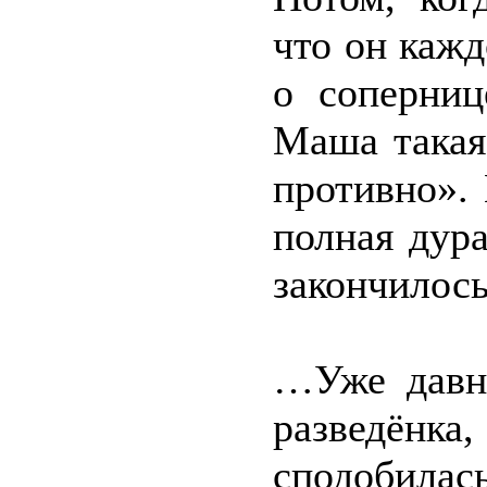
что он каж
о соперниц
Маша такая
противно».
полная дура
закончилось
…Уже давн
разведёнка
сподобил