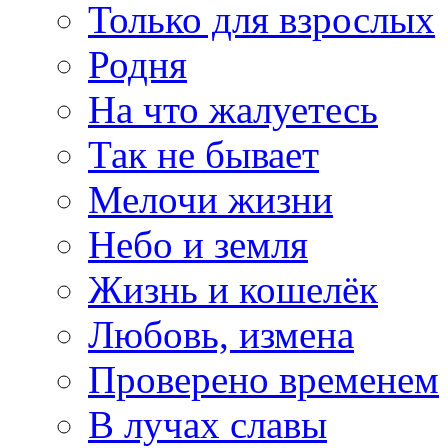
Только для взрослых
Родня
На что жалуетесь
Так не бывает
Мелочи жизни
Небо и земля
Жизнь и кошелёк
Любовь, измена
Проверено временем
В лучах славы