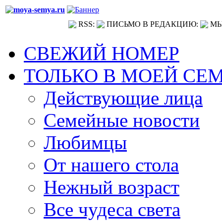
RSS:
ПИСЬМО В РЕДАКЦИЮ:
МЫ
СВЕЖИЙ НОМЕР
ТОЛЬКО В МОЕЙ СЕ
Действующие лица
Семейные новости
Любимцы
От нашего стола
Нежный возраст
Все чудеса света