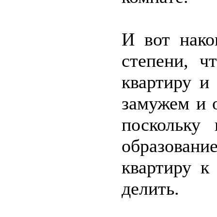
И вот нако
степени, 
квартиру и
замужем и 
поскольку 
образовани
квартиру к
делить.