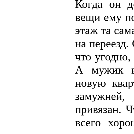
Когда он д
вещи ему п
этаж та сам
на переезд.
что угодно
А мужик в
новую квар
замужней,
привязан. 
всего хоро