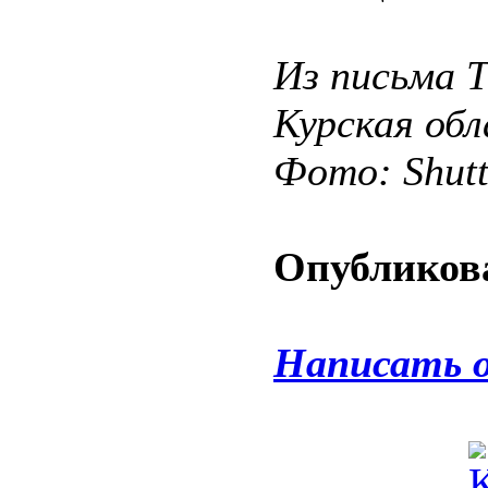
Из письма Т
Курская об
Фото: Shut
Опубликова
Написать 