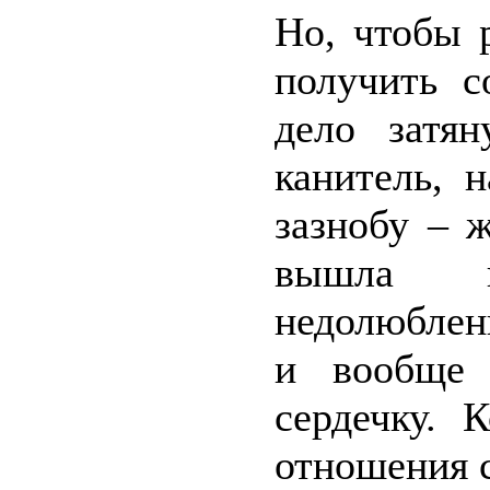
Но, чтобы 
получить с
дело затян
канитель, 
зазнобу – 
вышла и
недолюблен
и вообще 
сердечку. 
отношения с