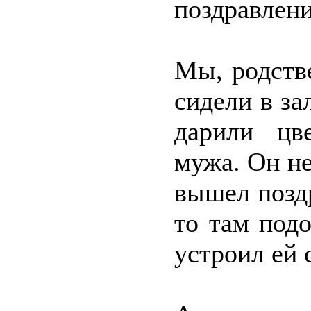
поздравлени
Мы, родств
сидели в за
дарили цв
мужа. Он не
вышел поздр
то там подо
устроил ей 