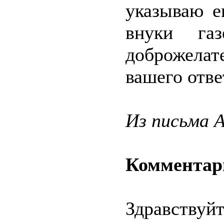
указываю е
внуки га
доброжела
вашего отве
Из письма 
Комментар
Здравствуй