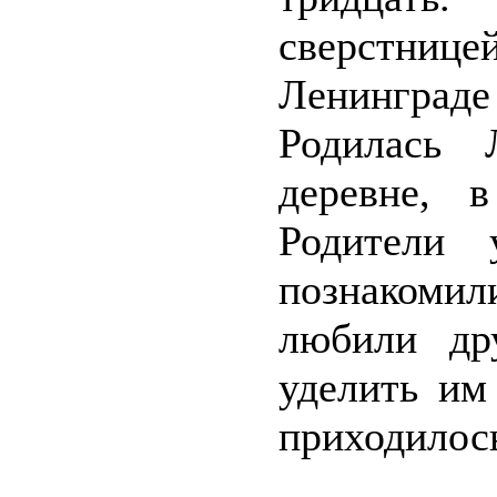
сверстницей
Ленинграде 
Родилась 
деревне, 
Родители 
познакоми
любили др
уделить им
приходилось