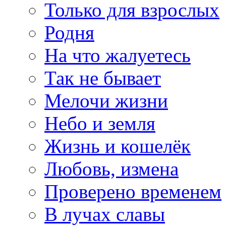
Только для взрослых
Родня
На что жалуетесь
Так не бывает
Мелочи жизни
Небо и земля
Жизнь и кошелёк
Любовь, измена
Проверено временем
В лучах славы