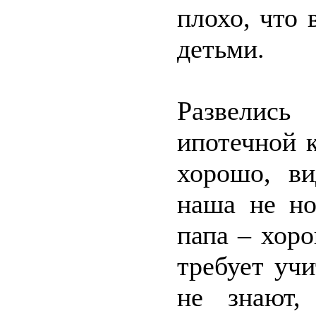
плохо, что 
детьми.
Развелись
ипотечной к
хорошо, ви
наша не но
папа – хор
требует уч
не знают,