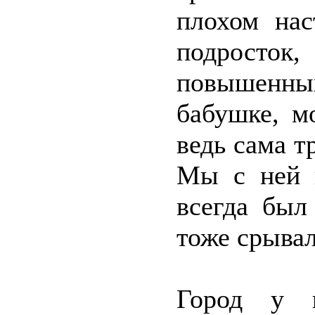
плохом нас
подросток,
повышенны
бабушке, м
ведь сама т
Мы с ней 
всегда был
тоже срывал
Город у н