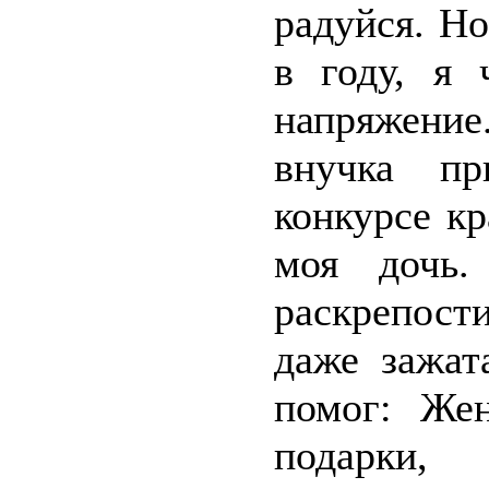
радуйся. Но
в году, я 
напряжение
внучка пр
конкурсе кр
моя дочь.
раскрепост
даже зажат
помог: Жен
подарки,