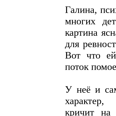
Галина, пс
многих де
картина ясн
для ревност
Вот что ей
поток помо
У неё и са
характер,
кричит на 