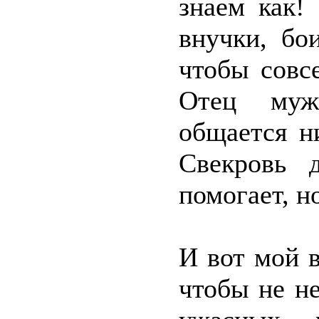
знаем как!
внучки, бо
чтобы совс
Отец муж
общается н
Свекровь 
помогает, н
И вот мой в
чтобы не не