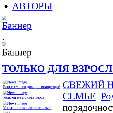
АВТОРЫ
.
ТОЛЬКО ДЛЯ ВЗРОС
СВЕЖИЙ 
Вон из моего дома, извращенцы!
СЕМЬЕ
Ро
Увы, ей не понравилось
порядочнос
У котика появилась заинька