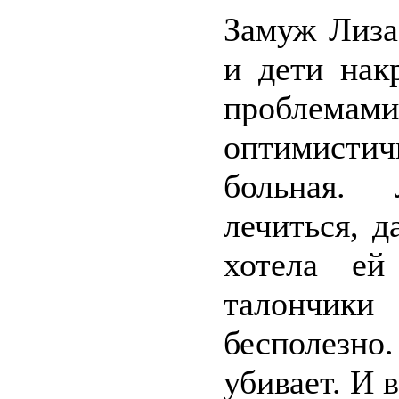
Замуж Лиза
и дети нак
проблемами
оптимистич
больная. 
лечиться, д
хотела ей
талончик
бесполезно
убивает. И в