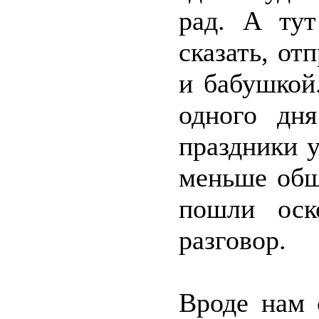
рад. А ту
сказать, от
и бабушкой
одного дня
праздники 
меньше общ
пошли оск
разговор.
Вроде нам 