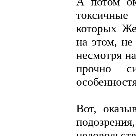
А потом ок
токсичные
которых Же
на этом, не
несмотря на
прочно с
особенностя
Вот, оказы
подозрени
недовольст