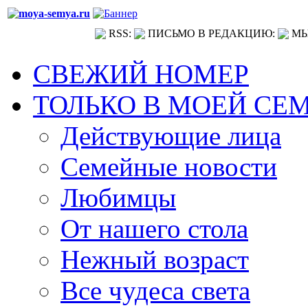
RSS:
ПИСЬМО В РЕДАКЦИЮ:
МЫ
СВЕЖИЙ НОМЕР
ТОЛЬКО В МОЕЙ СЕ
Действующие лица
Семейные новости
Любимцы
От нашего стола
Нежный возраст
Все чудеса света