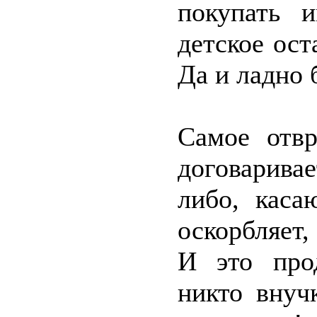
покупать и
детское ост
Да и ладно 
Самое отвр
договарив
либо, каса
оскорбляет,
И это про
никто внуч