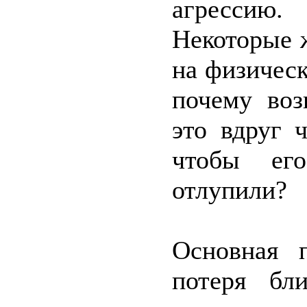
агрессию.
Некоторые 
на физическ
почему воз
это вдруг 
чтобы ег
отлупили?
Основная 
потеря бл