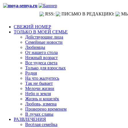
RSS:
ПИСЬМО В РЕДАКЦИЮ:
МЫ
СВЕЖИЙ НОМЕР
ТОЛЬКО В МОЕЙ СЕМЬЕ
Действующие лица
Семейные новости
Любимцы
От нашего стола
Нежный возраст
Все чудеса света
Только для взрослых
Родня
На что жалуетесь
Так не бывает
Мелочи жизни
Небо и земля
Жизнь и кошелёк
Любовь, измена
Проверено временем
В лучах славы
РАЗВЛЕЧЕНИЯ
Весёлая семейка