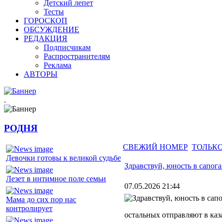
Детский лепет
Тесты
ГОРОСКОП
ОБСУЖДЕНИЕ
РЕДАКЦИЯ
Подписчикам
Распространителям
Реклама
АВТОРЫ
.
РОДНЯ
СВЕЖИЙ НОМЕР
ТОЛЬКО
Девочки готовы к великой судьбе
Здравствуй, юность в сапога
Лезет в интимное поле семьи
07.05.2026 21:44
Мама до сих пор нас
контролирует
остальных отправляют в ка