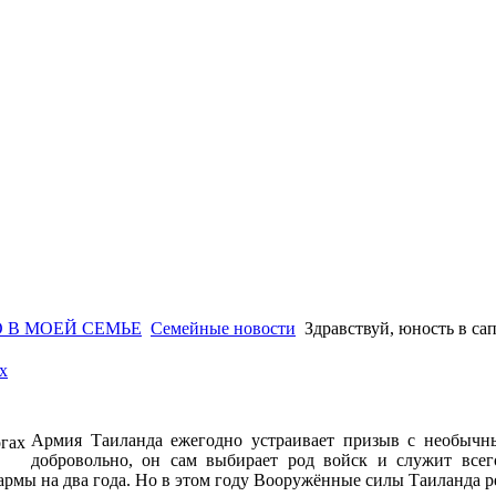
 В МОЕЙ СЕМЬЕ
Семейные новости
Здравствуй, юность в са
х
Армия Таиланда ежегодно устраивает призыв с необычн
добровольно, он сам выбирает род войск и служит все
зармы на два года. Но в этом году Вооружённые силы Таиланда