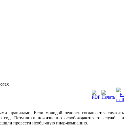
погах
ыми правилами. Если молодой человек соглашается служить
го год. Везунчики пожизненно освобождаются от службы, а
 решили провести необычную пиар-компанию.