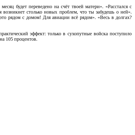
месяц будет переведено на счёт твоей матери». «Расстался с
 возникнет столько новых проблем, что ты забудешь о ней».
то рядом с домом! Для авиации всё рядом». «Весь в долгах?
рактический эффект: только в сухопутные войска поступило
на 105 процентов.