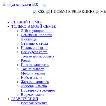
RSS:
ПИСЬМО В РЕДАКЦИЮ:
МЫ
СВЕЖИЙ НОМЕР
ТОЛЬКО В МОЕЙ СЕМЬЕ
Действующие лица
Семейные новости
Любимцы
От нашего стола
Нежный возраст
Все чудеса света
Только для взрослых
Родня
На что жалуетесь
Так не бывает
Мелочи жизни
Небо и земля
Жизнь и кошелёк
Любовь, измена
Проверено временем
В лучах славы
РАЗВЛЕЧЕНИЯ
Весёлая семейка