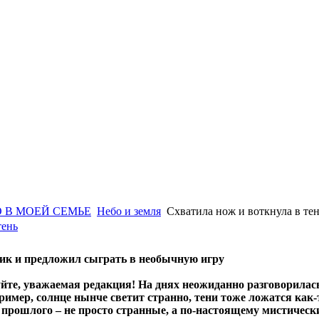
 В МОЕЙ СЕМЬЕ
Небо и земля
Схватила нож и воткнула в те
тень
ик и предложил сыграть в необычную игру
уйте, уважаемая редакция! На днях неожиданно разговорила
ример, солнце нынче светит странно, тени тоже ложатся как
о прошлого – не просто странные, а по-настоящему мистическ