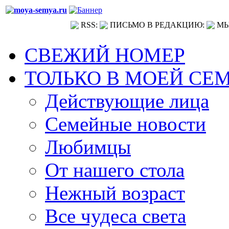
RSS:
ПИСЬМО В РЕДАКЦИЮ:
МЫ
СВЕЖИЙ НОМЕР
ТОЛЬКО В МОЕЙ СЕ
Действующие лица
Семейные новости
Любимцы
От нашего стола
Нежный возраст
Все чудеса света