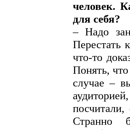
человек. 
для себя?
– Надо зан
Перестать к
что-то дока
Понять, чт
случае – в
аудиторией,
посчитали,
Странно 