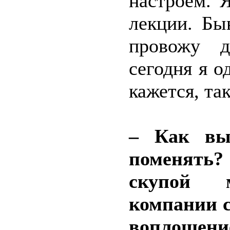
настроем. 
лекции. Бы
провожу д
сегодня я о
кажется, та
– Как вы 
поменять
скупой 
компании с
воплощ