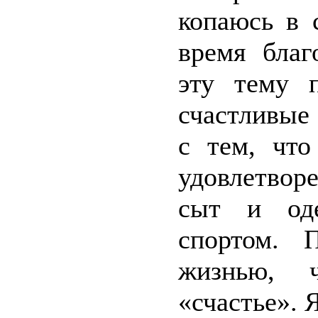
копаюсь в 
время благ
эту тему 
счастливые
с тем, что
удовлетвор
сыт и оде
спортом. 
жизнью, 
«счастье». 