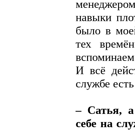
менеджеро
навыки плот
было в мое
тех времё
вспоминаем
И всё дейс
службе есть
– Сатья, 
себе на сл