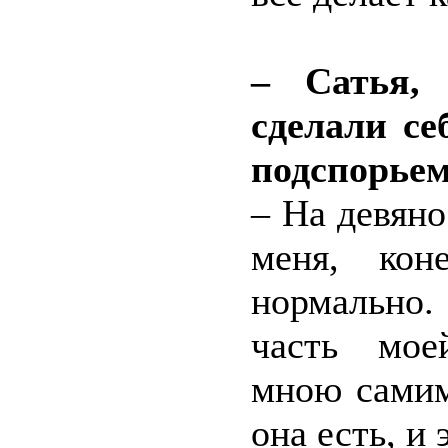
– Сатья,
сделали се
подспорьем
– На девян
меня, кон
нормально.
часть мое
мною самим
она есть, и 