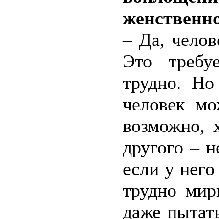
женственно
– Да, челов
Это требу
трудно. Но
человек мо
возможно, 
другого – н
если у него
трудно мир
даже пытат