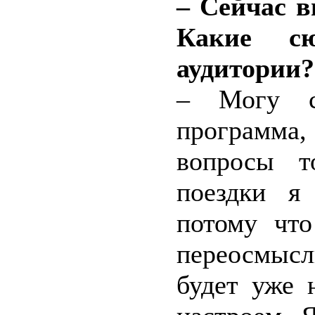
– Сейчас в
Какие сю
аудитории?
– Могу с
программа
вопросы т
поездки я
потому что
переосмысл
будет уже 