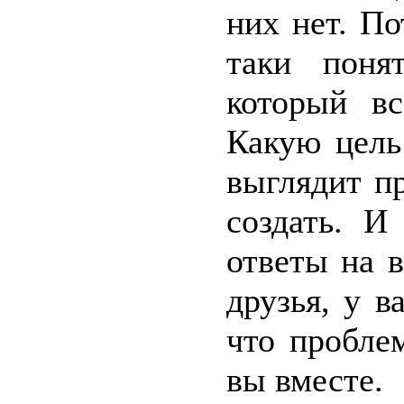
них нет. По
таки поня
который вс
Какую цель
выглядит п
создать. И
ответы на в
друзья, у в
что пробле
вы вместе.