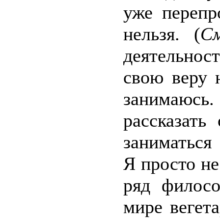
уже перепр
нельзя. (
С
деятельнос
свою веру 
занимаюсь.
рассказать
заниматься
Я просто не
ряд филосо
мире вегет