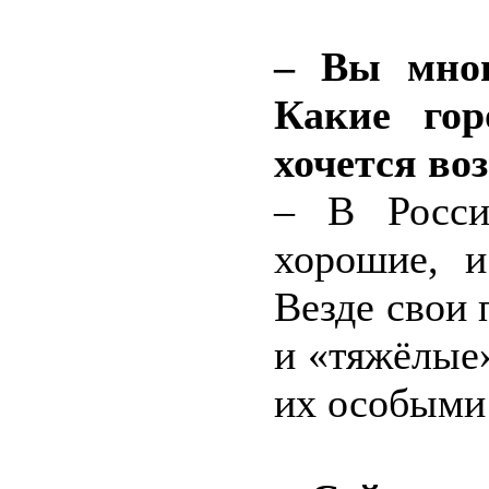
– Вы мног
Какие гор
хочется во
– В Росси
хорошие, и
Везде свои 
и «тяжёлые»
их особыми