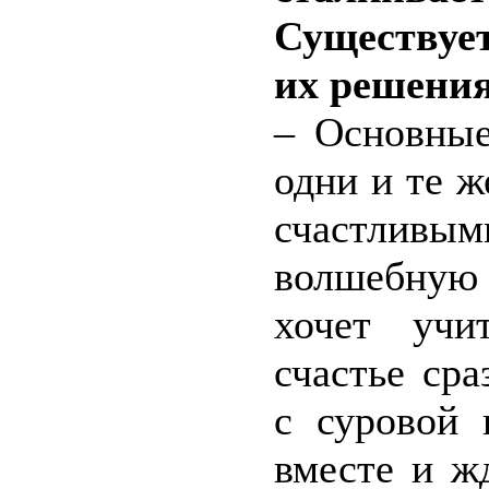
Существуе
их решени
– Основные
одни и те ж
счастлив
волшебную 
хочет учи
счастье сра
с суровой 
вместе и жд