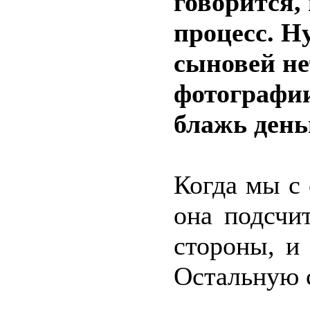
говорится, 
процесс. Ну
сыновей не
фотографии
блажь день
Когда мы с 
она подсчит
стороны, и
Остальную 