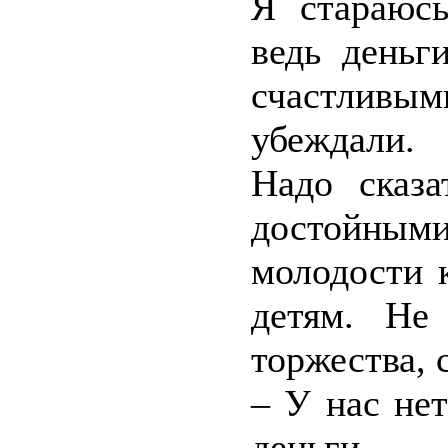
Я стараюсь
ведь деньг
счастливым
убеждали.
Надо сказа
достойным
молодости 
детям. Не
торжества, 
– У нас не
деньги.