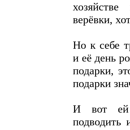
хозяйстве
верёвки, хо
Но к себе 
и её день 
подарки, э
подарки зна
И вот ей 
подводить 