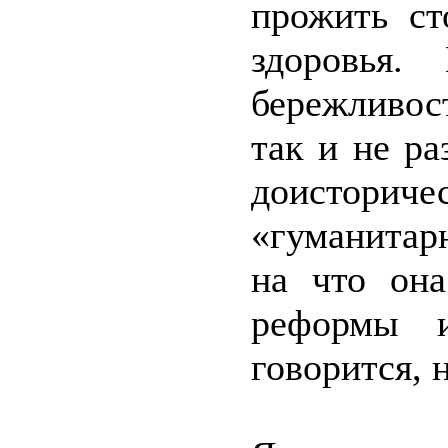
прожить ст
здоровья.
бережливос
так и не ра
доисторич
«гуманитарн
на что он
реформы 
говорится, 