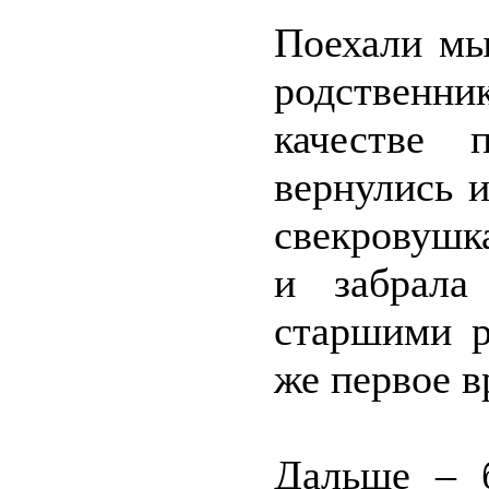
Поехали мы
родственн
качестве 
вернулись и
свекровушк
и забрала
старшими р
же первое в
Дальше – б