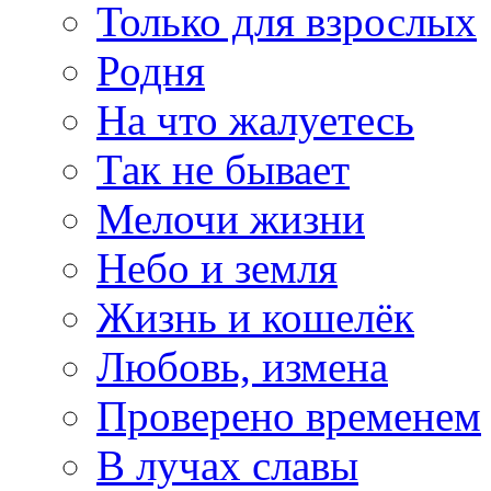
Только для взрослых
Родня
На что жалуетесь
Так не бывает
Мелочи жизни
Небо и земля
Жизнь и кошелёк
Любовь, измена
Проверено временем
В лучах славы