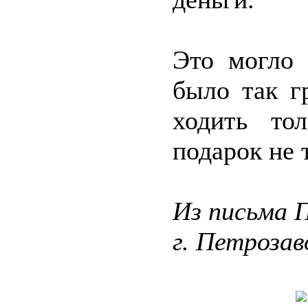
Это могло
было так г
ходить то
подарок не 
Из письма П
г. Петрозав