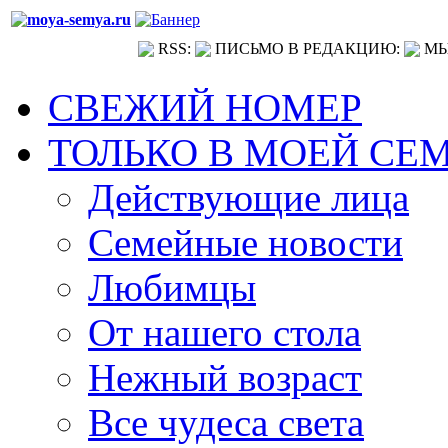
RSS:
ПИСЬМО В РЕДАКЦИЮ:
МЫ
СВЕЖИЙ НОМЕР
ТОЛЬКО В МОЕЙ СЕ
Действующие лица
Семейные новости
Любимцы
От нашего стола
Нежный возраст
Все чудеса света