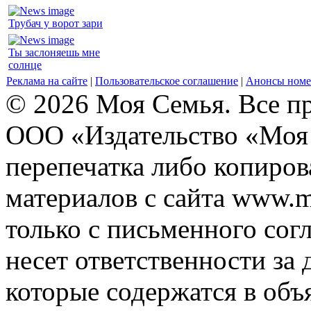
Трубач у ворот зари
Ты заслоняешь мне
солнце
Реклама на сайте
|
Пользовательское соглашение
|
Анонсы номе
© 2026 Моя Семья. Все п
ООО «Издательство «Моя 
перепечатка либо копиро
материалов с сайта www.m
только с письменного согл
несет ответственности за 
которые содержатся в объ