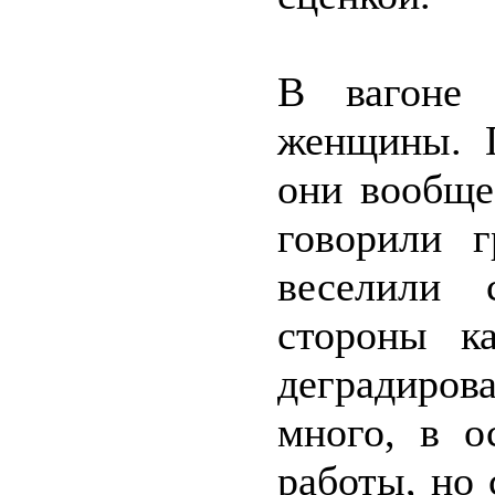
В вагоне 
женщины. 
они вообще
говорили г
веселили 
стороны к
деградиро
много, в о
работы, но 