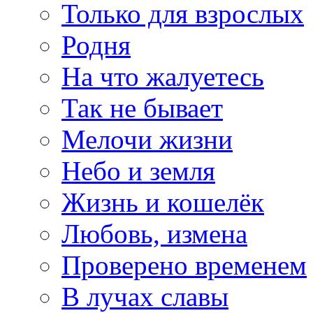
Только для взрослых
Родня
На что жалуетесь
Так не бывает
Мелочи жизни
Небо и земля
Жизнь и кошелёк
Любовь, измена
Проверено временем
В лучах славы