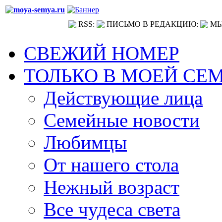
RSS:
ПИСЬМО В РЕДАКЦИЮ:
МЫ
СВЕЖИЙ НОМЕР
ТОЛЬКО В МОЕЙ СЕ
Действующие лица
Семейные новости
Любимцы
От нашего стола
Нежный возраст
Все чудеса света