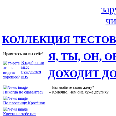
КОЛЛЕКЦИЯ ТЕСТО
Я, ТЫ, ОН, 
Нравитесь ли вы себе?
В одобрении
масс
ДОХОДИТ Д
нуждаются
все.
– Вы любите свою жену?
Никогда не сдавайтесь
– Конечно. Чем она хуже других?
По прозвищу Кротёнок
Креста на тебе нет