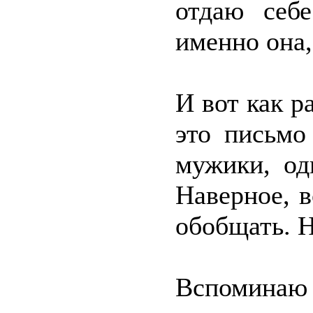
отдаю себе
именно она,
И вот как р
это письмо
мужики, од
Наверное, в
обобщать. Н
Вспомин