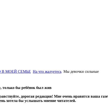
 В МОЕЙ СЕМЬЕ
На что жалуетесь
Мы девочки сильные
е, только бы ребёнок был жив
равствуйте, дорогая редакция! Мне очень нравится ваша газе
ень хотела бы услышать мнение читателей.