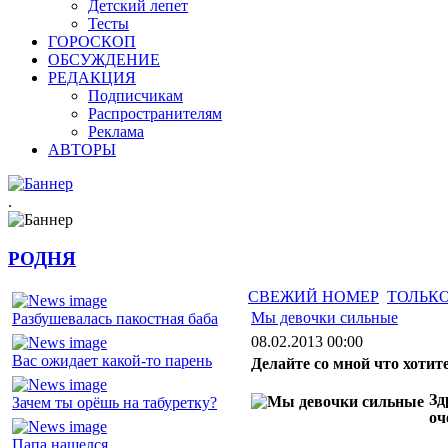
Детский лепет
Тесты
ГОРОСКОП
ОБСУЖДЕНИЕ
РЕДАКЦИЯ
Подписчикам
Распространителям
Реклама
АВТОРЫ
.
РОДНЯ
СВЕЖИЙ НОМЕР
ТОЛЬКО
Мы девочки сильные
Разбушевалась пакостная баба
08.02.2013 00:00
Вас ожидает какой-то парень
Делайте со мной что хотит
Зд
Зачем ты орёшь на табуретку?
оч
Папа нашелся