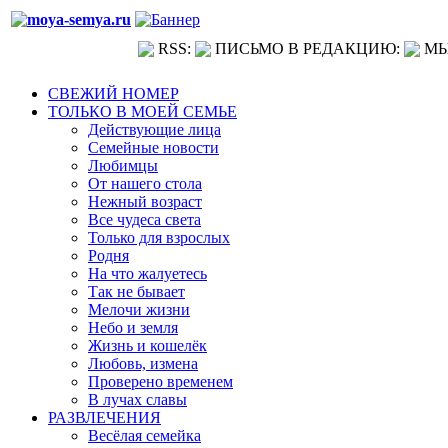
RSS:
ПИСЬМО В РЕДАКЦИЮ:
МЫ
СВЕЖИЙ НОМЕР
ТОЛЬКО В МОЕЙ СЕМЬЕ
Действующие лица
Семейные новости
Любимцы
От нашего стола
Нежный возраст
Все чудеса света
Только для взрослых
Родня
На что жалуетесь
Так не бывает
Мелочи жизни
Небо и земля
Жизнь и кошелёк
Любовь, измена
Проверено временем
В лучах славы
РАЗВЛЕЧЕНИЯ
Весёлая семейка