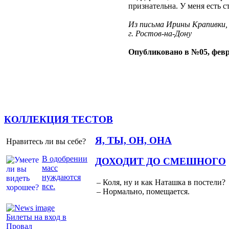
признательна. У меня есть 
Из письма Ирины Крапивки,
г. Ростов-на-Дону
Опубликовано в №05, февр
КОЛЛЕКЦИЯ ТЕСТОВ
Я, ТЫ, ОН, ОНА
Нравитесь ли вы себе?
В одобрении
ДОХОДИТ ДО СМЕШНОГО
масс
нуждаются
– Коля, ну и как Наташка в постели?
все.
– Нормально, помещается.
Билеты на вход в
Провал