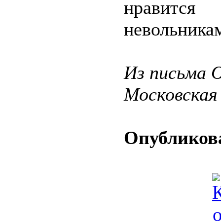
нравится
невольника
Из письма О
Московская
Опубликова