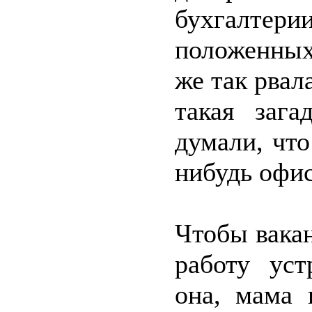
бухгалтер
положенных
же так рвал
такая зага
думали, что
нибудь оф
Чтобы вакан
работу уст
она, мама 