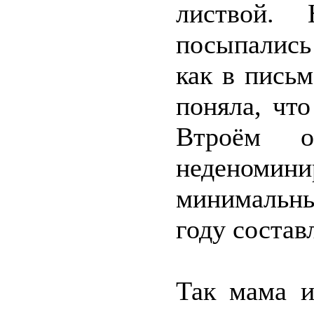
листвой.
посыпались
как в пись
поняла, что
Втроём о
неденом
минимальны
году состав
Так мама и