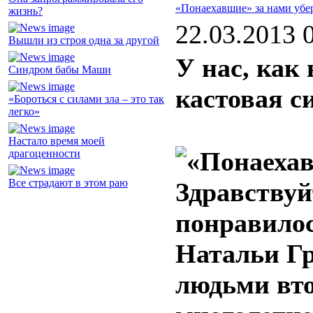
«Понаехавшие» за нами убе
жизнь?
22.03.2013 
Вышли из строя одна за другой
У нас, как
Синдром бабы Маши
кастовая с
«Бороться с силами зла – это так
легко»
Настало время моей
драгоценности
Все страдают в этом раю
Здравствуй
понравило
Натальи Гр
людьми вто