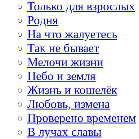
Только для взрослых
Родня
На что жалуетесь
Так не бывает
Мелочи жизни
Небо и земля
Жизнь и кошелёк
Любовь, измена
Проверено временем
В лучах славы