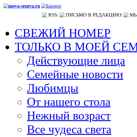
RSS:
ПИСЬМО В РЕДАКЦИЮ:
МЫ
СВЕЖИЙ НОМЕР
ТОЛЬКО В МОЕЙ СЕ
Действующие лица
Семейные новости
Любимцы
От нашего стола
Нежный возраст
Все чудеса света