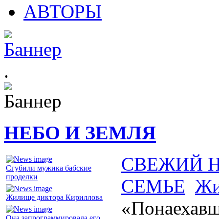
АВТОРЫ
.
НЕБО И ЗЕМЛЯ
СВЕЖИЙ 
Сгубили мужика бабские
проделки
СЕМЬЕ
Жи
Жилище диктора Кириллова
«Понаехавш
Она запрограммировала его