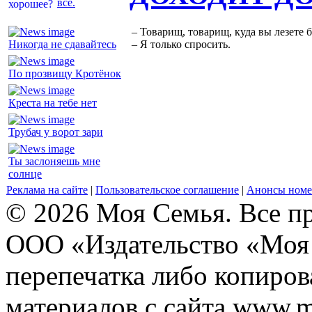
все.
– Товарищ, товарищ, куда вы лезете 
Никогда не сдавайтесь
– Я только спросить.
По прозвищу Кротёнок
Креста на тебе нет
Трубач у ворот зари
Ты заслоняешь мне
солнце
Реклама на сайте
|
Пользовательское соглашение
|
Анонсы номе
© 2026 Моя Семья. Все п
ООО «Издательство «Моя 
перепечатка либо копиро
материалов с сайта www.m