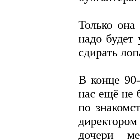
Только она
надо будет 
сдирать лоп
В конце 90
нас ещё не 
по знакомс
директоро
дочери ме