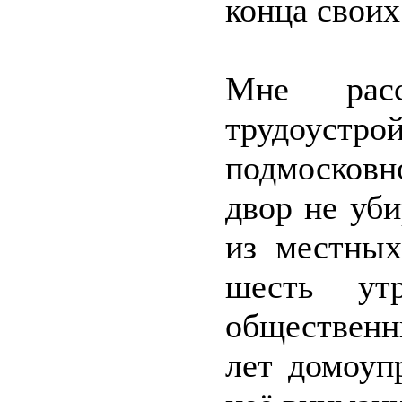
конца своих
Мне расс
трудоус
подмосковн
двор не уби
из местных
шесть ут
общественн
лет домоуп