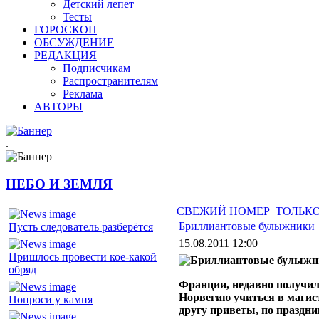
Детский лепет
Тесты
ГОРОСКОП
ОБСУЖДЕНИЕ
РЕДАКЦИЯ
Подписчикам
Распространителям
Реклама
АВТОРЫ
.
НЕБО И ЗЕМЛЯ
СВЕЖИЙ НОМЕР
ТОЛЬКО
Бриллиантовые булыжники
Пусть следователь разберётся
15.08.2011 12:00
Пришлось провести кое-какой
обряд
Франции, недавно получил 
Норвегию учиться в магис
Попроси у камня
другу приветы, по праздн