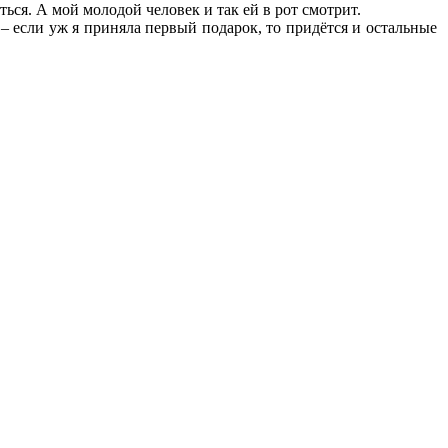
ться. А мой молодой человек и так ей в рот смотрит.
 – если уж я приняла первый подарок, то придётся и остальные