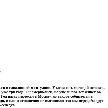
и
ься в сложившейся ситуации. У меня есть молодой человек,
 уже три года. Он американец, но уже много лет живёт во
Год назад переехал в Москву, но вскоре собирается в
юди, в наши отношения не вмешиваются; мы передаём друг
-селёдка.