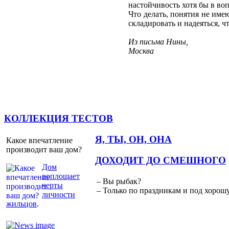
настойчивость хотя бы в воп
Что делать, понятия не име
складировать и надеяться, ч
Из письма Нины,
Москва
КОЛЛЕКЦИЯ ТЕСТОВ
Я, ТЫ, ОН, ОНА
Какое впечатление
производит ваш дом?
ДОХОДИТ ДО СМЕШНОГО
Дом
воплощает
– Вы рыбак?
черты
– Только по праздникам и под хорошу
личности
жильцов
.