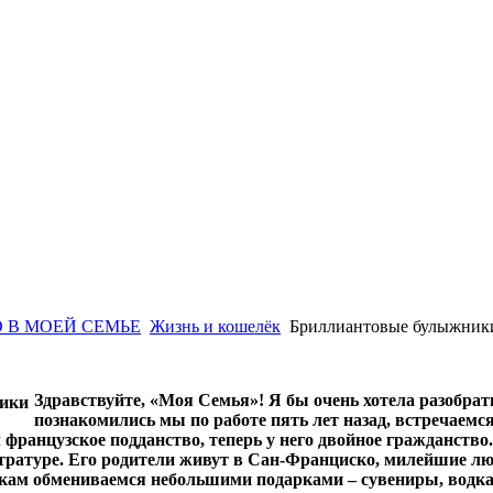
 В МОЕЙ СЕМЬЕ
Жизнь и кошелёк
Бриллиантовые булыжник
Здравствуйте, «Моя Семья»! Я бы очень хотела разобрат
познакомились мы по работе пять лет назад, встречаемся
французское подданство, теперь у него двойное гражданство. 
тратуре. Его родители живут в Сан-Франциско, милейшие л
икам обмениваемся небольшими подарками – сувениры, водка