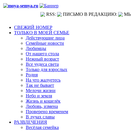
RSS:
ПИСЬМО В РЕДАКЦИЮ:
МЫ
СВЕЖИЙ НОМЕР
ТОЛЬКО В МОЕЙ СЕМЬЕ
Действующие лица
Семейные новости
Любимцы
От нашего стола
Нежный возраст
Все чудеса света
Только для взрослых
Родня
На что жалуетесь
Так не бывает
Мелочи жизни
Небо и земля
Жизнь и кошелёк
Любовь, измена
Проверено временем
В лучах славы
РАЗВЛЕЧЕНИЯ
Весёлая семейка