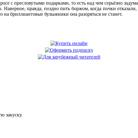
росе с пресловутыми подарками, то есть над чем серьёзно задума
ю. Наверное, правда, поздно пить боржом, когда почки отказали,
то на бриллиантовые булыжники она разоряться не станет.
ю закуску.