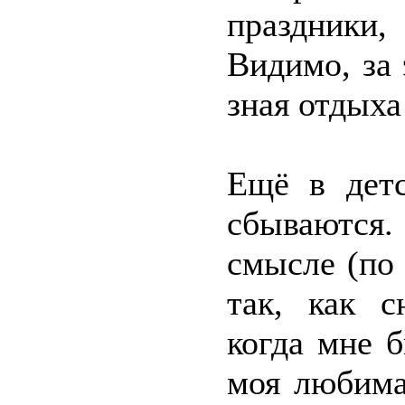
праздники,
Видимо, за 
зная отдыха
Ещё в детс
сбываются
смысле (по
так, как с
когда мне 
моя любима