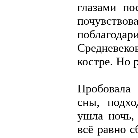
глазами по
почувствов
поблагода
Средневек
костре. Но р
Пробовала 
сны, подхо
ушла ночь,
всё равно с