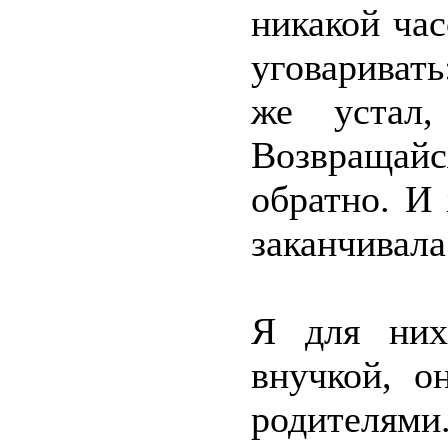
никакой час
уговаривать
же устал
Возвраща
обратно. И
заканчивала
Я для них
внучкой, о
родителям