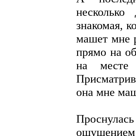
несколько
знакомая, к
машет мне р
прямо на об
на месте
Присматрив
она мне маш
Проснула
ощущением 