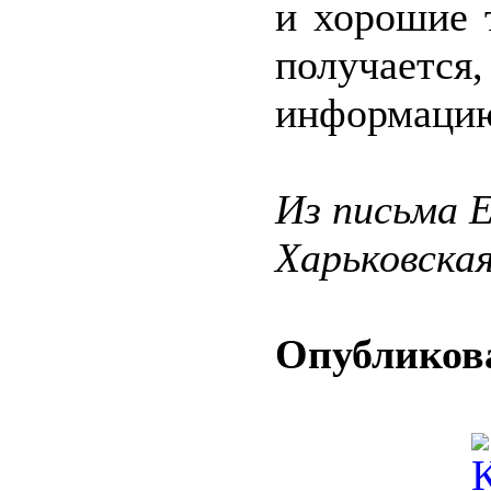
и хорошие 
получаетс
информацию
Из письма 
Харьковска
Опубликова