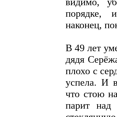
видимо, у
порядке, 
наконец, по
В 49 лет ум
дядя Серёж
плохо с сер
успела. И 
что стою на
парит над 
стеклянную