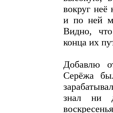
вокруг неё 
и по ней м
Видно, что
конца их пу
Добавлю о
Серёжа бы
зарабатыва
знал ни 
воскресен