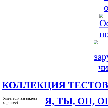
КОЛЛЕКЦИЯ ТЕСТО
Я, ТЫ, ОН, 
Умеете ли вы видеть
хорошее?