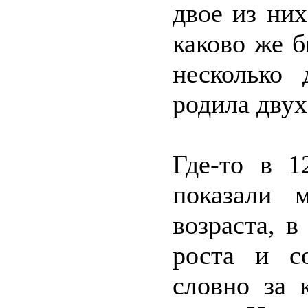
двое из них
каково же б
несколько
родила двух
Где-то в 1
показали 
возраста, в
роста и с
словно за 