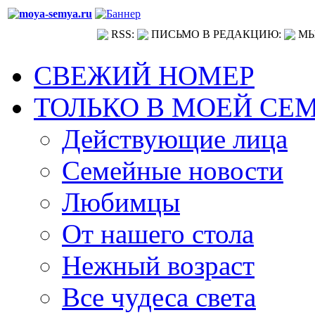
RSS:
ПИСЬМО В РЕДАКЦИЮ:
МЫ
СВЕЖИЙ НОМЕР
ТОЛЬКО В МОЕЙ СЕ
Действующие лица
Семейные новости
Любимцы
От нашего стола
Нежный возраст
Все чудеса света