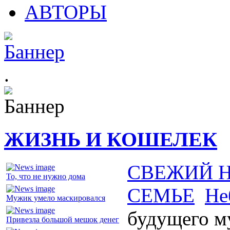
АВТОРЫ
.
ЖИЗНЬ И КОШЕЛЕК
СВЕЖИЙ 
То, что не нужно дома
СЕМЬЕ
Не
Мужик умело маскировался
будущего м
Привезла большой мешок денег