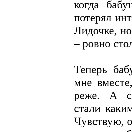
когда бабу
потерял инт
Лидочке, но
– ровно стол
Теперь баб
мне вместе
реже. А с
стали каки
Чувствую, о