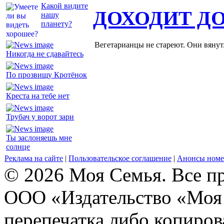
Какой видите
ДОХОДИТ Д
нашу
планету?
Вегетарианцы не стареют. Они вянут
Никогда не сдавайтесь
По прозвищу Кротёнок
Креста на тебе нет
Трубач у ворот зари
Ты заслоняешь мне
солнце
Реклама на сайте
|
Пользовательское соглашение
|
Анонсы номе
© 2026 Моя Семья. Все п
ООО «Издательство «Моя 
перепечатка либо копиро