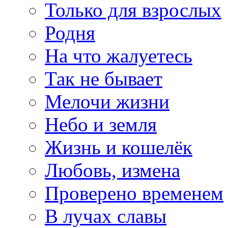
Только для взрослых
Родня
На что жалуетесь
Так не бывает
Мелочи жизни
Небо и земля
Жизнь и кошелёк
Любовь, измена
Проверено временем
В лучах славы