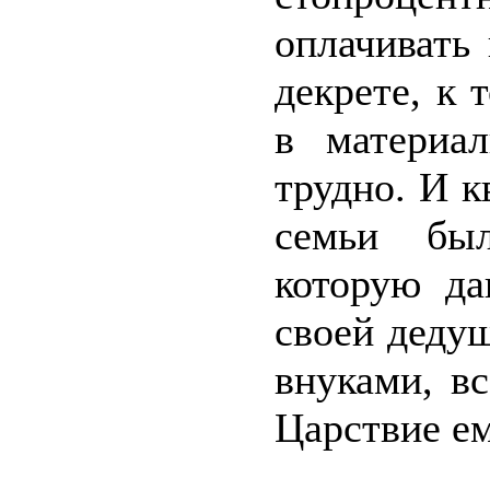
оплачивать
декрете, к 
в материа
трудно. И к
семьи был
которую да
своей деду
внуками, вс
Царствие е