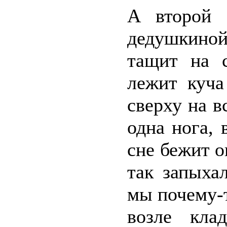
А второй 
дедушкиной
тащит на с
лежит куча
сверху на в
одна нога, 
сне бежит о
так запыха
мы почему-т
возле кла