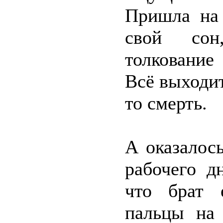
Пришла на 
свой сон,
толкование
Всё выходит 
то смерть.
А оказалось
рабочего д
что брат 
пальцы на