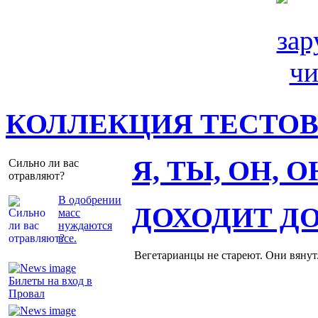
КОЛЛЕКЦИЯ ТЕСТО
Я, ТЫ, ОН, 
Сильно ли вас
отравляют?
В одобрении
ДОХОДИТ Д
масс
нуждаются
все.
Вегетарианцы не стареют. Они вянут
Билеты на вход в
Провал