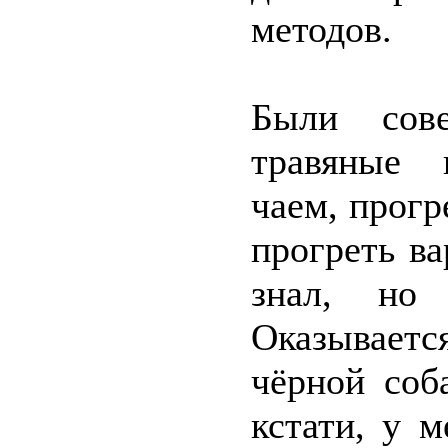
методов.
Были сове
травяные 
чаем, прогр
прогреть в
знал, но 
Оказываетс
чёрной соб
кстати, у м