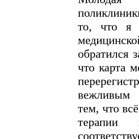
поликлиник
то, что я
медицинской
обратился з
что карта м
перерегис
вежливым 
тем, что вс
терапии
соответств