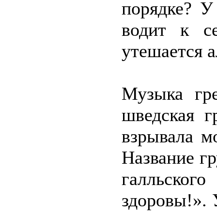
порядке? У
водит к с
утешается а
Музыка гр
шведская г
взрывала м
Название г
галльског
здоровы!». 