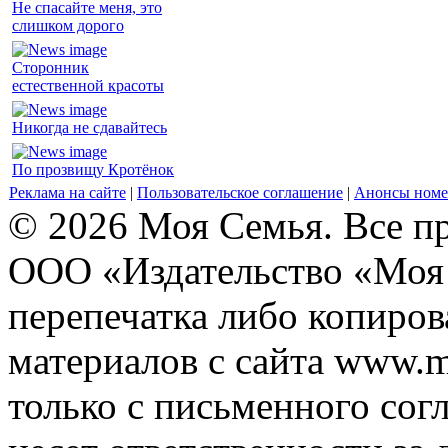
Не спасайте меня, это
слишком дорого
Сторонник
естественной красоты
Никогда не сдавайтесь
По прозвищу Кротёнок
Реклама на сайте
|
Пользовательское соглашение
|
Анонсы номе
© 2026 Моя Семья. Все п
ООО «Издательство «Моя 
перепечатка либо копиро
материалов с сайта www.m
только с письменного согл