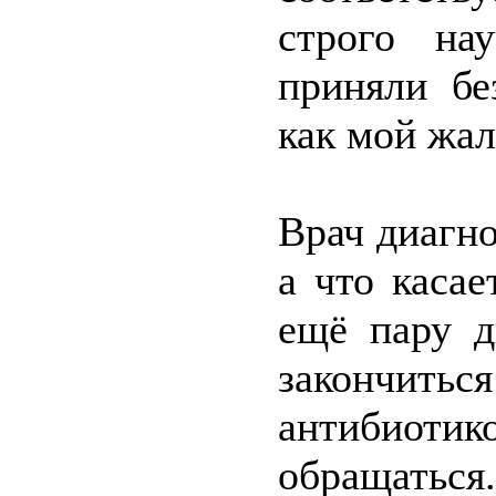
строго на
приняли бе
как мой жал
Врач диагно
а что касае
ещё пару д
закончитьс
антибиотик
обращаться.