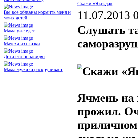
Скажи «Яки-да»
11.07.2013 
Вы все обязаны кормить меня и
моих детей
Слушать та
Мама уже едет
саморазру
Мачеха из сказки
Дети его ненавидят
Мама мужика раскручивает
Ячмень на г
прожил. Оч
приличном