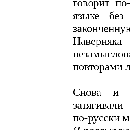
говорит по
языке без
законченную
Наверняка
незамыслов
повторами 
Снова и с
затягивали
по-русски м