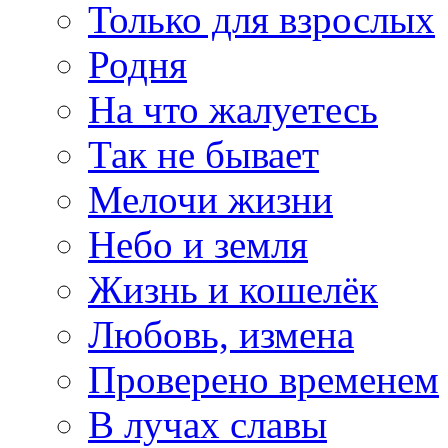
Только для взрослых
Родня
На что жалуетесь
Так не бывает
Мелочи жизни
Небо и земля
Жизнь и кошелёк
Любовь, измена
Проверено временем
В лучах славы