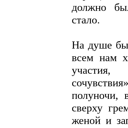
должно бы
стало.
На душе бы
всем нам х
участия,
сочувствия
полуночи, 
сверху гре
женой и за