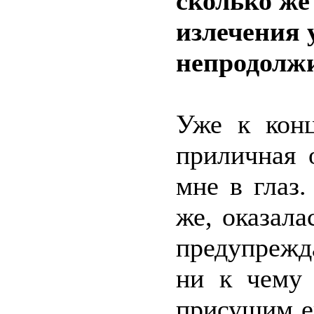
сколько же
излечения у
непродолжи
Уже к конц
приличная 
мне в глаз
же, оказала
предупрежд
ни к чему 
присущим е