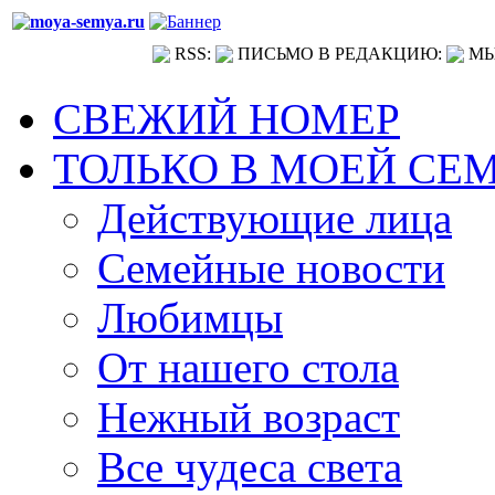
RSS:
ПИСЬМО В РЕДАКЦИЮ:
МЫ
СВЕЖИЙ НОМЕР
ТОЛЬКО В МОЕЙ СЕ
Действующие лица
Семейные новости
Любимцы
От нашего стола
Нежный возраст
Все чудеса света