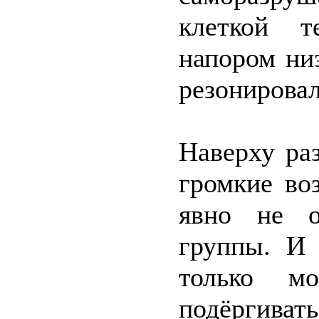
клеткой т
напором ни
резонировал
Наверху ра
громкие во
явно не о
группы. И 
только м
подёргивать