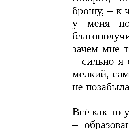
брошу, – к 
у меня по
благополучи
зачем мне 
– сильно я
мелкий, сам
не позабыла
Всё как-то 
– образова