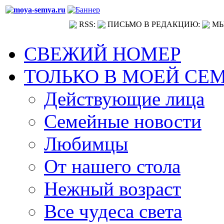
RSS:
ПИСЬМО В РЕДАКЦИЮ:
МЫ
СВЕЖИЙ НОМЕР
ТОЛЬКО В МОЕЙ СЕ
Действующие лица
Семейные новости
Любимцы
От нашего стола
Нежный возраст
Все чудеса света