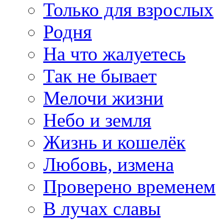
Только для взрослых
Родня
На что жалуетесь
Так не бывает
Мелочи жизни
Небо и земля
Жизнь и кошелёк
Любовь, измена
Проверено временем
В лучах славы