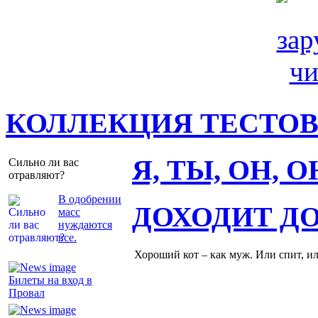
КОЛЛЕКЦИЯ ТЕСТО
Я, ТЫ, ОН, 
Сильно ли вас
отравляют?
В одобрении
ДОХОДИТ Д
масс
нуждаются
все.
Хороший кот – как муж. Или спит, и
Билеты на вход в
Провал