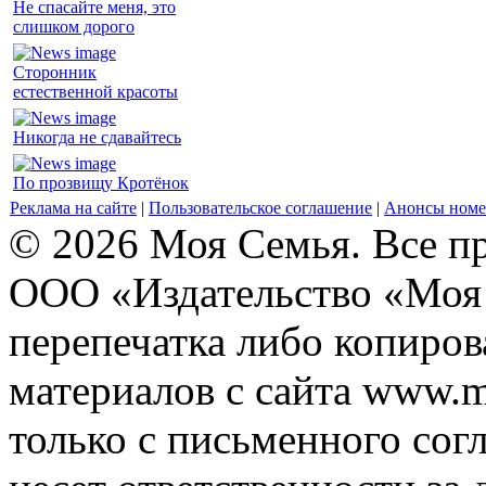
Не спасайте меня, это
слишком дорого
Сторонник
естественной красоты
Никогда не сдавайтесь
По прозвищу Кротёнок
Реклама на сайте
|
Пользовательское соглашение
|
Анонсы номе
© 2026 Моя Семья. Все п
ООО «Издательство «Моя 
перепечатка либо копиро
материалов с сайта www.m
только с письменного согл