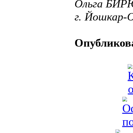
Ольга БИР
г. Йошкар-
Опубликова