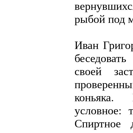
вернувших
рыбой под 
Иван Григо
беседовать
своей зас
проверенны
коньяка.
условное: 
Спиртное 