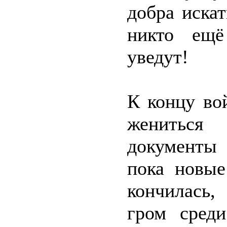
добра иска
никто ещё
уведут!
К концу во
жениться 
документы 
пока новые
кончилась,
гром среди