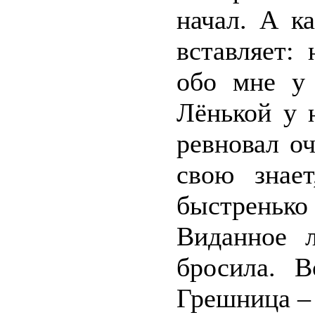
начал. А к
вставляет:
обо мне у 
Лёнькой у 
ревновал оч
свою знает
быстрень
Виданное л
бросила. В
Грешница – 