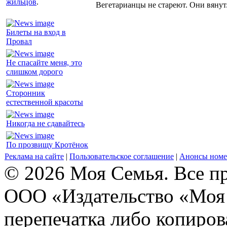
жильцов
.
Вегетарианцы не стареют. Они вянут
Билеты на вход в
Провал
Не спасайте меня, это
слишком дорого
Сторонник
естественной красоты
Никогда не сдавайтесь
По прозвищу Кротёнок
Реклама на сайте
|
Пользовательское соглашение
|
Анонсы номе
© 2026 Моя Семья. Все п
ООО «Издательство «Моя 
перепечатка либо копиро