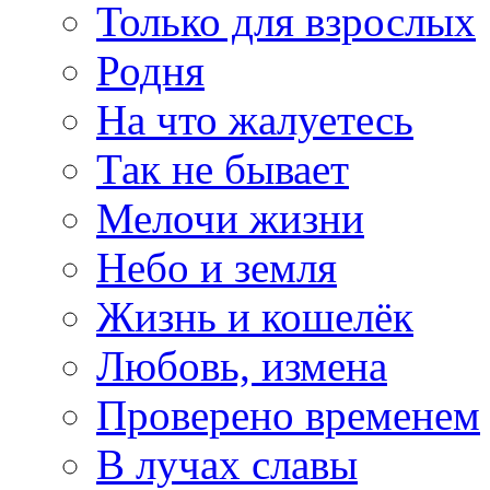
Только для взрослых
Родня
На что жалуетесь
Так не бывает
Мелочи жизни
Небо и земля
Жизнь и кошелёк
Любовь, измена
Проверено временем
В лучах славы