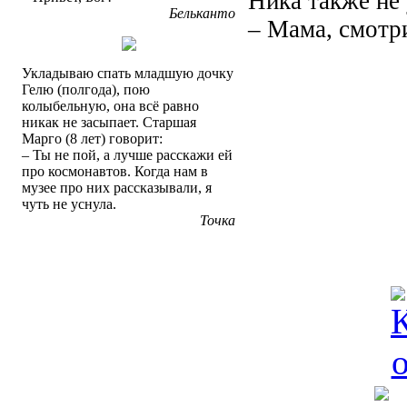
Ника также не 
Бельканто
– Мама, смотри
Укладываю спать младшую дочку
Гелю (полгода), пою
колыбельную, она всё равно
никак не засыпает. Старшая
Марго (8 лет) говорит:
– Ты не пой, а лучше расскажи ей
про космонавтов. Когда нам в
музее про них рассказывали, я
чуть не уснула.
Точка