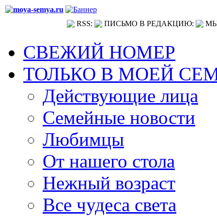
RSS:
ПИСЬМО В РЕДАКЦИЮ:
МЫ
СВЕЖИЙ НОМЕР
ТОЛЬКО В МОЕЙ СЕ
Действующие лица
Семейные новости
Любимцы
От нашего стола
Нежный возраст
Все чудеса света