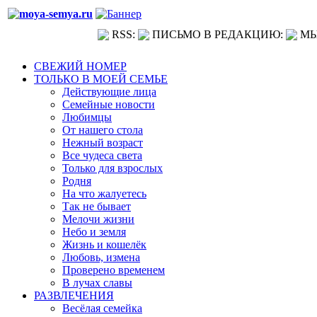
RSS:
ПИСЬМО В РЕДАКЦИЮ:
МЫ
СВЕЖИЙ НОМЕР
ТОЛЬКО В МОЕЙ СЕМЬЕ
Действующие лица
Семейные новости
Любимцы
От нашего стола
Нежный возраст
Все чудеса света
Только для взрослых
Родня
На что жалуетесь
Так не бывает
Мелочи жизни
Небо и земля
Жизнь и кошелёк
Любовь, измена
Проверено временем
В лучах славы
РАЗВЛЕЧЕНИЯ
Весёлая семейка