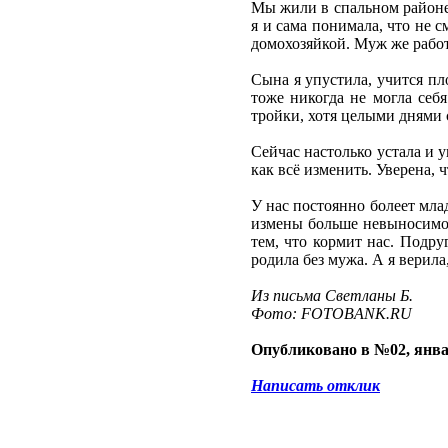
Мы жили в спальном районе,
я и сама понимала, что не 
домохозяйкой. Муж же работ
Сына я упустила, учится пло
тоже никогда не могла себя
тройки, хотя целыми днями 
Сейчас настолько устала и у
как всё изменить. Уверена,
У нас постоянно болеет млад
измены больше невыносимо,
тем, что кормит нас. Подру
родила без мужа. А я верила
Из письма Светланы Б.
Фото: FOTOBANK.RU
Опубликовано в №02, янва
Написать отклик