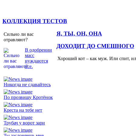
КОЛЛЕКЦИЯ ТЕСТОВ
Я, ТЫ, ОН, ОНА
Сильно ли вас
отравляют?
ДОХОДИТ ДО СМЕШНОГО
В одобрении
масс
Хороший кот – как муж. Или спит, и
нуждаются
все.
Никогда не сдавайтесь
По прозвищу Кротёнок
Креста на тебе нет
Трубач у ворот зари
Ты заслоняешь мне