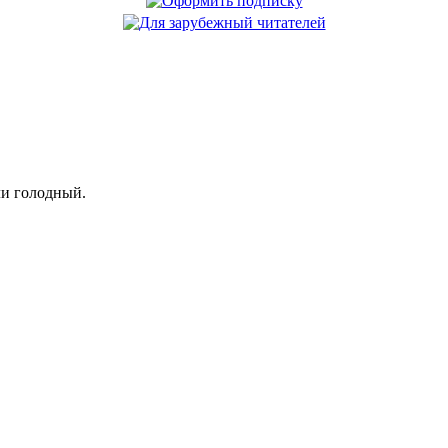
ли голодный.