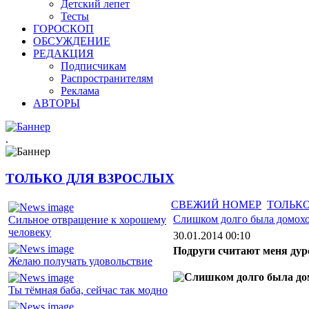
Детский лепет
Тесты
ГОРОСКОП
ОБСУЖДЕНИЕ
РЕДАКЦИЯ
Подписчикам
Распространителям
Реклама
АВТОРЫ
.
ТОЛЬКО ДЛЯ ВЗРОСЛЫХ
СВЕЖИЙ НОМЕР
ТОЛЬКО
Слишком долго была домох
Сильное отвращение к хорошему
человеку
30.01.2014 00:10
Подруги считают меня дуро
Желаю получать удовольствие
Ты тёмная баба, сейчас так модно