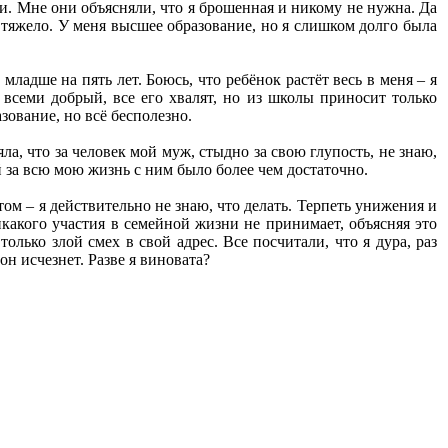
ли. Мне они объясняли, что я брошенная и никому не нужна. Да
 тяжело. У меня высшее образование, но я слишком долго была
младше на пять лет. Боюсь, что ребёнок растёт весь в меня – я
 всеми добрый, все его хвалят, но из школы приносит только
зование, но всё бесполезно.
ла, что за человек мой муж, стыдно за свою глупость, не знаю,
 за всю мою жизнь с ним было более чем достаточно.
том – я действительно не знаю, что делать. Терпеть унижения и
какого участия в семейной жизни не принимает, объясняя это
олько злой смех в свой адрес. Все посчитали, что я дура, раз
он исчезнет. Разве я виновата?