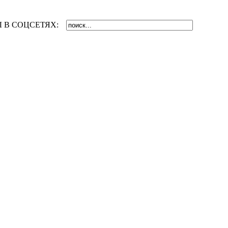
 В СОЦСЕТЯХ: