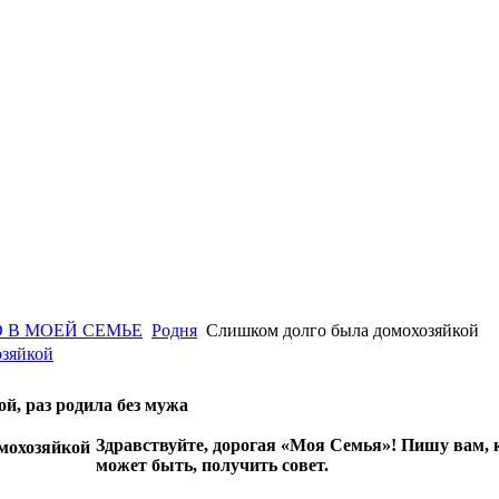
 В МОЕЙ СЕМЬЕ
Родня
Слишком долго была домохозяйкой
озяйкой
й, раз родила без мужа
Здравствуйте, дорогая «Моя Семья»! Пишу вам, к
может быть, получить совет.