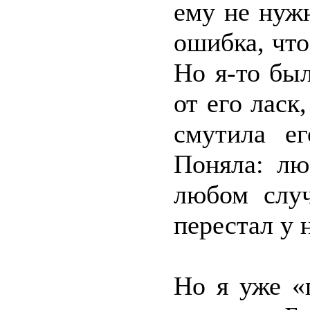
ему не нуж
ошибка, что
Но я-то был
от его ласк
смутила ег
Поняла: лю
любом случ
перестал у 
Но я уже «