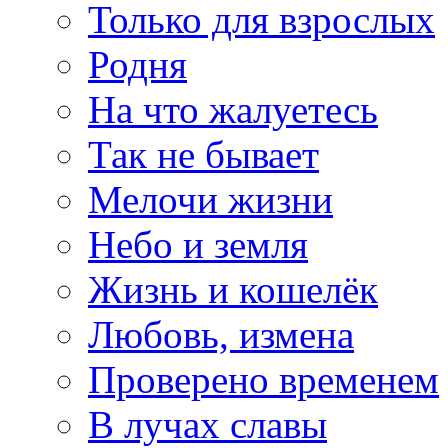
Только для взрослых
Родня
На что жалуетесь
Так не бывает
Мелочи жизни
Небо и земля
Жизнь и кошелёк
Любовь, измена
Проверено временем
В лучах славы