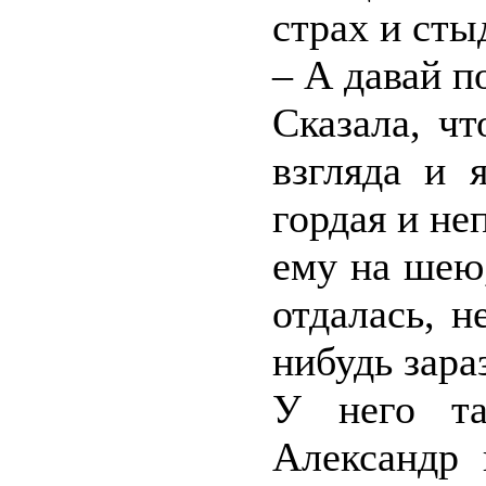
страх и сты
– А давай п
Сказала, ч
взгляда и 
гордая и не
ему на шею,
отдалась, н
нибудь зараз
У него та
Александр 