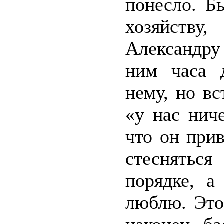
понесло. Б
хозяйству
Александру 
ним часа д
нему, но вс
«у нас нич
что он при
стеснятьс
порядке, а
люблю. Это