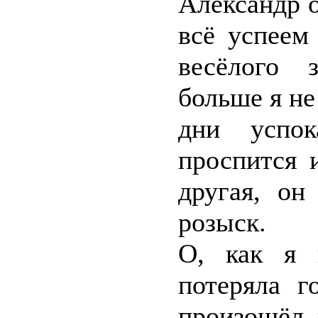
Александр о
всё успеем
весёлого 
больше я не
дни успок
проспится 
другая, он
розыск.
О, как я 
потеряла г
произошёл 