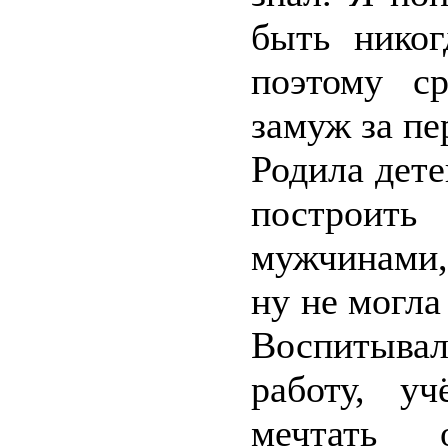
быть никог
поэтому с
замуж за пе
Родила дете
построи
мужчинами,
ну не могла
Воспитывал
работу, у
мечтать