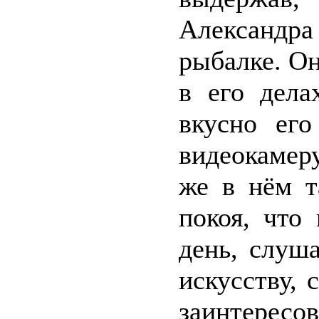
Александр
рыбалке. Он
в его дела
вкусно его
видеокамер
же в нём т
покоя, что
день, слуш
искусству, 
заинтересов