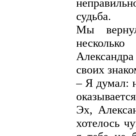
неправильн
судьба.
Мы верну
несколько
Александра
своих знако
– Я думал: 
оказывается
Эх, Алекса
хотелось чу