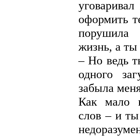
уговаривал
оформить т
порушила 
жизнь, а ты
– Но ведь т
одного за
забыла меня
Как мало н
слов – и ты
недоразу