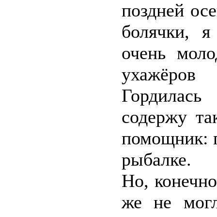
поздней осе
болячки, я
очень моло
ухажёров
Гордилась
содержу та
помощник: п
рыбалке.
Но, конечно
же не могл