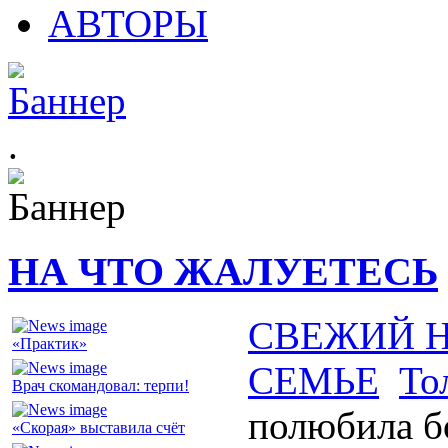
АВТОРЫ
.
НА ЧТО ЖАЛУЕТЕСЬ
СВЕЖИЙ 
«Практик»
СЕМЬЕ
То
Врач скомандовал: терпи!
полюбила 
«Скорая» выставила счёт