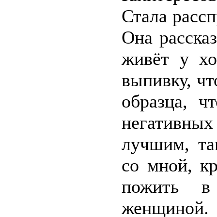
Стала рассп
Она рассказ
живёт у хо
выпивку, чт
образца, ч
негативных
лучшим, та
со мной, к
пожить в
женщиной. 