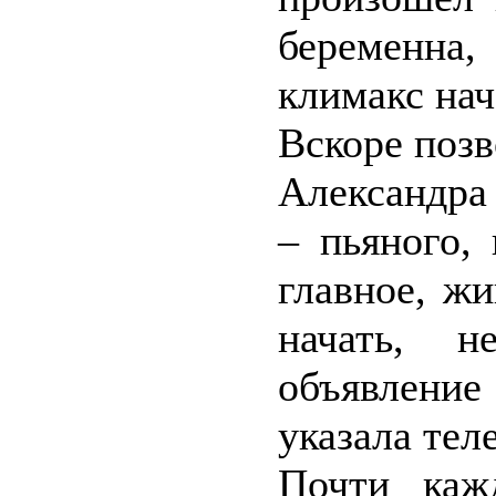
беременна
климакс на
Вскоре позв
Александра
– пьяного,
главное, жи
начать, н
объявлени
указала тел
Почти каж