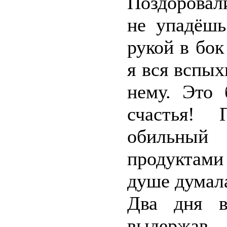
Поздоровали
не упадёшь
рукой в бок
я вся вспых
нему. Это
счастья! 
обильный 
продуктами
душе думала
Два дня 
выдержав,