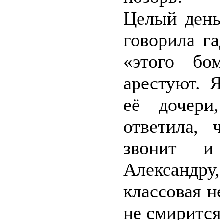
Целый день
говорила га
«этого бо
арестуют. 
её дочери
ответила,
звонит и
Александр
классовая н
не смирится