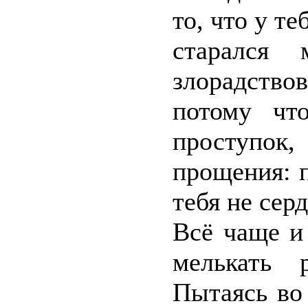
то, что у т
старался 
злорадство
потому чт
проступок,
прощения: 
тебя не серд
Всё чаще и
мелькать 
Пытаясь во 