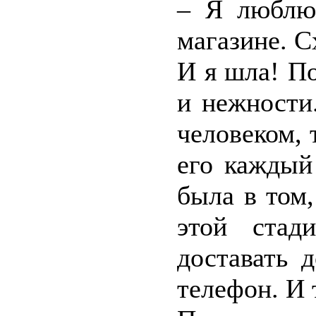
– Я люблю 
магазине. С
И я шла! По
и нежности
человеком, 
его каждый
была в том,
этой стад
доставать 
телефон. И 