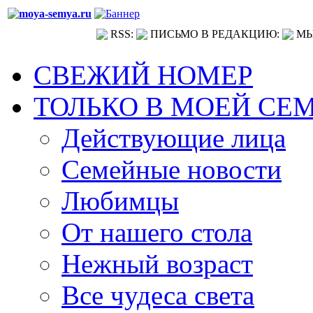
RSS:
ПИСЬМО В РЕДАКЦИЮ:
МЫ
СВЕЖИЙ НОМЕР
ТОЛЬКО В МОЕЙ СЕ
Действующие лица
Семейные новости
Любимцы
От нашего стола
Нежный возраст
Все чудеса света