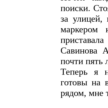
поиски. Сто
за улицей,
маркером 
приставала
Савинова А
почти пять л
Теперь я 
готовы на 
рядом, мне 