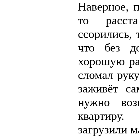
Наверное, 
то расста
ссорились, 
что без д
хорошую раб
сломал руку
заживёт са
нужно воз
квартиру.
загрузили м