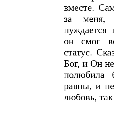
вместе. Са
за меня, 
нуждается 
он смог в
статус. Ск
Бог, и Он н
полюбила 
равны, и н
любовь, так