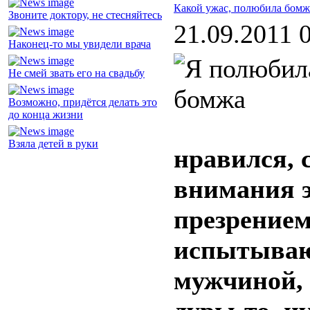
Какой ужас, полюбила бомж
Звоните доктору, не стесняйтесь
21.09.2011 
Наконец-то мы увидели врача
Не смей звать его на свадьбу
Возможно, придётся делать это
до конца жизни
Взяла детей в руки
нравился, 
внимания э
презрением
испытываю
мужчиной, 