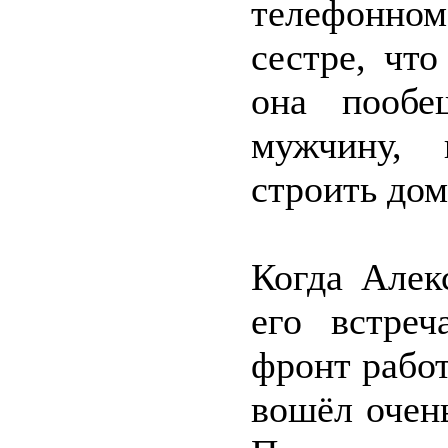
телефонно
сестре, чт
она пообе
мужчину, 
строить дом
Когда Алек
его встреч
фронт работ
вошёл очен