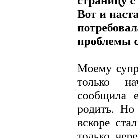
страницу с
Вот и наста
потребовал
проблемы 
Моему супр
только на
сообщила 
родить. Но
вскоре ста
только чер