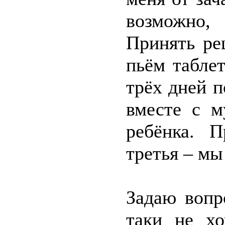
возможно,
Принять ре
пьём табле
трёх дней 
вместе с м
ребёнка. П
третья – мы
Задаю вопр
таки не хо