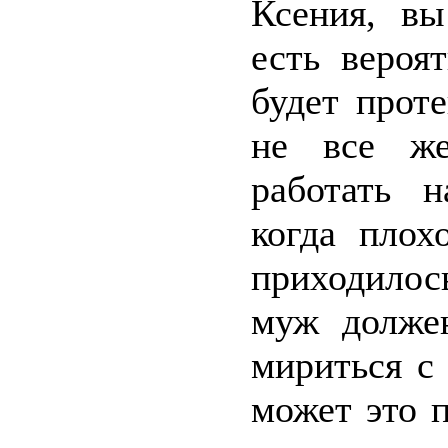
Ксения, вы
есть вероя
будет проте
не все же
работать 
когда плох
приходилос
муж должен
мириться с
может это 