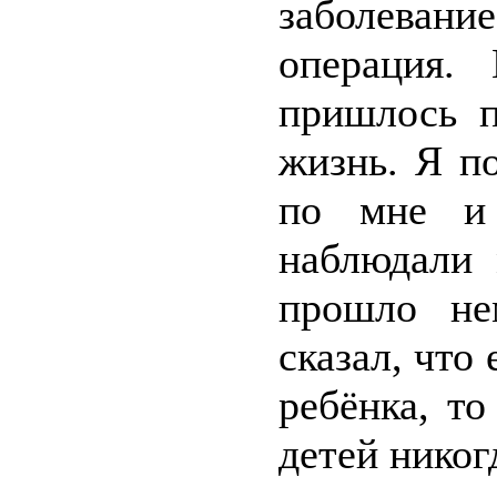
заболевани
операция.
пришлось п
жизнь. Я п
по мне и 
наблюдали 
прошло не
сказал, что
ребёнка, то
детей никог