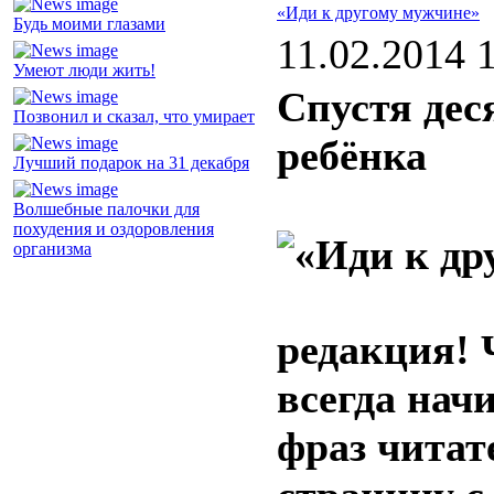
«Иди к другому мужчине»
Будь моими глазами
11.02.2014 
Умеют люди жить!
Спустя дес
Позвонил и сказал, что умирает
ребёнка
Лучший подарок на 31 декабря
Волшебные палочки для
похудения и оздоровления
организма
редакция! 
всегда нач
фраз читат