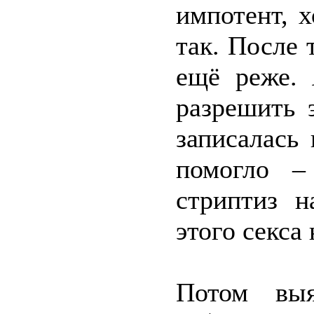
импотент, х
так. После 
ещё реже. 
разрешить 
записалась
помогло –
стриптиз н
этого секса
Потом выя