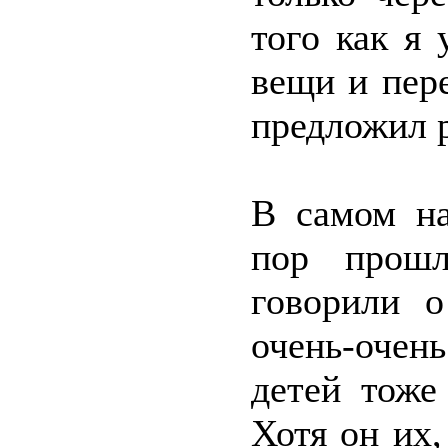
того как я 
вещи и пер
предложил р
В самом на
пор прошл
говорили о
очень-очен
детей тоже
Хотя он их,