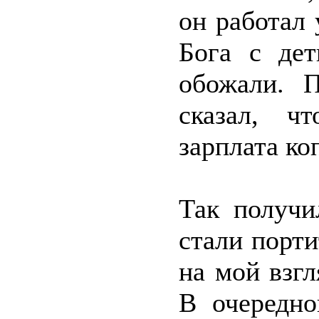
он работал 
Бога с дет
обожали. 
сказал, ч
зарплата ко
Так получи
стали порти
на мой взгл
В очередно