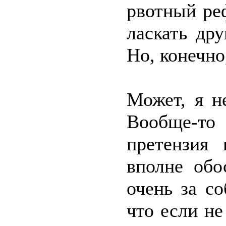
рвотный ре
ласкать дру
Но, конечно
Может, я н
Вообще-то
претензия
вполне обо
очень за с
что если не