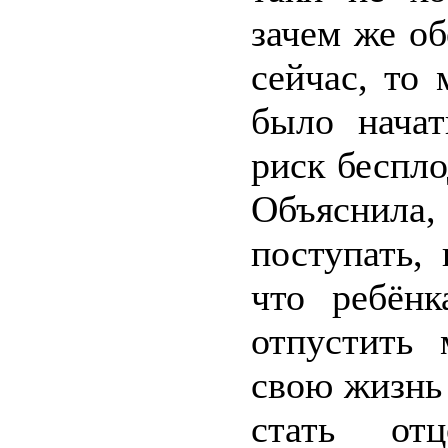
зачем же о
сейчас, то
было начат
риск беспл
Объяснила, 
поступать,
что ребёнк
отпустить 
свою жизнь
стать от