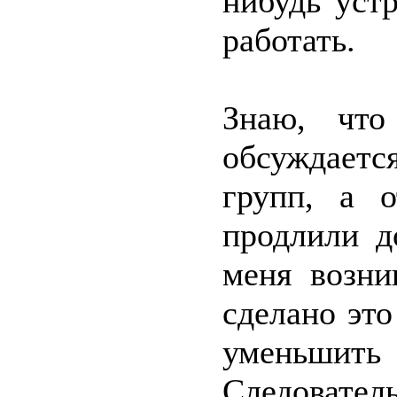
нибудь уст
работать.
Знаю, что
обсуждаетс
групп, а 
продлили д
меня возни
сделано это
уменьшить
Следовате