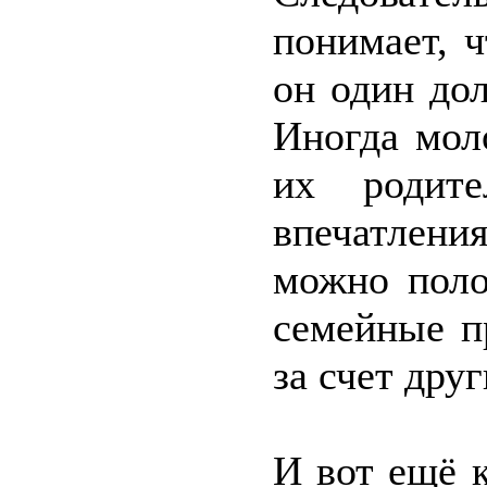
понимает, 
он один до
Иногда мол
их родит
впечатлени
можно поло
семейные п
за счет друг
И вот ещё к