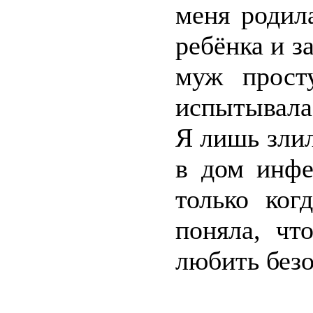
меня родил
ребёнка и з
муж прост
испытывала
Я лишь злил
в дом инфе
только ког
поняла, чт
любить безо