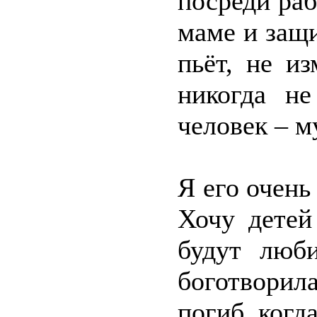
посреди раб
маме и защ
пьёт, не из
никогда н
человек – м
Я его очень
Хочу детей
будут люби
боготворила
погиб, когд