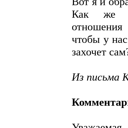
Вот я и обр
Как же м
отношения 
чтобы у нас
захочет сам
Из письма 
Комментар
Уважаемая