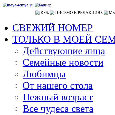
RSS:
ПИСЬМО В РЕДАКЦИЮ:
МЫ
СВЕЖИЙ НОМЕР
ТОЛЬКО В МОЕЙ СЕ
Действующие лица
Семейные новости
Любимцы
От нашего стола
Нежный возраст
Все чудеса света