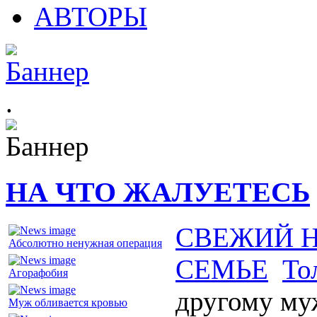
АВТОРЫ
.
НА ЧТО ЖАЛУЕТЕСЬ
СВЕЖИЙ 
Абсолютно ненужная операция
СЕМЬЕ
То
Агорафобия
другому му
Муж обливается кровью