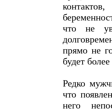
контактов
беременно
что не ув
долговрем
прямо не го
будет более
Редко мужч
что появле
него непо