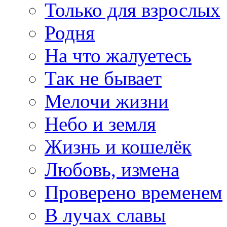
Только для взрослых
Родня
На что жалуетесь
Так не бывает
Мелочи жизни
Небо и земля
Жизнь и кошелёк
Любовь, измена
Проверено временем
В лучах славы