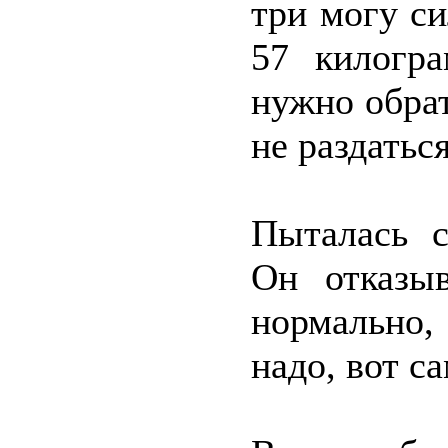
три могу с
57 килогр
нужно обра
не раздатьс
Пыталась с
Он отказыв
нормально,
надо, вот са