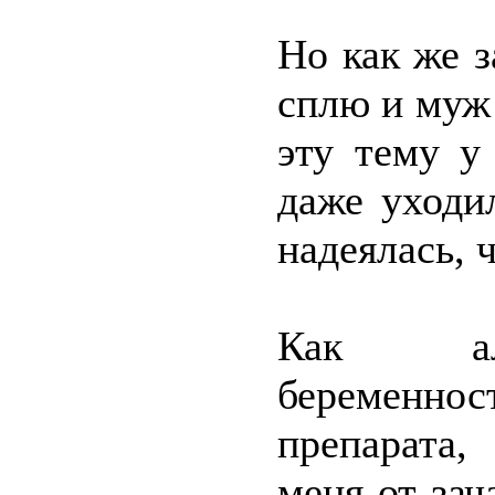
Но как же з
сплю и муж 
эту тему у
даже уходи
надеялась, 
Как аль
беременнос
препарата,
меня от зач