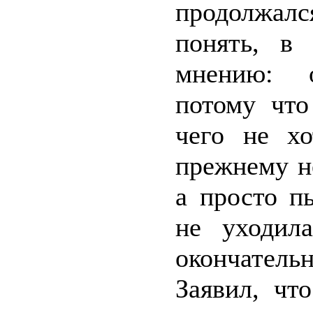
продолжалс
понять, в
мнению: о
потому что
чего не хо
прежнему не
а просто п
не уходил
окончатель
Заявил, чт