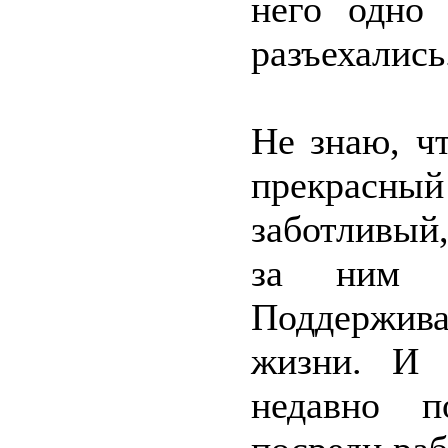
него одно
разъехались
Не знаю, ч
прекрасн
заботливый
за ним к
Поддержива
жизни. И 
недавно п