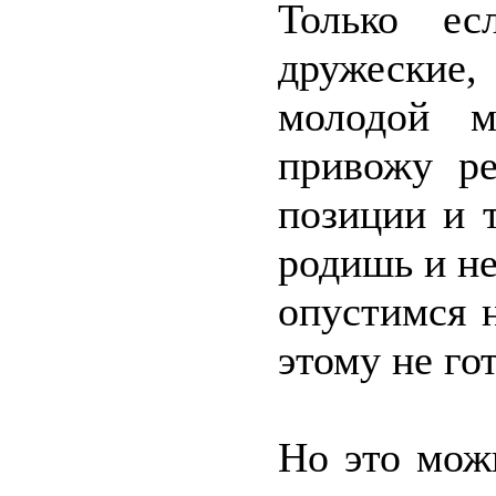
Только е
дружеские
молодой м
привожу ре
позиции и 
родишь и не
опустимся н
этому не го
Но это можн