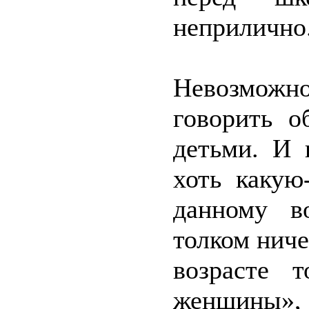
неприлично
Невозможн
говорить 
детьми. И 
хоть какую
данному в
толком нич
возрасте 
женщины»,