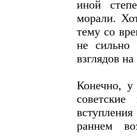
иной степ
морали. Хо
тему со вре
не сильно
взглядов на 
Конечно, у
советские
вступлени
раннем во