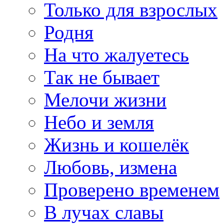
Только для взрослых
Родня
На что жалуетесь
Так не бывает
Мелочи жизни
Небо и земля
Жизнь и кошелёк
Любовь, измена
Проверено временем
В лучах славы