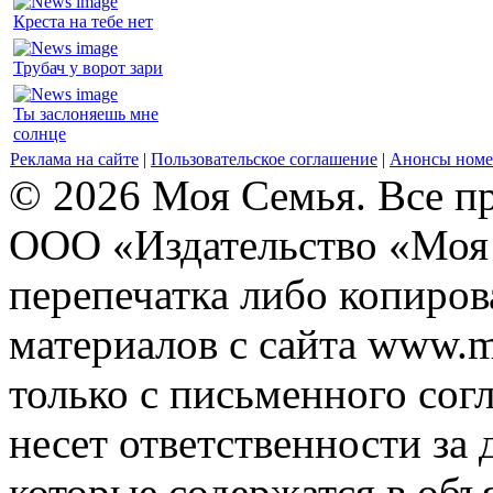
Креста на тебе нет
Трубач у ворот зари
Ты заслоняешь мне
солнце
Реклама на сайте
|
Пользовательское соглашение
|
Анонсы номе
© 2026 Моя Семья. Все п
ООО «Издательство «Моя 
перепечатка либо копиро
материалов с сайта www.m
только с письменного согл
несет ответственности за 
которые содержатся в объ