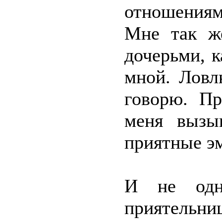
отношениям
Мне так ж
дочерьми, 
мной. Ловл
говорю. П
меня вызы
приятные э
И не одн
приятельни