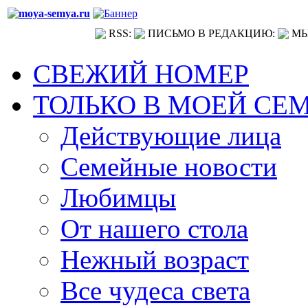
RSS:
ПИСЬМО В РЕДАКЦИЮ:
МЫ
СВЕЖИЙ НОМЕР
ТОЛЬКО В МОЕЙ СЕ
Действующие лица
Семейные новости
Любимцы
От нашего стола
Нежный возраст
Все чудеса света