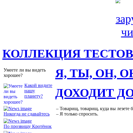
КОЛЛЕКЦИЯ ТЕСТО
Я, ТЫ, ОН, 
Умеете ли вы видеть
хорошее?
Какой видите
ДОХОДИТ Д
нашу
планету?
– Товарищ, товарищ, куда вы лезете 
Никогда не сдавайтесь
– Я только спросить.
По прозвищу Кротёнок