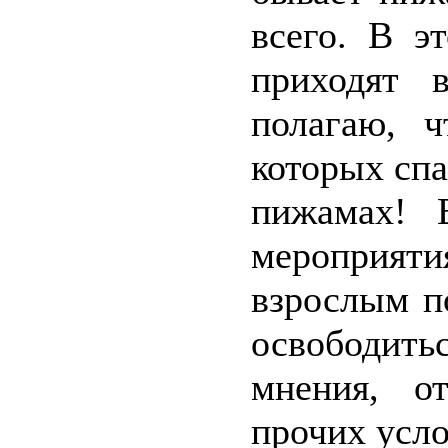
всего. В э
приходят 
полагаю, 
которых спа
пижамах! 
мероприяти
взрослым п
освободит
мнения, о
прочих усло