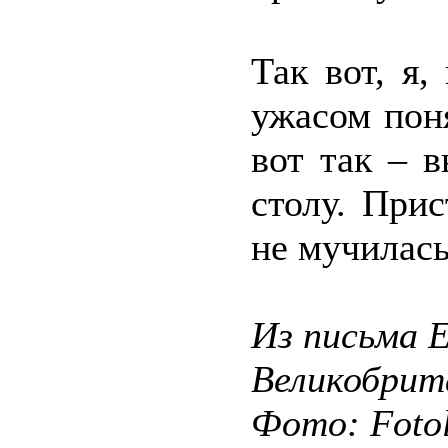
Так вот, я,
ужасом поня
вот так – 
столу. При
не мучилась
Из письма 
Великобрит
Фото: Fotol