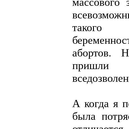
массового 
всевозмож
такого к
беременнос
абортов. 
пришли
вседозволен
А когда я 
была потря
отличается