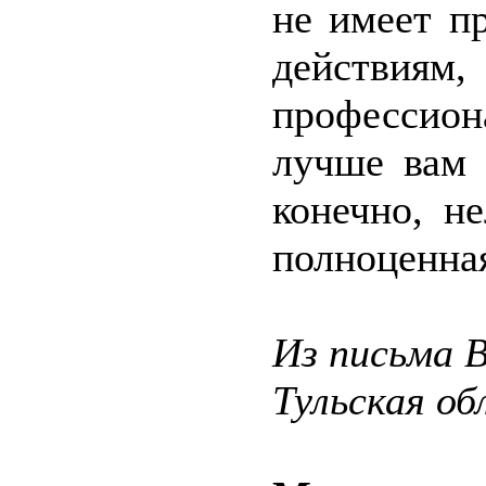
не имеет п
действи
профессион
лучше вам 
конечно, н
полноценная
Из письма 
Тульская об