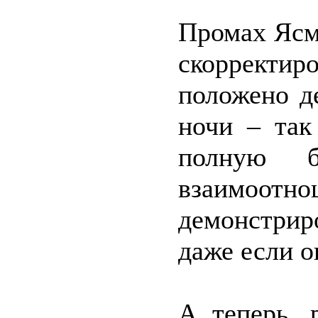
Промах Ясм
скорректир
положено д
ночи – так
полную б
взаимоотн
демонстрир
даже если о
А теперь, 