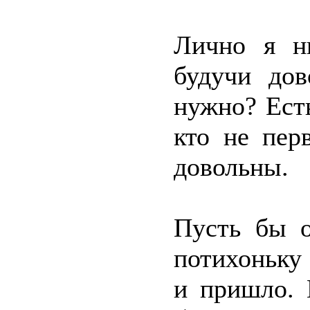
Лично я ни
будучи дов
нужно? Ест
кто не пер
довольны.
Пусть бы 
потихоньку 
и пришло. 