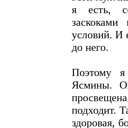
я есть, с
заскоками 
условий. И 
до него.
Поэтому я
Ясмины. О
просвещена
подходит. Т
здоровая, б