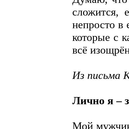
сложится, 
непросто в 
которые с 
всё изощрён
Из письма 
Лично я – 
Мой мужчин