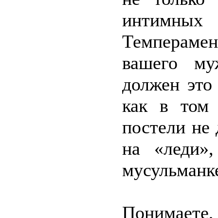
интимны
Темперамен
вашего м
должен это 
как в том 
постели не 
на «леди»
мусульманк
Понимаете,