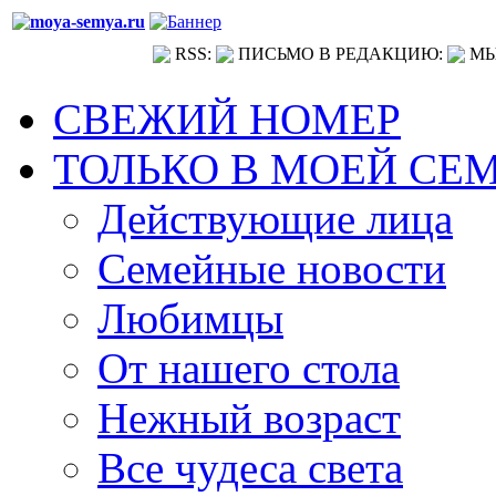
RSS:
ПИСЬМО В РЕДАКЦИЮ:
МЫ
СВЕЖИЙ НОМЕР
ТОЛЬКО В МОЕЙ СЕ
Действующие лица
Семейные новости
Любимцы
От нашего стола
Нежный возраст
Все чудеса света