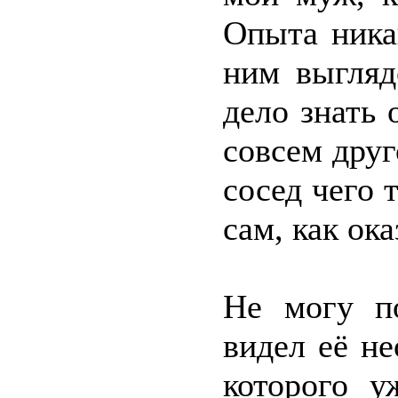
Опыта ника
ним выгляд
дело знать 
совсем друг
сосед чего т
сам, как ока
Не могу п
видел её не
которого 