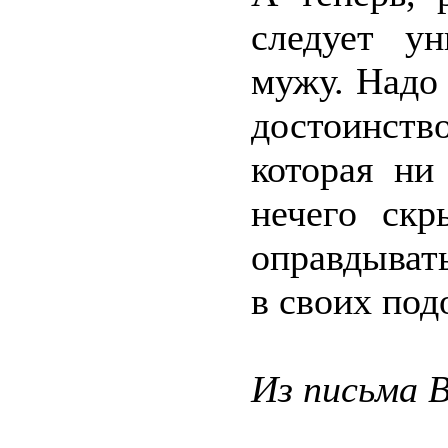
следует ун
мужу. Надо 
достоинст
которая ни
нечего скр
оправдыват
в своих под
Из письма 