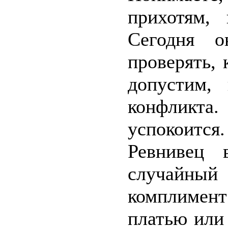
прихотям,
Сегодня 
проверять,
допустим,
конфликта
успокоится
Ревнивец 
случайны
комплимент
платью или