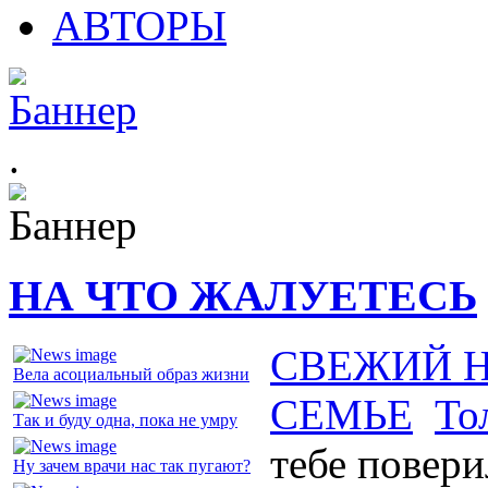
АВТОРЫ
.
НА ЧТО ЖАЛУЕТЕСЬ
СВЕЖИЙ 
Вела асоциальный образ жизни
СЕМЬЕ
То
Так и буду одна, пока не умру
тебе повери
Ну зачем врачи нас так пугают?