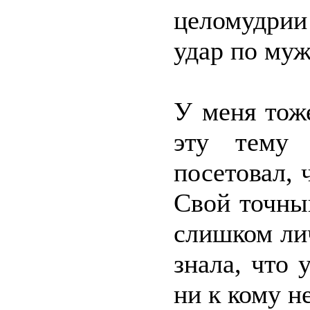
целомудрии
удар по му
У меня тож
эту тему
посетовал, 
Свой точный
слишком ли
знала, что 
ни к кому н