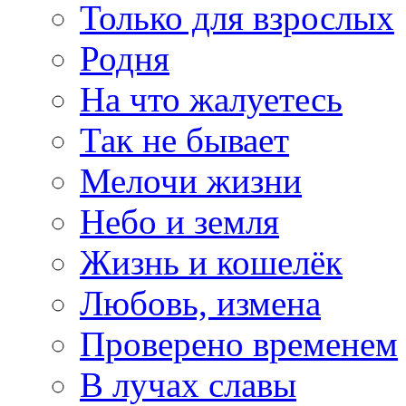
Только для взрослых
Родня
На что жалуетесь
Так не бывает
Мелочи жизни
Небо и земля
Жизнь и кошелёк
Любовь, измена
Проверено временем
В лучах славы