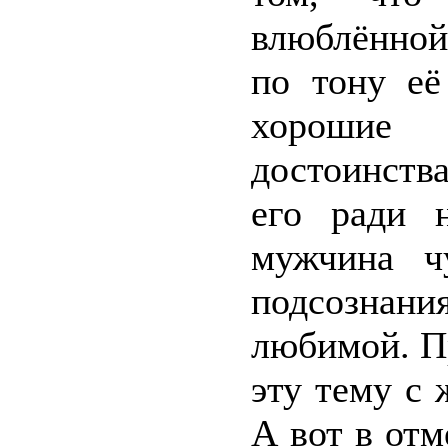
влюблённой
по тону её
хорошие 
достоинства
его ради 
мужчина ч
подсознани
любимой. П
эту тему с 
А вот в отм