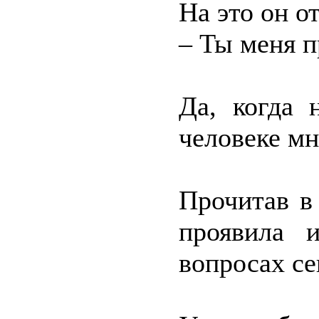
На это он о
– Ты меня 
Да, когда 
человеке мн
Прочитав в
проявила 
вопросах се