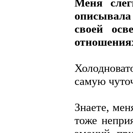
Меня слег
описывала
своей осв
отношения
Холодноват
самую чуто
Знаете, мен
тоже непри