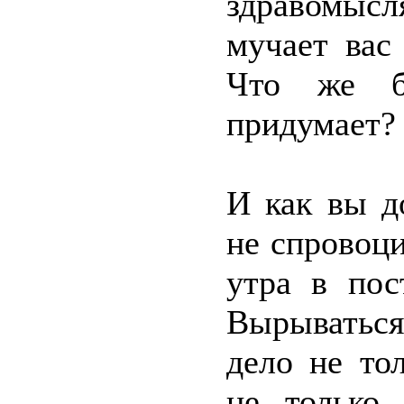
здравомысл
мучает вас
Что же б
придумает?
И как вы д
не спровоци
утра в пос
Вырываться
дело не то
не только