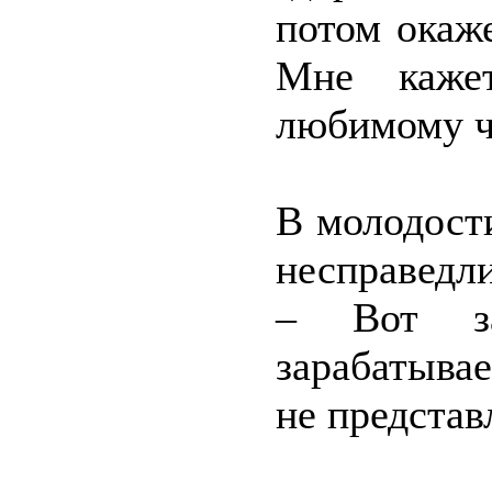
потом окаже
Мне кажет
любимому че
В молодост
несправедли
– Вот з
зарабатыва
не представ