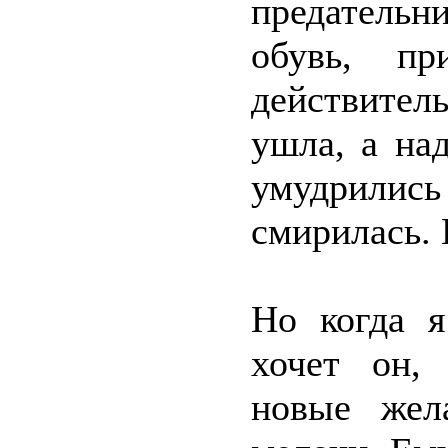
предательн
обувь, пр
действитель
ушла, а на
умудрились
смирилась. 
Но когда я
хочет он,
новые жел