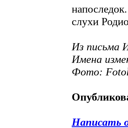
напоследок.
слухи Родио
Из письма 
Имена изме
Фото: Fotol
Опубликова
Написать 