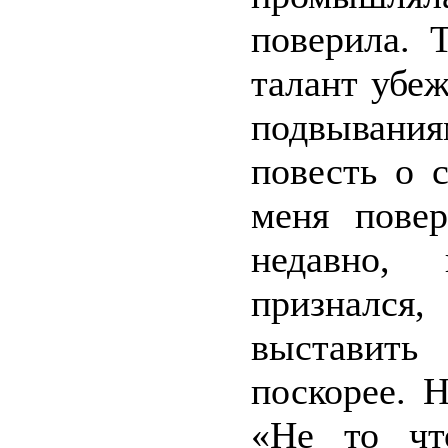
поверила. 
талант убеж
подвывания
повесть о 
меня пове
недавно, 
признался
выставить
поскорее. 
«Не то чт