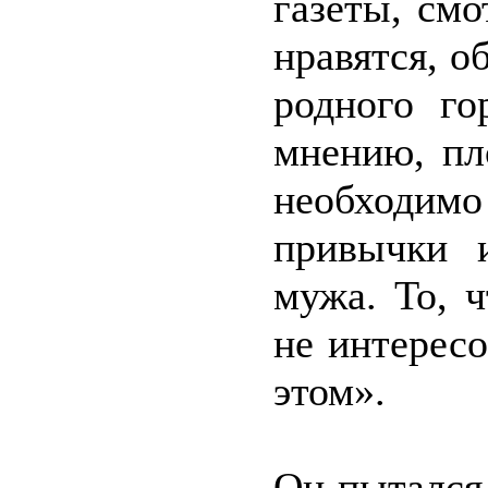
газеты, см
нравятся, о
родного го
мнению, пл
необходим
привычки 
мужа. То, ч
не интересо
этом».
Он пытался