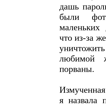
дашь парол
были фот
маленьких 
что из-за ж
уничтожить
любимой 
порваны.
Измученная
я назвала 