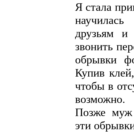
Я стала при
научилась
друзьям и
звонить пер
обрывки фо
Купив клей
чтобы в отс
возможно.
Позже муж 
эти обрывки