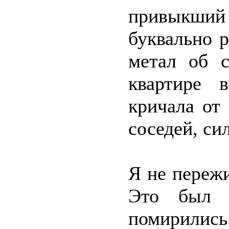
привыкши
буквально 
метал об 
квартире 
кричала от
соседей, си
Я не переж
Это был 
помирились