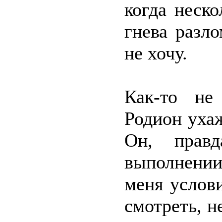
когда неск
гнева разл
не хочу.
Как-то не
Родион ухаж
Он, правд
выполнении
меня услови
смотреть, н