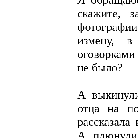
скажите, 
фотографии
измену, в
оговорками
не было?
А выкинул
отца на по
рассказала
А плюнули