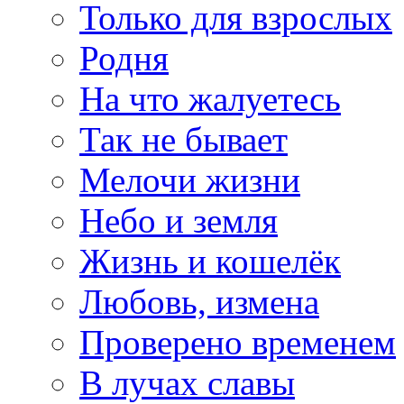
Только для взрослых
Родня
На что жалуетесь
Так не бывает
Мелочи жизни
Небо и земля
Жизнь и кошелёк
Любовь, измена
Проверено временем
В лучах славы