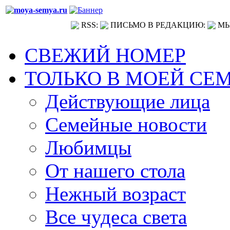
RSS:
ПИСЬМО В РЕДАКЦИЮ:
МЫ
СВЕЖИЙ НОМЕР
ТОЛЬКО В МОЕЙ СЕ
Действующие лица
Семейные новости
Любимцы
От нашего стола
Нежный возраст
Все чудеса света