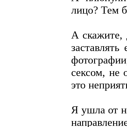
лицо? Тем б
А скажите,
заставлять
фотографи
сексом, не 
это неприят
Я ушла от 
направлени