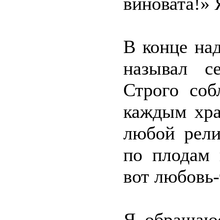
виновата!» 
В конце на
называл с
Строго соб
каждым хра
любой рели
по плодам 
вот любовь-
Я обращаюс