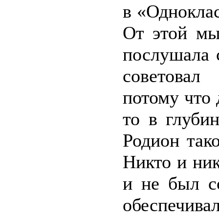
в «Одноклас
От этой мы
послушала 
советовал
потому что 
то в глуби
Родион так
Никто и ник
и не был с
обеспечива