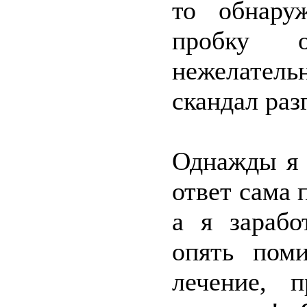
то обнару
пробку 
нежелатель
скандал раз
Однажды я 
ответ сама 
а я зарабо
опять пом
лечение, 