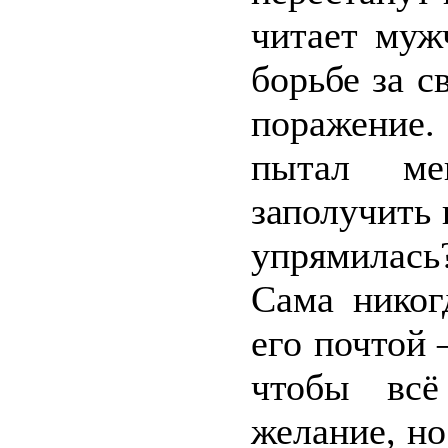
читает муж
борьбе за с
поражение.
пытал м
заполучить 
упрямилась
Сама никог
его почтой 
чтобы всё
желание, н