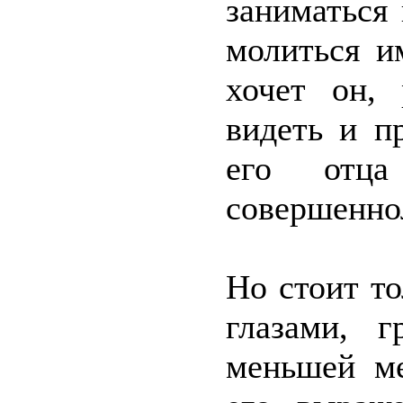
заниматься
молиться и
хочет он,
видеть и п
его отц
совершеннол
Но стоит то
глазами, 
меньшей ме