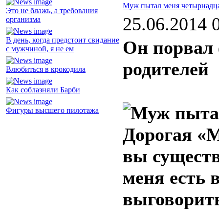
Муж пытал меня четырнадца
Это не блажь, а требования
25.06.2014 
организма
В день, когда предстоит свидание
Он порвал
с мужчиной, я не ем
родителей
Влюбиться в крокодила
Как соблазняли Барби
Фигуры высшего пилотажа
Дорогая «М
вы существ
меня есть 
выговорить