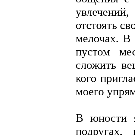
увлечений
отстоять св
мелочах. В
пустом мес
сложить ве
кого пригла
моего упрям
В юности я
подругах,