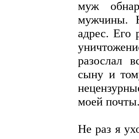
муж обнар
мужчины. 
адрес. Его
уничтожен
разослал в
сыну и то
нецензурны
моей почты
Не раз я ух