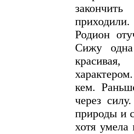
закончить
приходили.
Родион оту
Сижу одна
красивая
характером
кем. Раньш
через силу
природы и с
хотя умела 