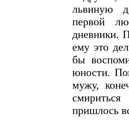
львиную д
первой лю
дневники. 
ему это дел
бы воспоми
юности. По
мужу, коне
смиритьс
пришлось в