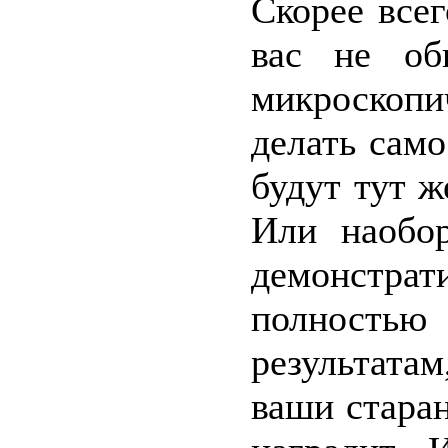
Скорее все
вас не об
микроскоп
делать само
будут тут ж
Или наобор
демонстр
полностью
результата
ваши стара