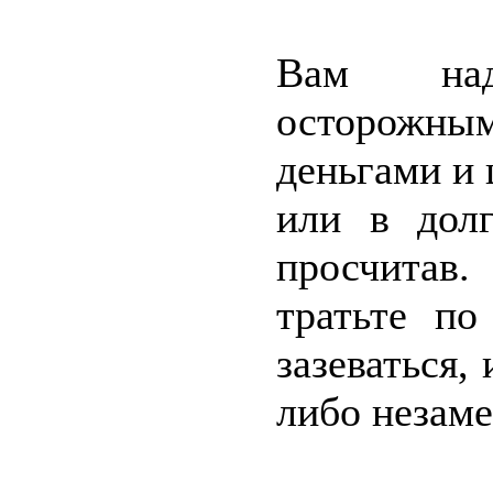
Вам над
осторожн
деньгами и 
или в долг
просчитав.
тратьте по
зазеваться,
либо незаме