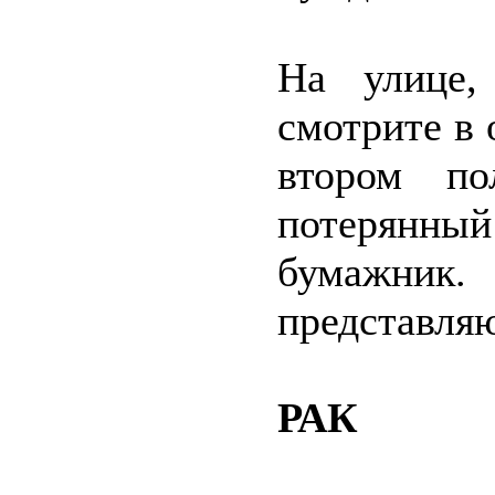
На улице,
смотрите в 
втором по
потерянный
бумажн
представля
РАК