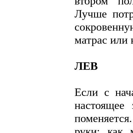
втором по
Лучше потр
сокровенн
матрас или 
ЛЕВ
Если с нач
настоящее 
поменяетс
руки: как