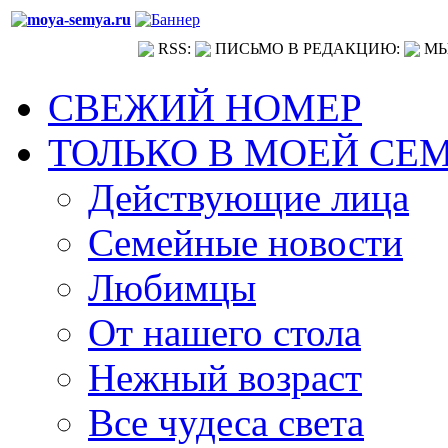
RSS:
ПИСЬМО В РЕДАКЦИЮ:
МЫ
СВЕЖИЙ НОМЕР
ТОЛЬКО В МОЕЙ СЕ
Действующие лица
Семейные новости
Любимцы
От нашего стола
Нежный возраст
Все чудеса света