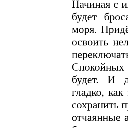
Начиная с и
будет брос
моря. Прид
освоить не
переключат
Спокойных 
будет. И 
гладко, как
сохранить п
отчаянные 