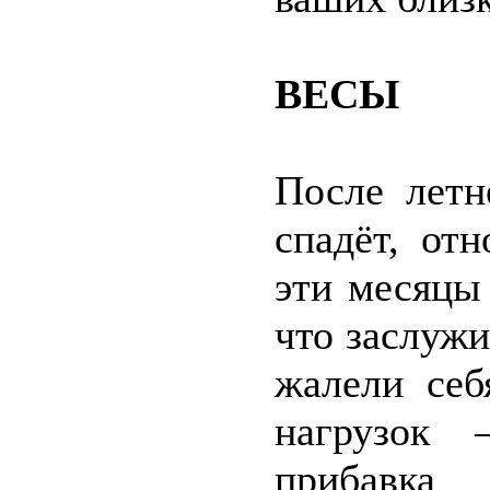
ВЕСЫ
После летн
спадёт, от
эти месяцы
что заслужи
жалели себ
нагрузок 
прибавка