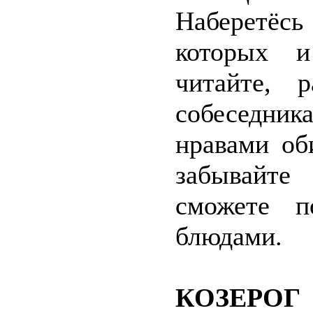
Наберетёс
которых 
читайте, 
собеседник
нравами об
забывайте
сможете п
блюдами.
КОЗЕРОГ