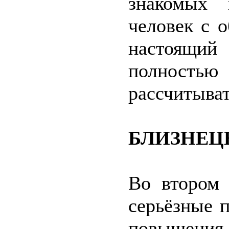
знакомых 
человек с 
настоящий
полностью
рассчитыва
БЛИЗНЕЦ
Во втором 
серьёзные 
повышения 