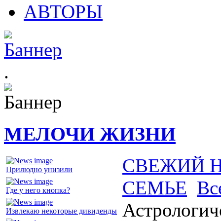
АВТОРЫ
.
МЕЛОЧИ ЖИЗНИ
СВЕЖИЙ 
Прилюдно унизили
СЕМЬЕ
Вс
Где у него кнопка?
Астрологич
Извлекаю некоторые дивиденды