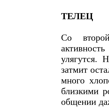
ТЕЛЕЦ
Со второ
активность
улягутся. 
затмит оста
много хлоп
близкими р
общении да