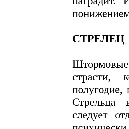
наградит. 
понижением 
СТРЕЛЕЦ
Штормовые 
страсти, 
полугодие, 
Стрельца 
следует от
психическ