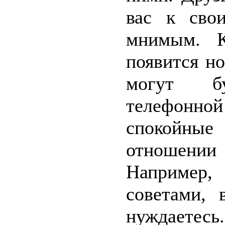
вас к сво
мнимым. К
появится н
могут бу
телефонной
спокойны
отношении
Например,
советами,
нуждаетесь.