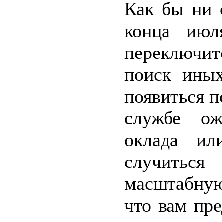
Как бы ни 
конца июл
переключит
поиск иных
появиться п
службе ож
оклада ил
случиться
масштабную
что вам пре