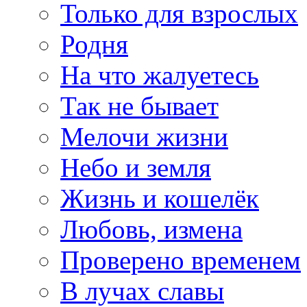
Только для взрослых
Родня
На что жалуетесь
Так не бывает
Мелочи жизни
Небо и земля
Жизнь и кошелёк
Любовь, измена
Проверено временем
В лучах славы