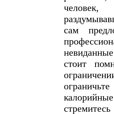
человек
раздумывав
сам пред
профессион
невиданные
стоит пом
ограничен
ограничьте
калорийны
стремитесь