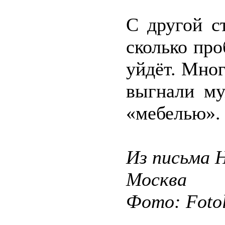
С другой с
сколько про
уйдёт. Мно
выгнали му
«мебелью».
Из письма Н
Москва
Фото: Fotol