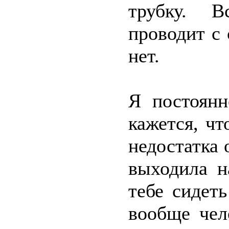
трубку. 
проводит с 
нет.
Я постоянн
кажется, чт
недостатка 
выходила н
тебе сидет
вообще чел