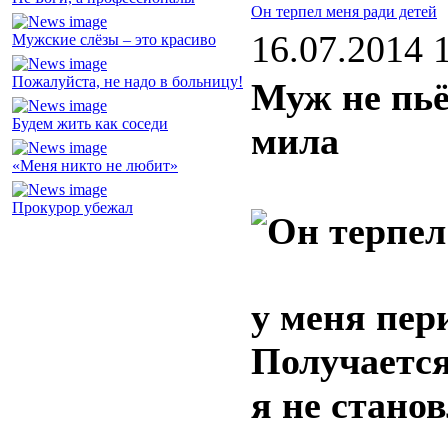
Он терпел меня ради детей
16.07.2014 
Мужские слёзы – это красиво
Пожалуйста, не надо в больницу!
Муж не пьё
Будем жить как соседи
мила
«Меня никто не любит»
Прокурор убежал
у меня пер
Получается
я не стано