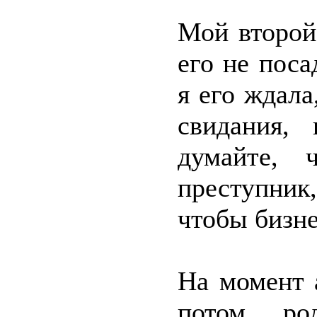
Мой второй
его не поса
я его ждала
свидания,
думайте, 
преступни
чтобы бизне
На момент 
потом ро