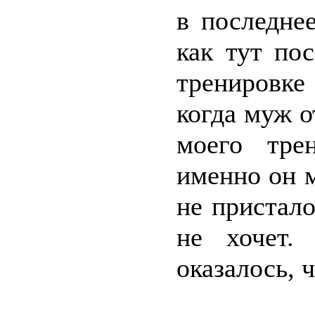
в последне
как тут по
тренировке 
когда муж о
моего тре
именно он м
не пристал
не хочет.
оказалось, ч