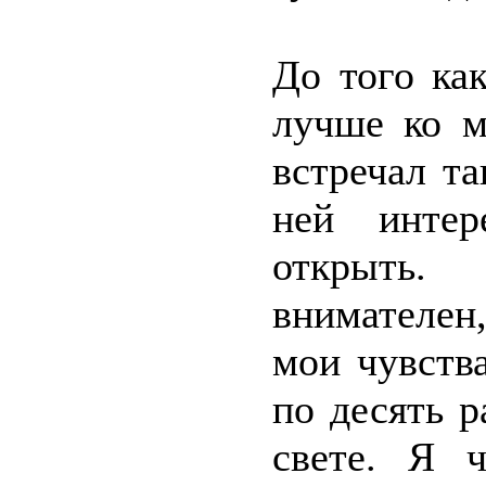
До того как
лучше ко м
встречал т
ней интер
открыть.
внимателен
мои чувств
по десять р
свете. Я 