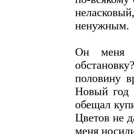
неласковы
ненужным.
Он меня 
обстановку?
половину в
Новый год 
обещал купи
Цветов не д
меня носили