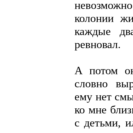
невозможно
колонии жи
каждые дв
ревновал.
А потом о
словно выр
ему нет см
ко мне близ
с детьми, 