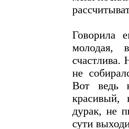
рассчитыва
Говорила е
молодая, 
счастлива. 
не собирал
Вот ведь 
красивый, 
дурак, не п
сути выходи