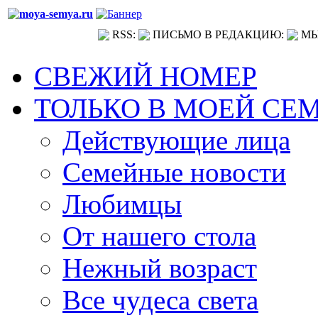
RSS:
ПИСЬМО В РЕДАКЦИЮ:
МЫ
СВЕЖИЙ НОМЕР
ТОЛЬКО В МОЕЙ СЕ
Действующие лица
Семейные новости
Любимцы
От нашего стола
Нежный возраст
Все чудеса света