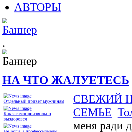
АВТОРЫ
.
НА ЧТО ЖАЛУЕТЕСЬ
СВЕЖИЙ 
Отдельный привет мужчинам
СЕМЬЕ
То
Как я самопроизвольно
выздоровел
меня ради д
Не Боги, а профессионалы