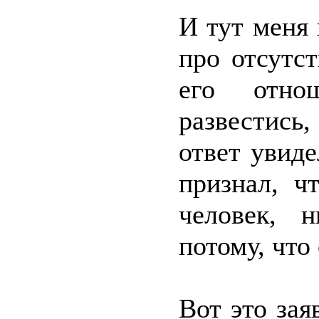
И тут меня 
про отсутст
его отно
развестись
ответ увид
признал, ч
человек, 
потому, что
Вот это зая