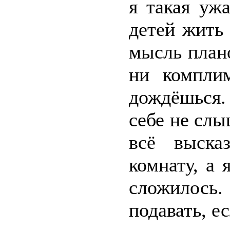
я такая уж
детей жить
мысль план
ни комплим
дождёшься.
себе не слы
всё выска
комнату, а 
сложилось
подавать, ес