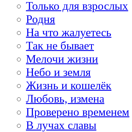
Только для взрослых
Родня
На что жалуетесь
Так не бывает
Мелочи жизни
Небо и земля
Жизнь и кошелёк
Любовь, измена
Проверено временем
В лучах славы