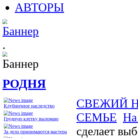
АВТОРЫ
.
РОДНЯ
СВЕЖИЙ 
Клубничное наследство
СЕМЬЕ
На
Грудную клетку выломаю
сделает вы
За дело принимаются мастера