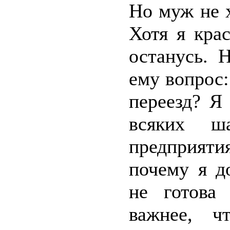
Но муж не 
Хотя я крас
останусь. 
ему вопрос
переезд? Я
всяких ш
предприяти
почему я д
не готова
важнее, ч