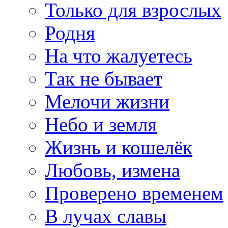
Только для взрослых
Родня
На что жалуетесь
Так не бывает
Мелочи жизни
Небо и земля
Жизнь и кошелёк
Любовь, измена
Проверено временем
В лучах славы