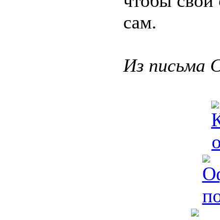
чтобы свой
сам.
Из письма 