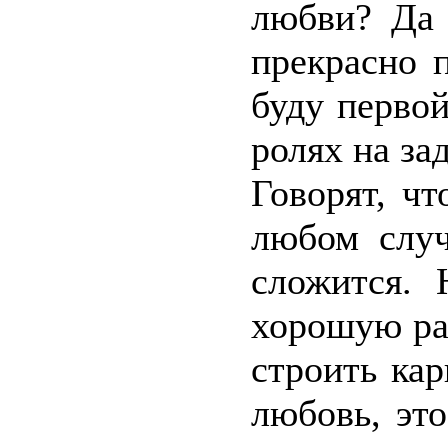
любви? Да 
прекрасно 
буду первой
ролях на за
Говорят, чт
любом случ
сложится. 
хорошую раб
строить кар
любовь, эт