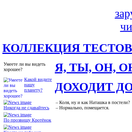
КОЛЛЕКЦИЯ ТЕСТО
Я, ТЫ, ОН, 
Умеете ли вы видеть
хорошее?
Какой видите
ДОХОДИТ Д
нашу
планету?
– Коля, ну и как Наташка в постели?
Никогда не сдавайтесь
– Нормально, помещается.
По прозвищу Кротёнок