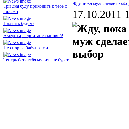
Жду, пока муж сделает выбо
Три дня буду приходить к тебе с
17.10.2011 
вилами
Платить будем?
Америка, верни мне сыновей!
Не спорь с бабульками
Теперь батя тебя мучить не будет