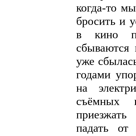
когда-то м
бросить и у
в кино п
сбываются 
уже сбылась
годами упо
на электр
съёмных к
приезжать
падать от