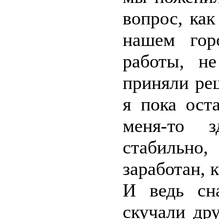
вопрос, как
нашем гор
работы, н
приняли реш
я пока ост
меня-то з
стабильно
заработан, 
И ведь сн
скучали дру