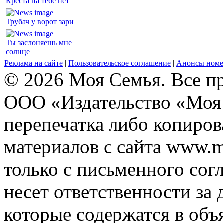
Креста на тебе нет
Трубач у ворот зари
Ты заслоняешь мне
солнце
Реклама на сайте
|
Пользовательское соглашение
|
Анонсы номе
© 2026 Моя Семья. Все п
ООО «Издательство «Моя 
перепечатка либо копиро
материалов с сайта www.m
только с письменного согл
несет ответственности за 
которые содержатся в объ