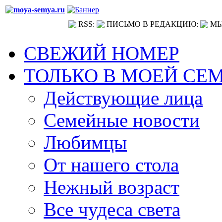
RSS:
ПИСЬМО В РЕДАКЦИЮ:
МЫ
СВЕЖИЙ НОМЕР
ТОЛЬКО В МОЕЙ СЕ
Действующие лица
Семейные новости
Любимцы
От нашего стола
Нежный возраст
Все чудеса света