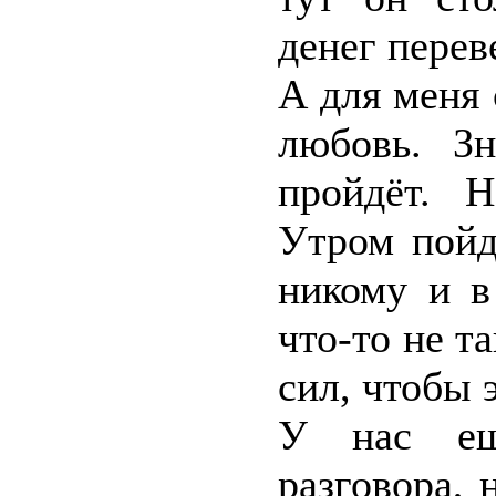
денег перев
А для меня 
любовь. З
пройдёт. 
Утром пойд
никому и в
что-то не т
сил, чтобы 
У нас ещ
разговора, 