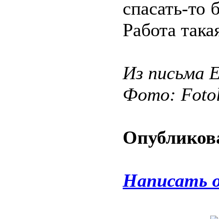
спасать-то 
Работа така
Из письма 
Фото: Fotol
Опубликова
Написать 