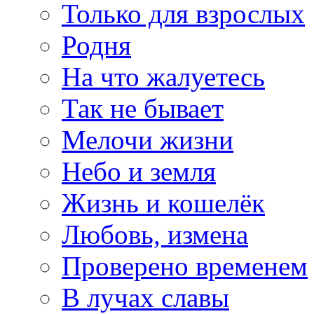
Только для взрослых
Родня
На что жалуетесь
Так не бывает
Мелочи жизни
Небо и земля
Жизнь и кошелёк
Любовь, измена
Проверено временем
В лучах славы