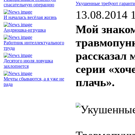
Укушенные требуют гарант
спасательную операцию
13.08.2014 
И началась весёлая жизнь
Мой знаком
Андрюшка-игрушка
травмопунк
Работник интеллектуального
труда
рассказал 
Десятого июля ловушка
серии «хоч
захлопнется
плачь».
Мечты сбываются, а я уже не
рада