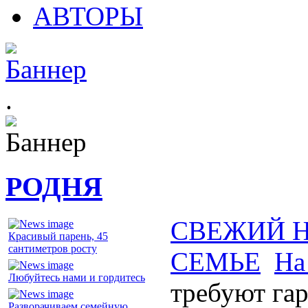
АВТОРЫ
.
РОДНЯ
СВЕЖИЙ 
Красивый парень, 45
сантиметров росту
СЕМЬЕ
На
Любуйтесь нами и гордитесь
требуют га
Разворачиваем семейную