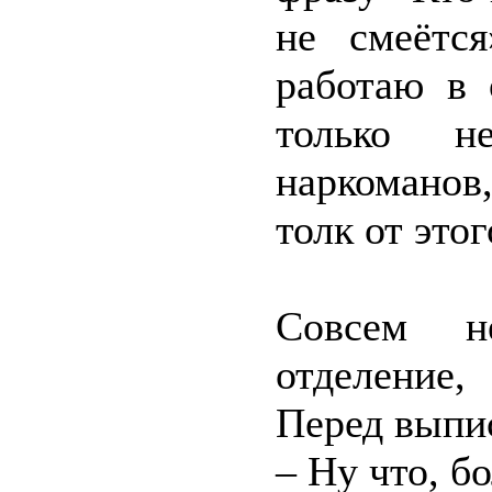
не смеётс
работаю в 
только н
наркоманов,
толк от этог
Совсем н
отделение,
Перед выпи
– Ну что, б