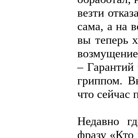
везти отказ
сама, а на 
вы теперь х
возмущение
– Гарантий 
гриппом. Вы
что сейчас 
Недавно гд
фразу «Кто 