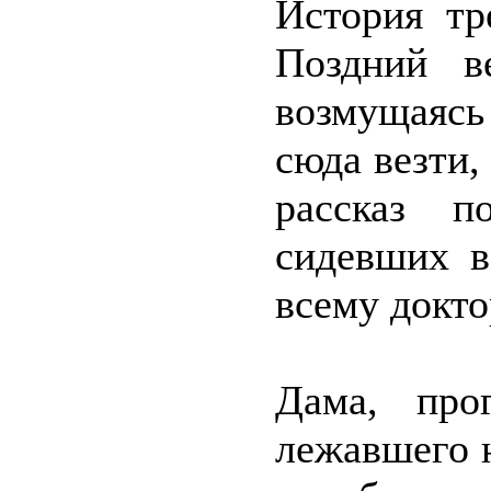
История тр
Поздний в
возмущаясь 
сюда везти,
рассказ п
сидевших в
всему докто
Дама, про
лежавшего 