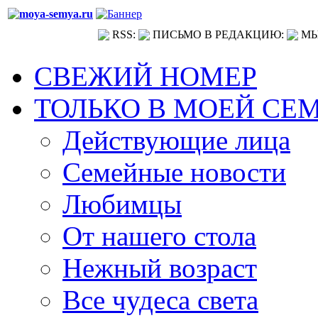
RSS:
ПИСЬМО В РЕДАКЦИЮ:
МЫ
СВЕЖИЙ НОМЕР
ТОЛЬКО В МОЕЙ СЕ
Действующие лица
Семейные новости
Любимцы
От нашего стола
Нежный возраст
Все чудеса света