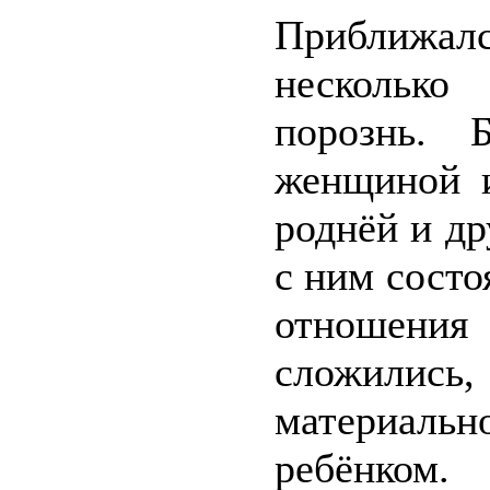
Приближал
несколько
порознь.
женщиной и
роднёй и др
с ним состо
отношени
сложились
материальн
ребёнком.