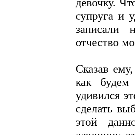
девочку. Чт
супруга и 
записали 
отчество мо
Сказав ему,
как будем
удивился эт
сделать вы
этой данн