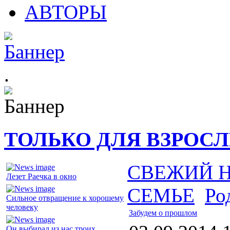
АВТОРЫ
.
ТОЛЬКО ДЛЯ ВЗРОС
СВЕЖИЙ 
Лезет Раечка в окно
СЕМЬЕ
Ро
Сильное отвращение к хорошему
человеку
Забудем о прошлом
Он выбирал из нас троих