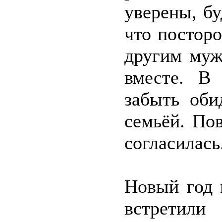
уверены, бу
что постор
другим муж
вместе. В
забыть оби
семьёй. Пов
согласилась
Новый год 
встретили