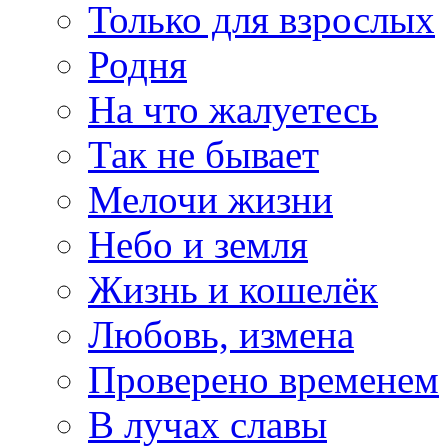
Только для взрослых
Родня
На что жалуетесь
Так не бывает
Мелочи жизни
Небо и земля
Жизнь и кошелёк
Любовь, измена
Проверено временем
В лучах славы