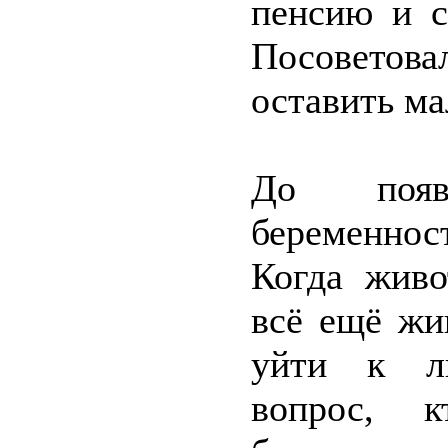
пенсию и с
Посоветова
оставить м
До появ
беременнос
Когда живо
всё ещё жи
уйти к лю
вопрос, 