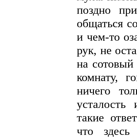
поздно при
общаться с
и чем-то оз
рук, не ост
на сотовый
комнату, г
ничего тол
усталость
такие отве
что здесь