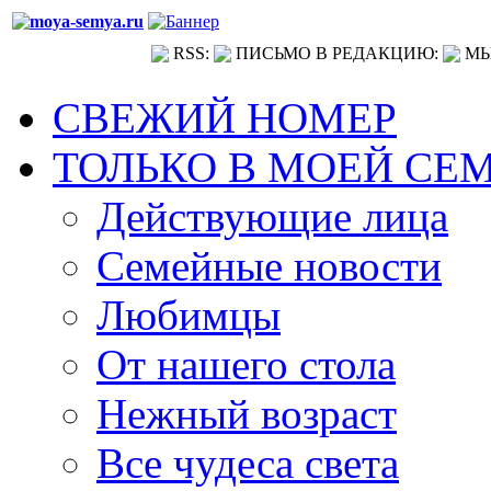
RSS:
ПИСЬМО В РЕДАКЦИЮ:
МЫ
СВЕЖИЙ НОМЕР
ТОЛЬКО В МОЕЙ СЕ
Действующие лица
Семейные новости
Любимцы
От нашего стола
Нежный возраст
Все чудеса света