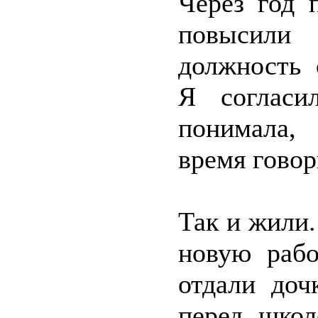
Через год 
повысили
должность 
Я согласи
понимала,
время говор
Так и жили
новую рабо
отдали доч
перед школ