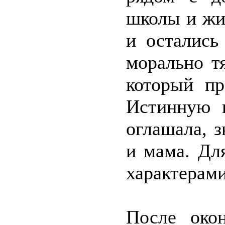
школы и жи
и остались
морально т
который пр
Истинную 
оглашала, 
и мама. Дл
характерами
После око