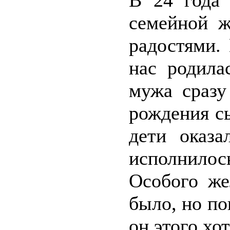
В 24 года
семейной ж
радостями.
нас родила
мужа сразу
рождения с
дети оказа
исполнилос
Особого же
было, но по
он этого хот