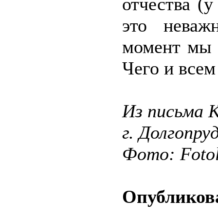
отчества (у
это неваж
момент мы 
Чего и всем
Из письма 
г. Долгопру
Фото: Fotol
Опубликова