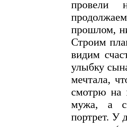
провели 
продолжаем
прошлом, ни
Строим пла
видим счас
улыбку сына
мечтала, ч
смотрю на 
мужа, а с
портрет. У 