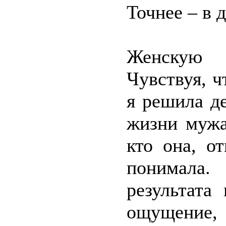
Точнее – в 
Женскую
Чувствуя, ч
я решила де
жизни мужа
кто она, о
понимала
результата
ощущение, 