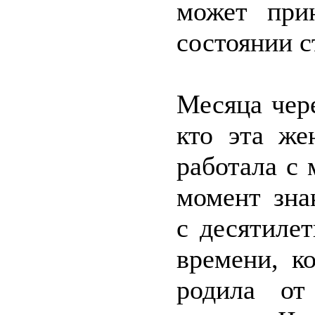
может при
состоянии с
Месяца чере
кто эта ж
работала с
момент зна
с десятиле
времени, к
родила от