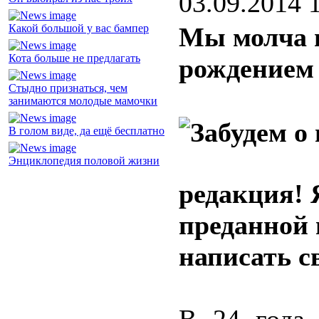
03.09.2014 
Какой большой у вас бампер
Мы молча 
Кота больше не предлагать
рождением
Стыдно признаться, чем
занимаются молодые мамочки
В голом виде, да ещё бесплатно
Энциклопедия половой жизни
редакция! 
преданной 
написать с