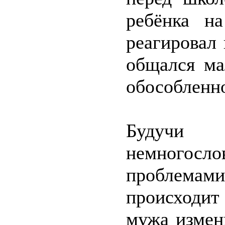
ребёнка н
реагировал 
общался ма
обособленн
Будучи 
немногосло
проблемами
происходит
мужа измен