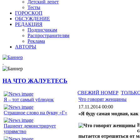
Детский лепет
Тесты
ГОРОСКОП
ОБСУЖДЕНИЕ
РЕДАКЦИЯ
Подписчикам
Распространителям
Реклама
АВТОРЫ
.
НА ЧТО ЖАЛУЕТЕСЬ
СВЕЖИЙ НОМЕР
ТОЛЬКО
Что говорят женщины
Я – тот самый ублюдок
17.11.2014 00:00
Страшное слово на букву «Г»
«Я буду самая модная, как
Н
Пациент демонстрирует
с
упрямство
пытается отрешиться от ма