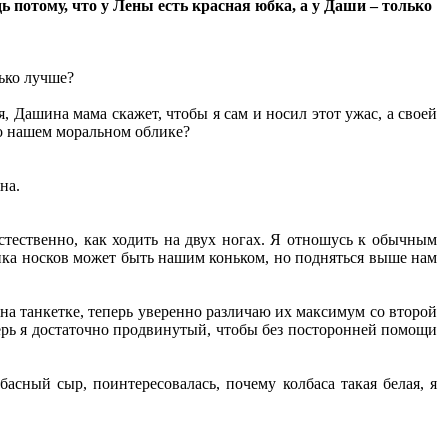
 потому, что у Лены есть красная юбка, а у Даши – только
ько лучше?
 Дашина мама скажет, чтобы я сам и носил этот ужас, а своей
 о нашем моральном облике?
на.
стественно, как ходить на двух ногах. Я отношусь к обычным
пка носков может быть нашим коньком, но подняться выше нам
на танкетке, теперь уверенно различаю их максимум со второй
ерь я достаточно продвинутый, чтобы без посторонней помощи
асный сыр, поинтересовалась, почему колбаса такая белая, я