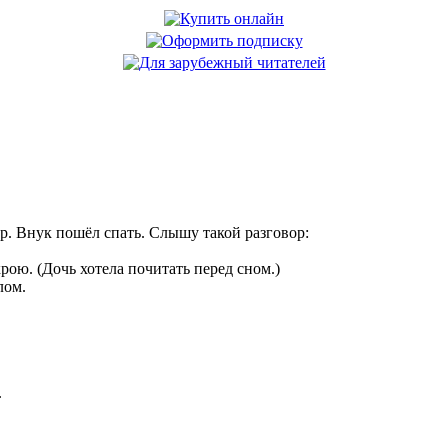
ор. Внук пошёл спать. Слышу такой разговор:
крою. (Дочь хотела почитать перед сном.)
лом.
.