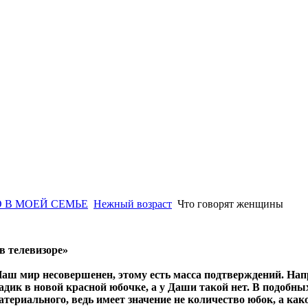
 В МОЕЙ СЕМЬЕ
Нежный возраст
Что говорят женщины
 в телевизоре»
аш мир несовершенен, этому есть масса подтверждений. Нап
адик в новой красной юбочке, а у Даши такой нет. В подобн
териального, ведь имеет значение не количество юбок, а како