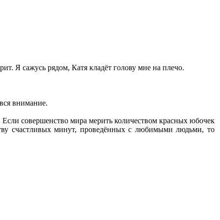
трит. Я сажусь рядом, Катя кладёт голову мне на плечо.
 вся внимание.
ь. Если совершенство мира мерить количеством красных юбочек
ству счастливых минут, проведённых с любимыми людьми, то