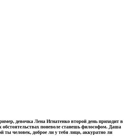
ример, девочка Лена Игнатенко второй день приходит в
ых обстоятельствах поневоле станешь философом. Даша
й ты человек, доброе ли у тебя лицо, аккуратно ли