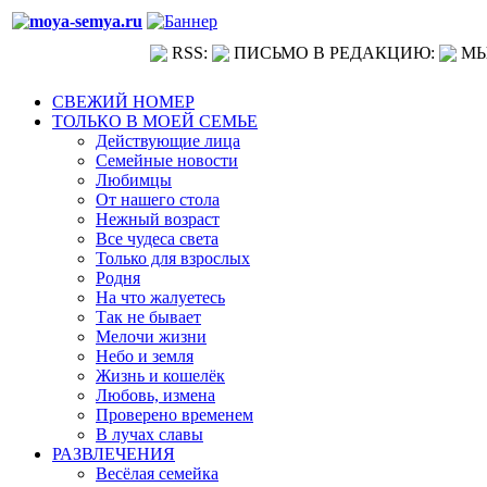
RSS:
ПИСЬМО В РЕДАКЦИЮ:
МЫ
СВЕЖИЙ НОМЕР
ТОЛЬКО В МОЕЙ СЕМЬЕ
Действующие лица
Семейные новости
Любимцы
От нашего стола
Нежный возраст
Все чудеса света
Только для взрослых
Родня
На что жалуетесь
Так не бывает
Мелочи жизни
Небо и земля
Жизнь и кошелёк
Любовь, измена
Проверено временем
В лучах славы
РАЗВЛЕЧЕНИЯ
Весёлая семейка