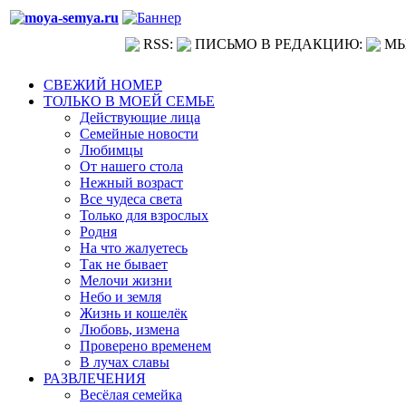
RSS:
ПИСЬМО В РЕДАКЦИЮ:
МЫ
СВЕЖИЙ НОМЕР
ТОЛЬКО В МОЕЙ СЕМЬЕ
Действующие лица
Семейные новости
Любимцы
От нашего стола
Нежный возраст
Все чудеса света
Только для взрослых
Родня
На что жалуетесь
Так не бывает
Мелочи жизни
Небо и земля
Жизнь и кошелёк
Любовь, измена
Проверено временем
В лучах славы
РАЗВЛЕЧЕНИЯ
Весёлая семейка