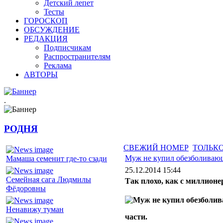
Детский лепет
Тесты
ГОРОСКОП
ОБСУЖДЕНИЕ
РЕДАКЦИЯ
Подписчикам
Распространителям
Реклама
АВТОРЫ
.
РОДНЯ
СВЕЖИЙ НОМЕР
ТОЛЬКО
Муж не купил обезболиваю
Мамаша семенит где-то сзади
25.12.2014 15:44
Семейная сага Людмилы
Так плохо, как с миллионе
Фёдоровны
Ненавижу туман
части.