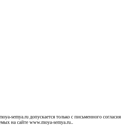
ya-semya.ru допускается только с письменного согласия
аемых на сайте www.moya-semya.ru..