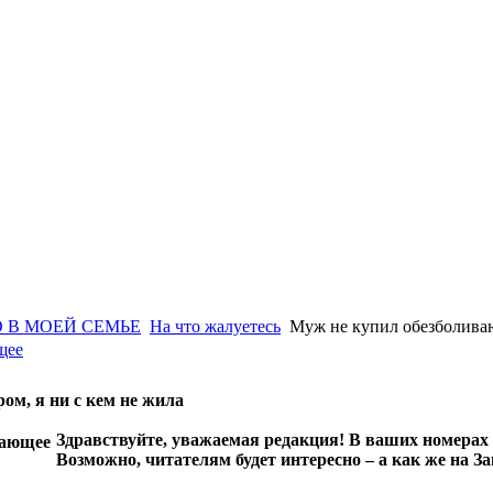
 В МОЕЙ СЕМЬЕ
На что жалуетесь
Муж не купил обезболив
щее
ром, я ни с кем не жила
Здравствуйте, уважаемая редакция! В ваших номерах 
Возможно, читателям будет интересно – а как же на За