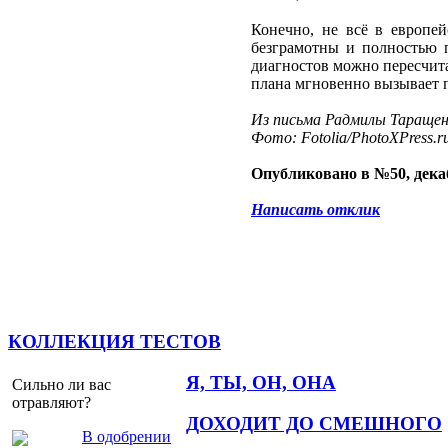
Конечно, не всё в европе
безграмотны и полностью п
диагностов можно пересчита
плана мгновенно вызывает п
Из письма Радмилы Таращен
Фото: Fotolia/PhotoXPress.r
Опубликовано в №50, декаб
Написать отклик
КОЛЛЕКЦИЯ ТЕСТОВ
Я, ТЫ, ОН, ОНА
Сильно ли вас
отравляют?
ДОХОДИТ ДО СМЕШНОГО
В одобрении