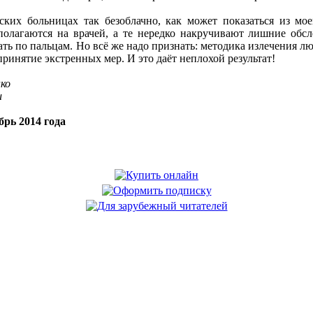
йских больницах так безоблачно, как может показаться из м
олагаются на врачей, а те нередко накручивают лишние обсл
ть по пальцам. Но всё же надо признать: методика излечения лю
ринятие экстренных мер. И это даёт неплохой результат!
ко
u
рь 2014 года