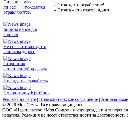
масс
– Стоять, это ограбление!
нуждаются
– Стоять – это глагол, идиот.
все.
Билеты на вход в
Провал
Не спасайте меня, это
слишком дорого
Сторонник
естественной красоты
Никогда не сдавайтесь
По прозвищу Кротёнок
Реклама на сайте
|
Пользовательское соглашение
|
Анонсы номе
© 2026 Моя Семья. Все права защищены.
ООО «Издательство «Моя Семья»» предупреждает, что перепеча
издателя. Редакция не несет ответственности за достоверность