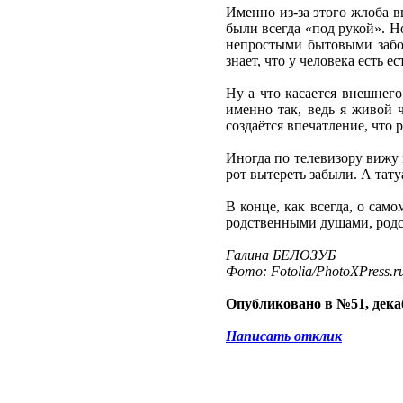
Именно из-за этого жлоба в
были всегда «под рукой». Н
непростыми бытовыми забо
знает, что у человека есть 
Ну а что касается внешнег
именно так, ведь я живой 
создаётся впечатление, что 
Иногда по телевизору вижу 
рот вытереть забыли. А тату
В конце, как всегда, о са
родственными душами, родст
Галина БЕЛОЗУБ
Фото: Fotolia/PhotoXPress.r
Опубликовано в №51, декаб
Написать отклик