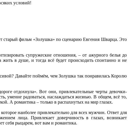
всяких условий!
ает старый фильм «Золушка» по сценарию Евгения Шварца. Это
антизировать супружеские отношения, – от ажурного белья до
а жить в душе, и тогда всё будет происходить спонтанно и не
асивой? Давайте поймём, чем Золушка так понравилась Королю
 дороге отдохнула». Вот они, привлекательные черты девочки-
ь, умение радоваться, наслаждаться жизнью. В общем, всё то,
ткой. А романтика – только в распахнутых на мир глазах.
 которое наиболее привлекательно для всех мужчин. Ответ для
нием лица. Привлекает доверчивость в глазах, возникает
т себя рыцарем, вот вам и романтика.