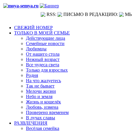
RSS:
ПИСЬМО В РЕДАКЦИЮ:
МЫ
СВЕЖИЙ НОМЕР
ТОЛЬКО В МОЕЙ СЕМЬЕ
Действующие лица
Семейные новости
Любимцы
От нашего стола
Нежный возраст
Все чудеса света
Только для взрослых
Родня
На что жалуетесь
Так не бывает
Мелочи жизни
Небо и земля
Жизнь и кошелёк
Любовь, измена
Проверено временем
В лучах славы
РАЗВЛЕЧЕНИЯ
Весёлая семейка