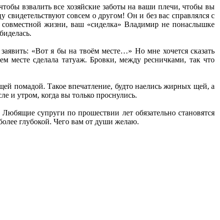
чтобы взвалить все хозяйские заботы на ваши плечи, чтобы вы
у свидетельствуют совсем о другом! Он и без вас справлялся с
в совместной жизни, ваш «сиделка» Владимир не понаслышке
биделась.
аявить: «Вот я бы на твоём месте…» Но мне хочется сказать
ем месте сделала татуаж. Бровки, между ресничками, так что
ей помадой. Такое впечатление, будто наелись жирных щей, а
ле и утром, когда вы только проснулись.
. Любящие супруги по прошествии лет обязательно становятся
более глубокой. Чего вам от души желаю.