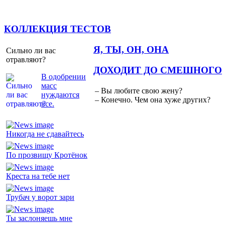
КОЛЛЕКЦИЯ ТЕСТОВ
Я, ТЫ, ОН, ОНА
Сильно ли вас
отравляют?
ДОХОДИТ ДО СМЕШНОГО
В одобрении
масс
– Вы любите свою жену?
нуждаются
– Конечно. Чем она хуже других?
все.
Никогда не сдавайтесь
По прозвищу Кротёнок
Креста на тебе нет
Трубач у ворот зари
Ты заслоняешь мне