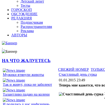
Детский лепет
Тесты
ГОРОСКОП
ОБСУЖДЕНИЕ
РЕДАКЦИЯ
Подписчикам
Распространителям
Реклама
АВТОРЫ
.
НА ЧТО ЖАЛУЕТЕСЬ
СВЕЖИЙ НОМЕР
ТОЛЬКО
Счастливый день сурка
Мужики втянули животы
01.01.2015 23:49
Так и живут, пока не заболеют
Теперь мне кажется, что 
Талантливо падаю на колени
И родилась у нас инфузория-