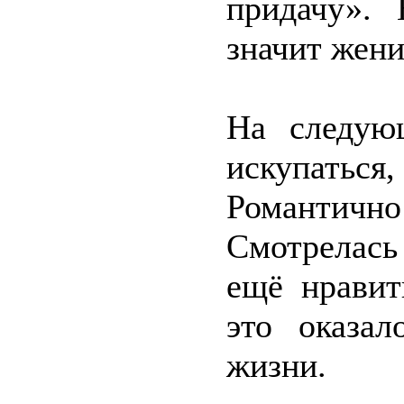
придачу».
значит жени
На следую
искупать
Романтичн
Смотрелась
ещё нравит
это оказа
жизни.