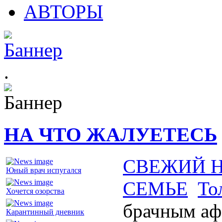
АВТОРЫ
.
НА ЧТО ЖАЛУЕТЕСЬ
СВЕЖИЙ 
Юный врач испугался
СЕМЬЕ
То
Хочется озорства
брачным аф
Карантинный дневник