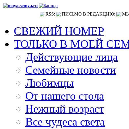
RSS:
ПИСЬМО В РЕДАКЦИЮ:
МЫ
СВЕЖИЙ НОМЕР
ТОЛЬКО В МОЕЙ СЕ
Действующие лица
Семейные новости
Любимцы
От нашего стола
Нежный возраст
Все чудеса света