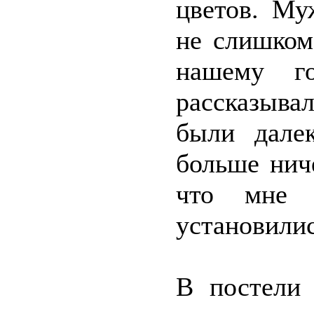
цветов. Му
не слишком
нашему г
рассказыв
были дале
больше нич
что мне 
установилис
В постели