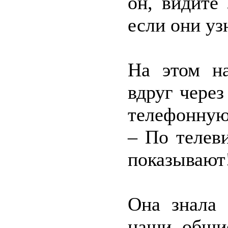
он, видите
если они уз
На этом на
вдруг через
телефонную
– По телеви
показывают
Она знала 
наши общи