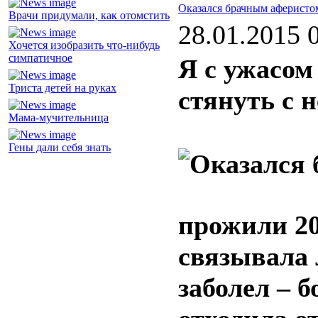
Оказался брачным аферисто
Врачи придумали, как отомстить
28.01.2015 
Хочется изобразить что-нибудь
симпатичное
Я с ужасом 
Триста детей на руках
стянуть с 
Мама-мучительница
Гены дали себя знать
прожили 20 
связывала 
заболел – б