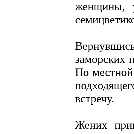
женщины, у
семицветик
Вернувшись
заморских 
По местной
подходяще
встречу.
Жених при