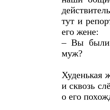
действител
тут и репо
его жене:
– Вы были 
муж?
Худенькая 
и сквозь сл
о его похож