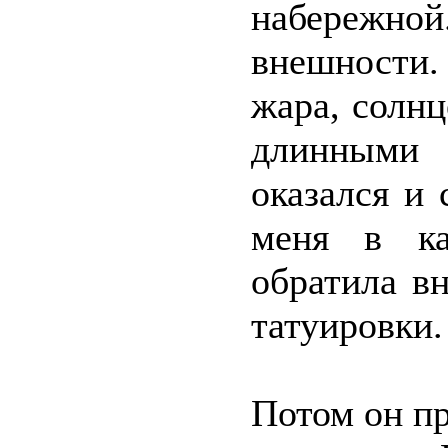
набереж
внешности. 
жара, солнц
длинными 
оказался и
меня в ка
обратила в
татуировки.
Потом он пр