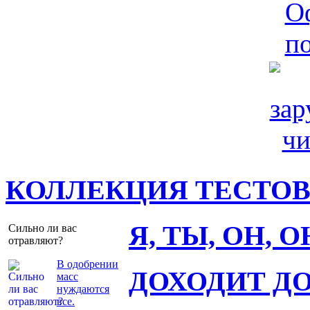
КОЛЛЕКЦИЯ ТЕСТО
Я, ТЫ, ОН, 
Сильно ли вас
отравляют?
В одобрении
ДОХОДИТ Д
масс
нуждаются
все.