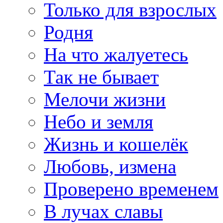
Только для взрослых
Родня
На что жалуетесь
Так не бывает
Мелочи жизни
Небо и земля
Жизнь и кошелёк
Любовь, измена
Проверено временем
В лучах славы