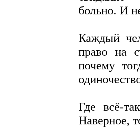
больно. И н
Каждый чел
право на с
почему тог
одиночеств
Где всё-та
Наверное, т