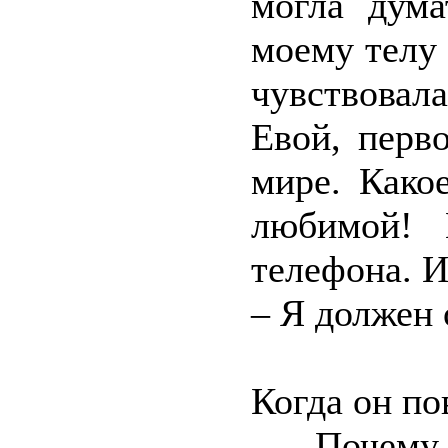
могла дума
моему телу
чувствовала
Евой, перв
мире. Како
любимой! 
телефона. И
– Я должен 
Когда он по
– Почему