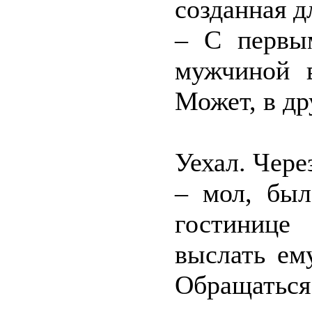
созданная д
– С первы
мужчиной в
Может, в дру
Уехал. Чер
– мол, был
гостинице
выслать ем
Обращаться