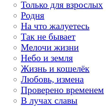
Только для взрослых
Родня
На что жалуетесь
Так не бывает
Мелочи жизни
Небо и земля
Жизнь и кошелёк
Любовь, измена
Проверено временем
В лучах славы