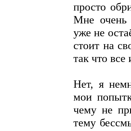
просто обр
Мне очень 
уже не оста
стоит на св
так что все
Нет, я нем
мои попытк
чему не пр
тему бессм