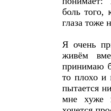
понимает: 
боль того,
глаза тоже 
Я очень пр
живём вме
принимаю б
то плохо и 
пытается ни
мне хуже 
хочется про