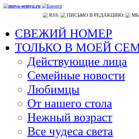
RSS:
ПИСЬМО В РЕДАКЦИЮ:
МЫ
СВЕЖИЙ НОМЕР
ТОЛЬКО В МОЕЙ СЕ
Действующие лица
Семейные новости
Любимцы
От нашего стола
Нежный возраст
Все чудеса света