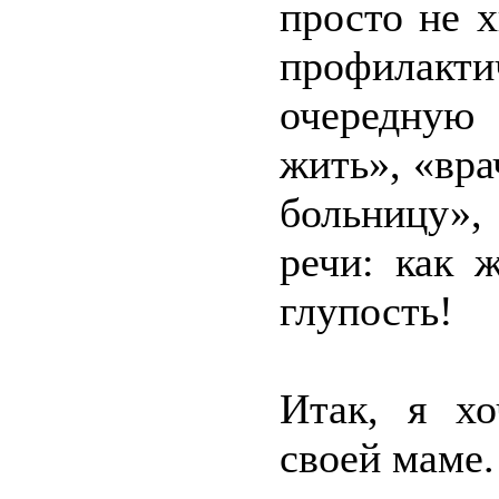
просто не х
профилактич
очередную 
жить», «вра
больницу»,
речи: как 
глупость!
Итак, я хо
своей маме.