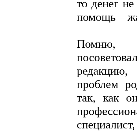
то денег н
помощь – жа
Помню, 
посоветов
редакцию,
проблем ро
так, как о
профессион
специалист