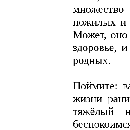
множество
пожилых и 
Может, оно 
здоровье, и
родных.
Поймите: в
жизни рани
тяжёлый 
беспокоимся