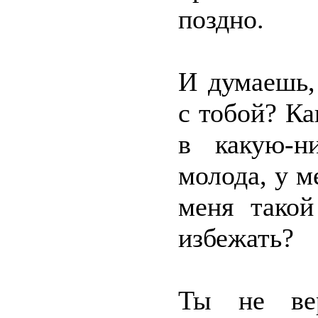
поздно.
И думаешь,
с тобой? Ка
в какую-н
молода, у м
меня такой
избежать?
Ты не вер