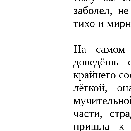
заболел, не
тихо и мирн
На самом 
доведёшь 
крайнего со
лёгкой, он
мучительно
части, стр
пришла к 