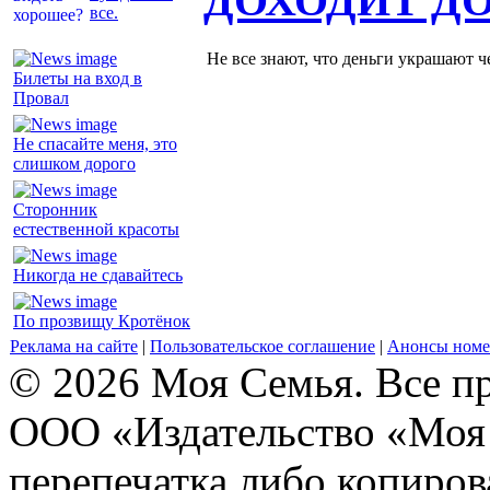
ДОХОДИТ Д
все.
Не все знают, что деньги украшают ч
Билеты на вход в
Провал
Не спасайте меня, это
слишком дорого
Сторонник
естественной красоты
Никогда не сдавайтесь
По прозвищу Кротёнок
Реклама на сайте
|
Пользовательское соглашение
|
Анонсы номе
© 2026 Моя Семья. Все п
ООО «Издательство «Моя 
перепечатка либо копиро