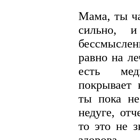
Мама, ты ч
сильно, 
бессмыслен
равно на ле
есть мед
покрывает 
ты пока не
недуге, отч
то это не з
здорова.