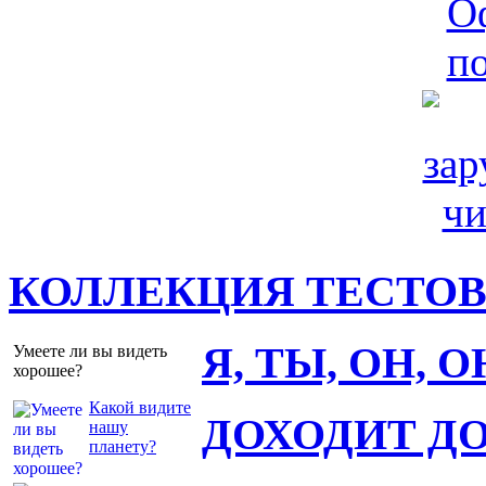
КОЛЛЕКЦИЯ ТЕСТО
Я, ТЫ, ОН, 
Умеете ли вы видеть
хорошее?
Какой видите
ДОХОДИТ Д
нашу
планету?