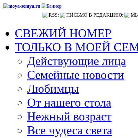
RSS:
ПИСЬМО В РЕДАКЦИЮ:
МЫ
СВЕЖИЙ НОМЕР
ТОЛЬКО В МОЕЙ СЕ
Действующие лица
Семейные новости
Любимцы
От нашего стола
Нежный возраст
Все чудеса света