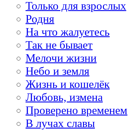
Только для взрослых
Родня
На что жалуетесь
Так не бывает
Мелочи жизни
Небо и земля
Жизнь и кошелёк
Любовь, измена
Проверено временем
В лучах славы