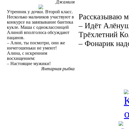
Джамиля
Утренник у дочки. Второй класс.
Рассказываю м
Несколько мальчиков участвуют в
конкурсе на завязывание бантика
– Идёт Алёнуш
кукле. Маша с одноклассницей
Алиной вполголоса обсуждают
Трёхлетний Ко
пацанов.
– Фонарик над
– Алин, ты посмотри, они же
ничегошеньки не умеют!
Алина, с искренним
восхищением:
– Настоящие мужики!
Янтарная рыбка