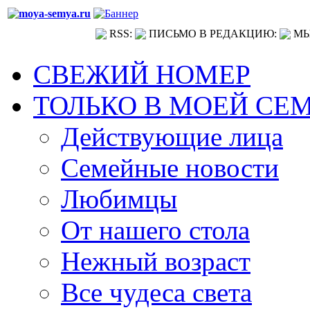
RSS:
ПИСЬМО В РЕДАКЦИЮ:
МЫ
СВЕЖИЙ НОМЕР
ТОЛЬКО В МОЕЙ СЕ
Действующие лица
Семейные новости
Любимцы
От нашего стола
Нежный возраст
Все чудеса света