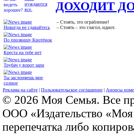
ДОХОДИТ Д
нуждаются
все.
– Стоять, это ограбление!
Никогда не сдавайтесь
– Стоять – это глагол, идиот.
По прозвищу Кротёнок
Креста на тебе нет
Трубач у ворот зари
Ты заслоняешь мне
солнце
Реклама на сайте
|
Пользовательское соглашение
|
Анонсы номе
© 2026 Моя Семья. Все п
ООО «Издательство «Моя 
перепечатка либо копиро