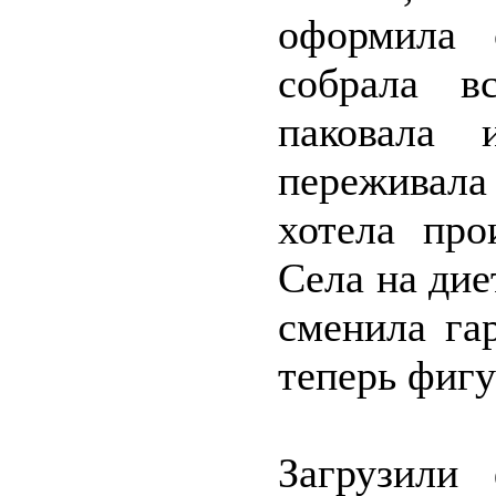
оформила 
собрала в
паковала 
переживал
хотела про
Села на дие
сменила га
теперь фигу
Загрузили