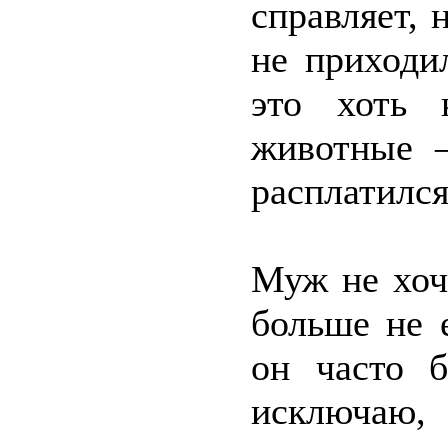
справляет, 
не приходи
это хоть 
животные –
расплатился
Муж не хоче
больше не 
он часто б
исключаю,