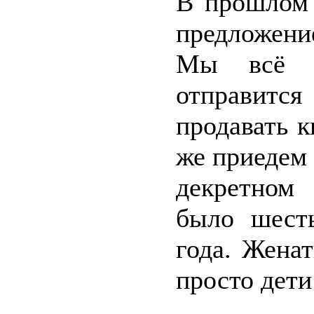
В прошлом 
предложени
Мы всё о
отправитс
продавать к
же приедем 
декретном
было шест
года. Жена
просто дети