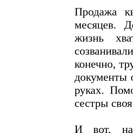
Продажа кв
месяцев. 
жизнь хв
созванива
конечно, тр
документы 
руках. Пом
сестры своя
И вот, на