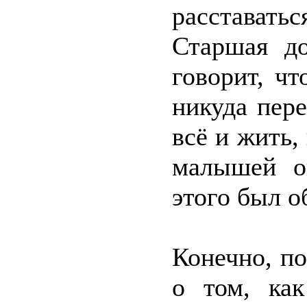
расстават
Старшая д
говорит, чт
никуда пер
всё и жить,
малышей о
этого был 
Конечно, по
о том, ка