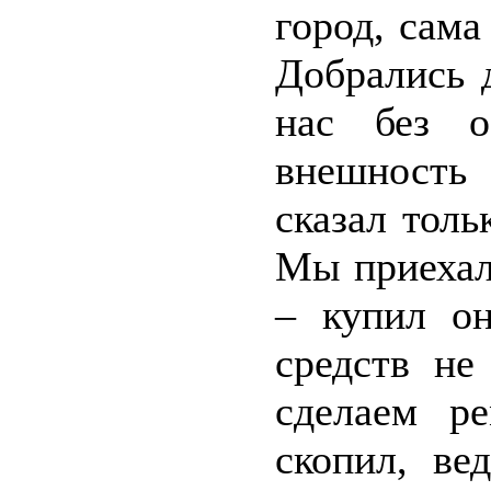
город, сама
Добрались 
нас без о
внешность
сказал толь
Мы приехал
– купил он
средств не
сделаем р
скопил, в