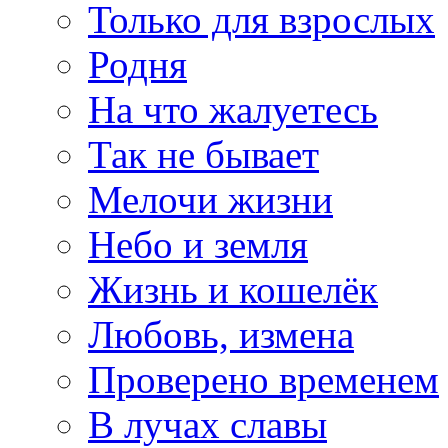
Только для взрослых
Родня
На что жалуетесь
Так не бывает
Мелочи жизни
Небо и земля
Жизнь и кошелёк
Любовь, измена
Проверено временем
В лучах славы