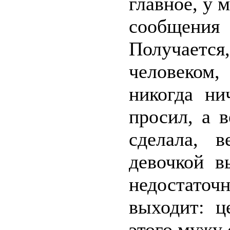
главное, у 
сообщени
Получается
человеком,
никогда ни
просил, а 
сделала, 
девочкой в
недостато
выходит: ц
этого мужу 