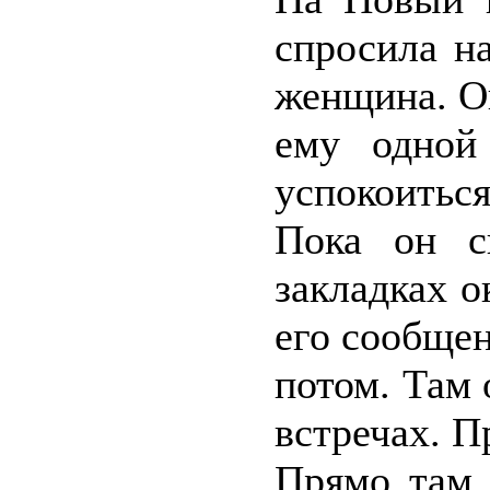
спросила н
женщина. Он
ему одной
успокоитьс
Пока он с
закладках о
его сообще
потом. Там 
встречах. П
Прямо там 