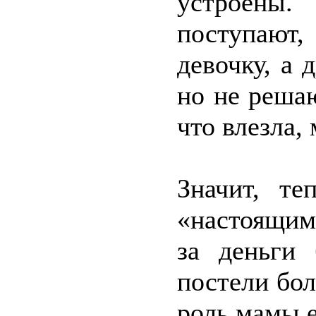
устроены.
поступают,
девочку, а 
но не решаю
что влезла,
Значит, те
«настоящим
за деньги 
постели бол
роль мамы е