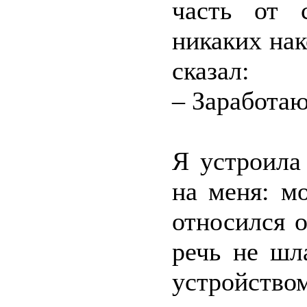
часть от 
никаких нак
сказал:
– Заработаю
Я устроила
на меня: м
относился о
речь не шл
устройство