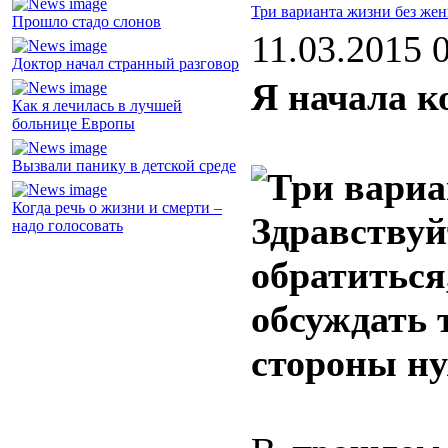
Три варианта жизни без же
Прошло стадо слонов
11.03.2015 
Доктор начал странный разговор
Я начала к
Как я лечилась в лучшей
больнице Европы
Вызвали панику в детской среде
Когда речь о жизни и смерти –
Здравствуй
надо голосовать
обратиться
обсуждать 
стороны ну