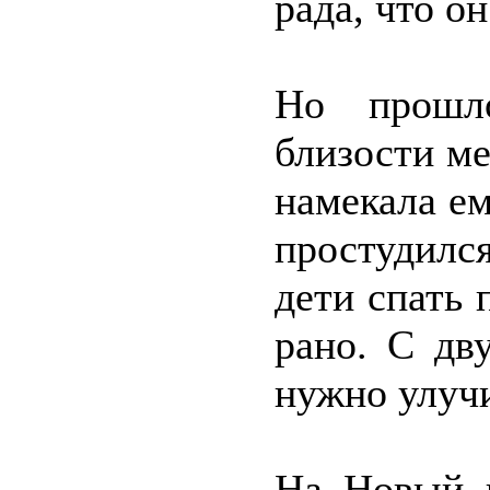
рада, что о
Но прошл
близости ме
намекала ем
простудился,
дети спать 
рано. С дв
нужно улучи
На Новый г