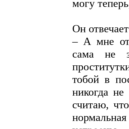
могу теперь
Он отвечает
– А мне от
сама не з
проститутк
тобой в по
никогда не
считаю, чт
нормальная