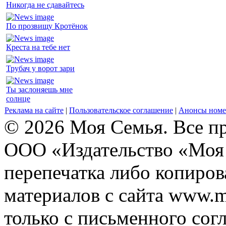
Никогда не сдавайтесь
По прозвищу Кротёнок
Креста на тебе нет
Трубач у ворот зари
Ты заслоняешь мне
солнце
Реклама на сайте
|
Пользовательское соглашение
|
Анонсы номе
© 2026 Моя Семья. Все п
ООО «Издательство «Моя 
перепечатка либо копиро
материалов с сайта www.m
только с письменного согл