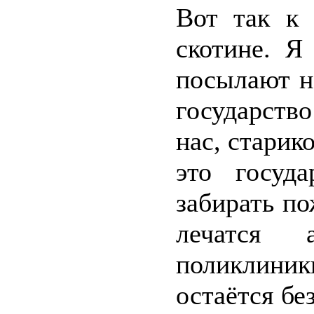
Вот так к 
скотине. Я
посылают н
государств
нас, старико
это госуд
забирать по
лечатся
поликлини
остаётся бе