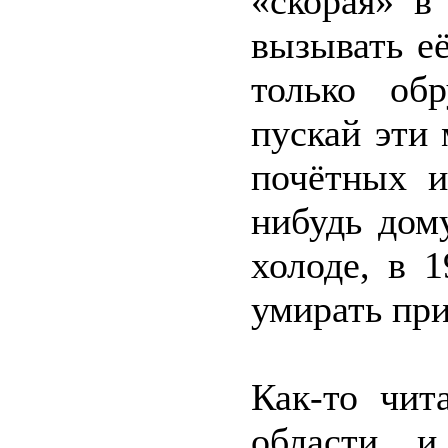
«скорая» в
вызывать её
только об
пускай эти 
почётных и
нибудь дом
холоде, в 1
умирать при
Как-то чит
области и