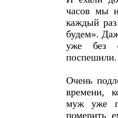
часов мы и
каждый раз
будем». Даж
уже без 
поспешили.
Очень подл
времени, к
муж уже п
померить е