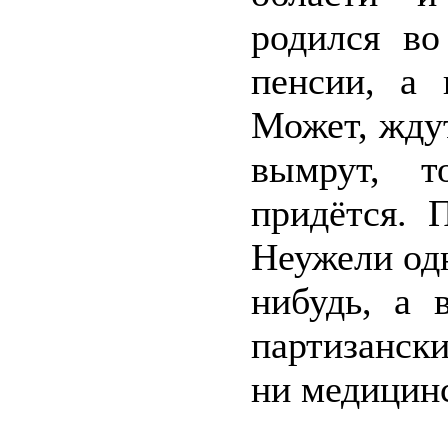
родился во
пенсии, а 
Может, ждут
вымрут, т
придётся. 
Неужели одн
нибудь, а 
партизански
ни медицин