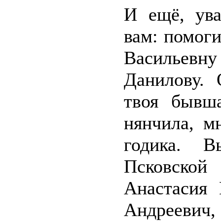
И ещё, ува
вам: помоги
Васильевну
Данилову. 
твоя бывш
нянчила, м
годика. 
Псковской
Анастасия 
Андреевич,