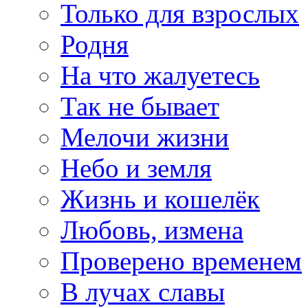
Только для взрослых
Родня
На что жалуетесь
Так не бывает
Мелочи жизни
Небо и земля
Жизнь и кошелёк
Любовь, измена
Проверено временем
В лучах славы