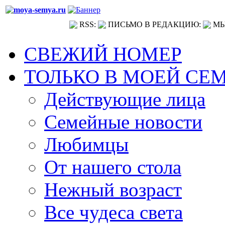
RSS:
ПИСЬМО В РЕДАКЦИЮ:
МЫ
СВЕЖИЙ НОМЕР
ТОЛЬКО В МОЕЙ СЕ
Действующие лица
Семейные новости
Любимцы
От нашего стола
Нежный возраст
Все чудеса света