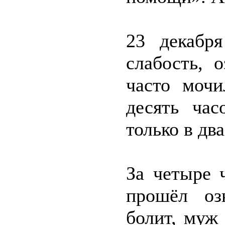
23 декабр
слабость, 
часто мочи
десять час
только в два
За четыре 
прошёл оз
болит, муж