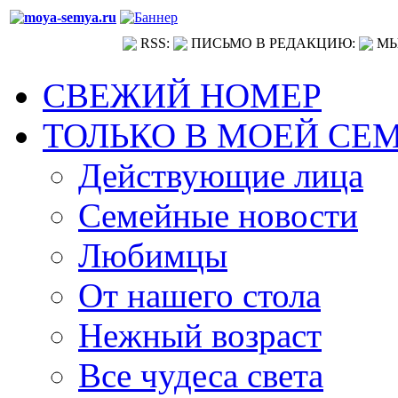
RSS:
ПИСЬМО В РЕДАКЦИЮ:
МЫ
СВЕЖИЙ НОМЕР
ТОЛЬКО В МОЕЙ СЕ
Действующие лица
Семейные новости
Любимцы
От нашего стола
Нежный возраст
Все чудеса света