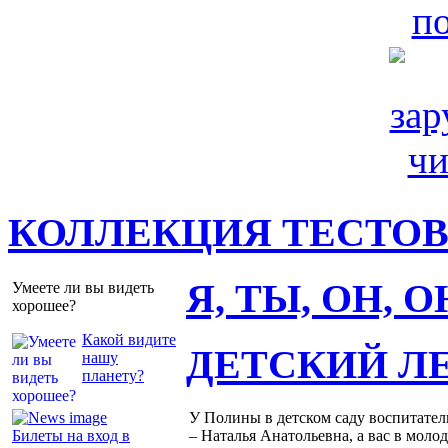
КОЛЛЕКЦИЯ ТЕСТО
Я, ТЫ, ОН, 
Умеете ли вы видеть
хорошее?
Какой видите
ДЕТСКИЙ Л
нашу
планету?
У Полины в детском саду воспитател
Билеты на вход в
– Наталья Анатольевна, а вас в молод