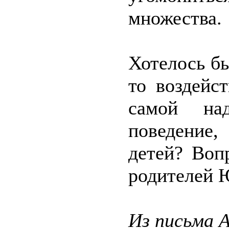
множества.
Хотелось бы
то воздейс
самой на
поведение,
детей? Воп
родителей 
Из письма 