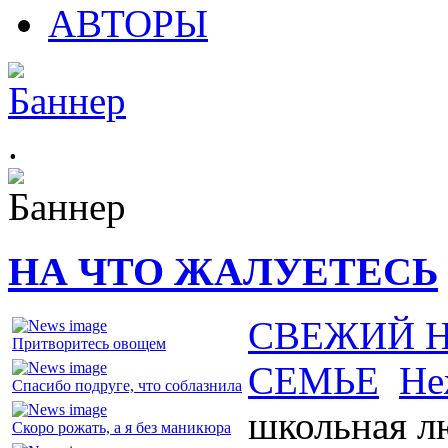
АВТОРЫ
.
НА ЧТО ЖАЛУЕТЕСЬ
СВЕЖИЙ 
Притворитесь овощем
СЕМЬЕ
Не
Спасибо подруге, что соблазнила
школьная л
Скоро рожать, а я без маникюра