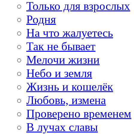
Только для взрослых
Родня
На что жалуетесь
Так не бывает
Мелочи жизни
Небо и земля
Жизнь и кошелёк
Любовь, измена
Проверено временем
В лучах славы