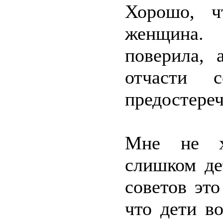
Хорошо, ч
женщина.
поверила, 
отчасти 
предостереч
Мне не хо
слишком де
советов это
что дети в