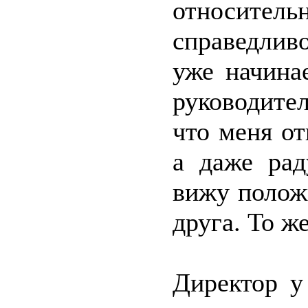
относите
справедлив
уже начина
руководител
что меня о
а даже рад
вижу полож
друга. То ж
Директор у