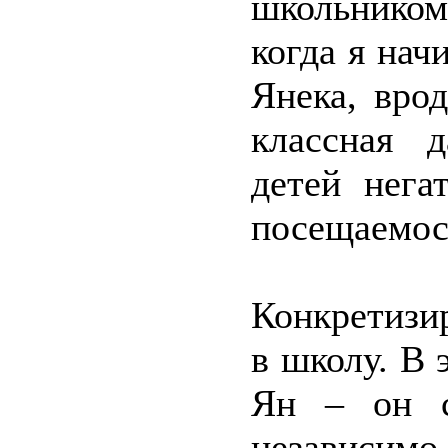
школьником
когда я нач
Янека, вро
классная 
детей нега
посещаемос
Конкретизи
в школу. В 
Ян – он с
независимо 