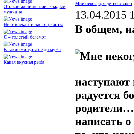
Мне некогда, я детей хвалю
О такой жене мечтает каждый
13.04.2015 
мужчина
Не отвлекайте нас от работы
В общем, н
Я – толстый бегемот
В такие минуты не до мужа
Какая вкусная рыба
наступают 
радуется б
родители… 
написать о