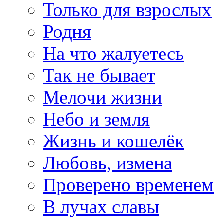
Только для взрослых
Родня
На что жалуетесь
Так не бывает
Мелочи жизни
Небо и земля
Жизнь и кошелёк
Любовь, измена
Проверено временем
В лучах славы