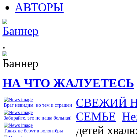
АВТОРЫ
.
НА ЧТО ЖАЛУЕТЕСЬ
СВЕЖИЙ 
Враг невидим, но тем и страшен
СЕМЬЕ
Не
Забирайте, это не наша больная!
детей хвал
Таких не берут в волонтёры