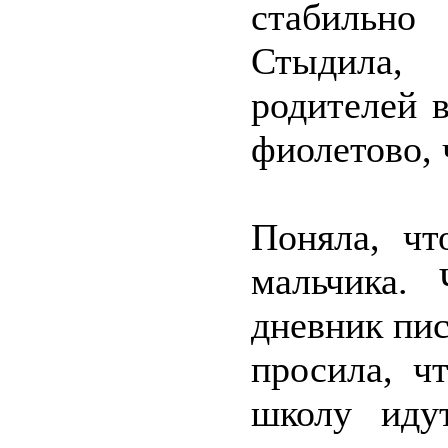
стабильно
Стыдила,
родителей 
фиолетово, 
Поняла, чт
мальчика.
дневник пис
просила, ч
школу иду