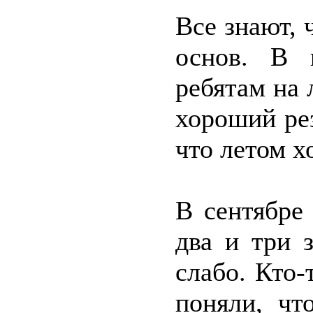
Все знают, 
основ. В 
ребятам на 
хороший рез
что летом х
В сентябре
два и три 
слабо. Кто-
поняли, чт