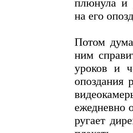
плюнула и 
на его опоз
Потом дума
ним справи
уроков и ч
опоздания 
видеокаме
ежедневно 
ругает дире