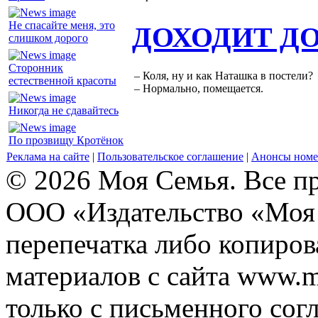
Не спасайте меня, это
ДОХОДИТ Д
слишком дорого
Сторонник
– Коля, ну и как Наташка в постели?
естественной красоты
– Нормально, помещается.
Никогда не сдавайтесь
По прозвищу Кротёнок
Реклама на сайте
|
Пользовательское соглашение
|
Анонсы номе
© 2026 Моя Семья. Все п
ООО «Издательство «Моя 
перепечатка либо копиро
материалов с сайта www.m
только с письменного согл