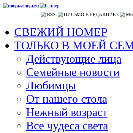
RSS:
ПИСЬМО В РЕДАКЦИЮ:
МЫ
СВЕЖИЙ НОМЕР
ТОЛЬКО В МОЕЙ СЕ
Действующие лица
Семейные новости
Любимцы
От нашего стола
Нежный возраст
Все чудеса света