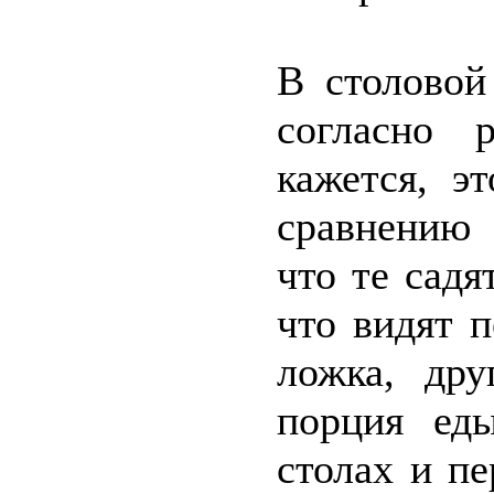
В столовой
согласно 
кажется, э
сравнению
что те садя
что видят п
ложка, дру
порция ед
столах и пе