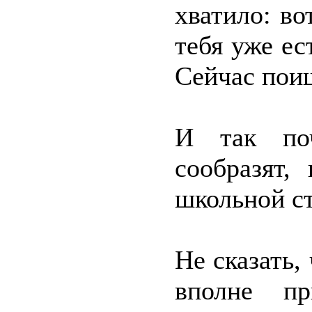
хватило: во
тебя уже е
Сейчас поищ
И так по
сообразят,
школьной с
Не сказать,
вполне пр