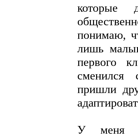
которые 
обществен
понимаю, ч
лишь малыш
первого к
сменился 
пришли дру
адаптироват
У меня п