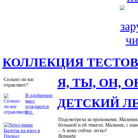
КОЛЛЕКЦИЯ ТЕСТО
Я, ТЫ, ОН, 
Сильно ли вас
отравляют?
В одобрении
ДЕТСКИЙ Л
масс
нуждаются
все.
Подсмотрела за прохожими. Мальчик п
большой и ей тяжело. Мальчик, с на
Билеты на вход в
– А кому сейчас легко?
Провал
Веранда