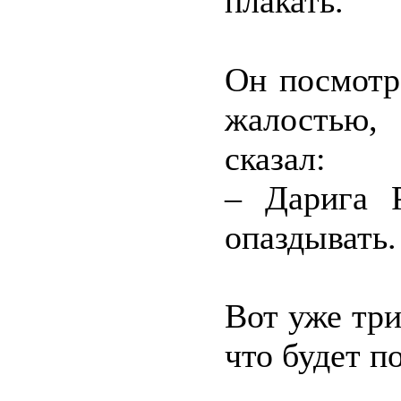
плакать.
Он посмотр
жалостью,
сказал:
– Дарига 
опаздывать.
Вот уже три
что будет п