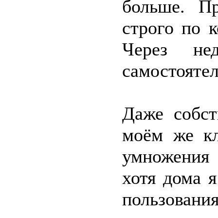
больше. П
строго по 
Через не
самостоятел
Даже собст
моём же кл
умножения 
хотя дома 
пользования