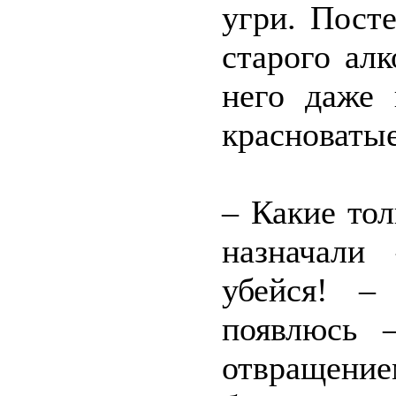
угри. Пост
старого ал
него даже
красноватые
– Какие то
назначали
убейся! –
появлюсь 
отвращение