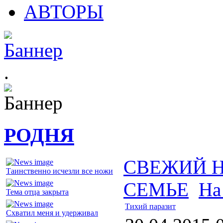
АВТОРЫ
.
РОДНЯ
СВЕЖИЙ 
Таинственно исчезли все ножи
СЕМЬЕ
На
Тема отца закрыта
Тихий паразит
Схватил меня и удерживал