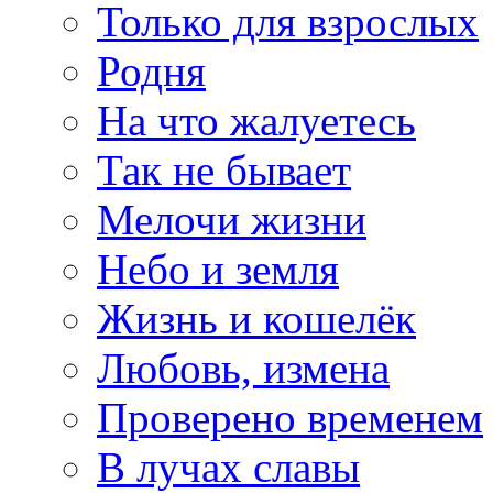
Только для взрослых
Родня
На что жалуетесь
Так не бывает
Мелочи жизни
Небо и земля
Жизнь и кошелёк
Любовь, измена
Проверено временем
В лучах славы