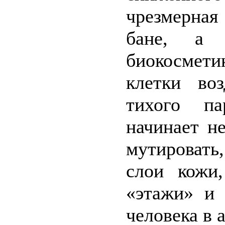
чрезмерная
бане, а 
биокосмет
клетки воз
тихого па
начинает н
мутировать
слои кожи
«этажи» и 
человека в а