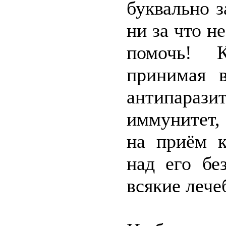
буквально з
ни за что н
помочь! 
принимая 
антипара
иммунитет,
на приём к
над его бе
всякие лече