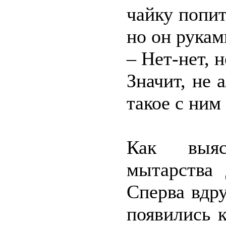
чайку попит
но он рукам
– Нет-нет, н
Значит, не 
такое с ним
Как выяс
мытарства 
Сперва вдр
появились 