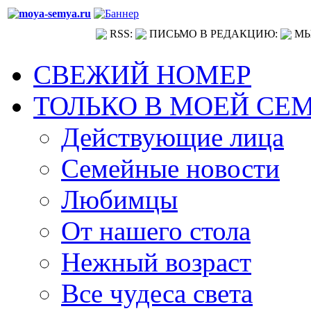
RSS:
ПИСЬМО В РЕДАКЦИЮ:
МЫ
СВЕЖИЙ НОМЕР
ТОЛЬКО В МОЕЙ СЕ
Действующие лица
Семейные новости
Любимцы
От нашего стола
Нежный возраст
Все чудеса света