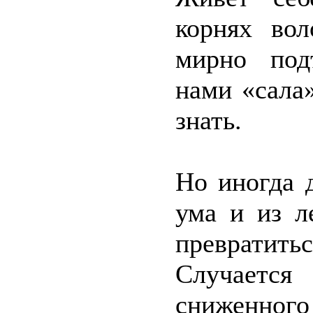
корнях вол
мирно под
нами «сала»
знать.
Но иногда 
ума и из л
превратит
Случаетс
сниженного