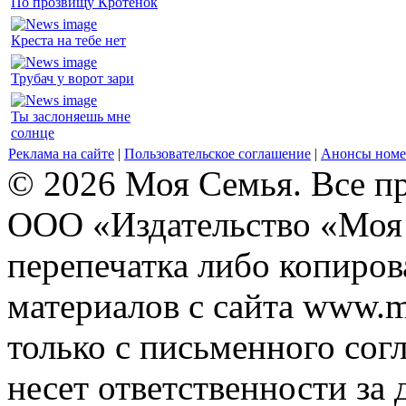
По прозвищу Кротёнок
Креста на тебе нет
Трубач у ворот зари
Ты заслоняешь мне
солнце
Реклама на сайте
|
Пользовательское соглашение
|
Анонсы номе
© 2026 Моя Семья. Все п
ООО «Издательство «Моя 
перепечатка либо копиро
материалов с сайта www.m
только с письменного согл
несет ответственности за 