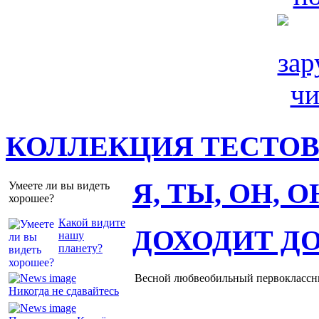
КОЛЛЕКЦИЯ ТЕСТО
Я, ТЫ, ОН, 
Умеете ли вы видеть
хорошее?
Какой видите
ДОХОДИТ Д
нашу
планету?
Весной любвеобильный первоклассник
Никогда не сдавайтесь