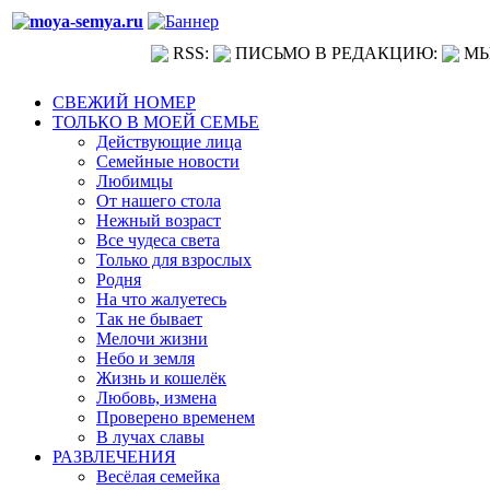
RSS:
ПИСЬМО В РЕДАКЦИЮ:
МЫ
СВЕЖИЙ НОМЕР
ТОЛЬКО В МОЕЙ СЕМЬЕ
Действующие лица
Семейные новости
Любимцы
От нашего стола
Нежный возраст
Все чудеса света
Только для взрослых
Родня
На что жалуетесь
Так не бывает
Мелочи жизни
Небо и земля
Жизнь и кошелёк
Любовь, измена
Проверено временем
В лучах славы
РАЗВЛЕЧЕНИЯ
Весёлая семейка