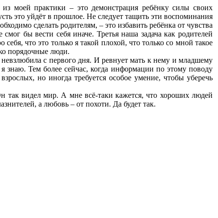
 из моей практики – это демонстрация ребёнку силы своих
сть это уйдёт в прошлое. Не следует тащить эти воспоминания
еобходимо сделать родителям, – это избавить ребёнка от чувства
 смог бы вести себя иначе. Третья наша задача как родителей
себя, что это только я такой плохой, что только со мной такое
око порядочные люди.
 невзлюбила с первого дня. И ревнует мать к нему и младшему
и я знаю. Тем более сейчас, когда информации по этому поводу
 взрослых, но иногда требуется особое умение, чтобы уберечь
 так видел мир. А мне всё-таки кажется, что хороших людей
нителей, а любовь – от похоти. Да будет так.