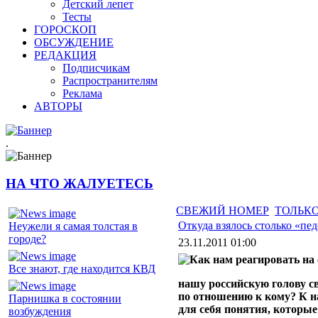
Детский лепет
Тесты
ГОРОСКОП
ОБСУЖДЕНИЕ
РЕДАКЦИЯ
Подписчикам
Распространителям
Реклама
АВТОРЫ
.
НА ЧТО ЖАЛУЕТЕСЬ
СВЕЖИЙ НОМЕР
ТОЛЬКО
Откуда взялось столько «пе
Неужели я самая толстая в
городе?
23.11.2011 01:00
Все знают, где находится КВД
нашу российскую голову св
по отношению к кому? К н
Парнишка в состоянии
для себя понятия, которые
возбуждения