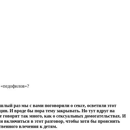
о «педофилов»?
шлый раз мы с вами поговорили о сексе, осветили этот
ин. И вроде бы пора тему закрывать. Но тут вдруг на
 говорят так много, как о сексуальных домогательствах. И
и включиться в этот разговор, чтобы хотя бы прояснить
твенного влечения к детям.