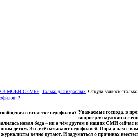
 В МОЕЙ СЕМЬЕ
Только для взрослых
Откуда взялось стольк
дофилов»?
Уважаемые господа, в про
вопрос для мужчин и женщ
алилась новая беда – ни о чём другом в наших СМИ сейчас не
ашим детям. Это всё называют педофилией. Пора и нам с вам
 журналисты вечно путают. И задуматься о причинах неестес