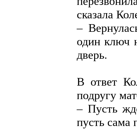
перезвонила
сказала Кол
– Вернулас
один ключ 
дверь.
В ответ Ко
подругу мат
– Пусть жд
пусть сама 