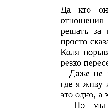
Да кто он
отношения
решать за 
просто сказ
Коля порыв
резко перес
– Даже не 
где я живу
это одно, а 
– Но мы 