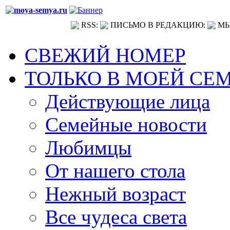
RSS:
ПИСЬМО В РЕДАКЦИЮ:
МЫ
СВЕЖИЙ НОМЕР
ТОЛЬКО В МОЕЙ СЕ
Действующие лица
Семейные новости
Любимцы
От нашего стола
Нежный возраст
Все чудеса света