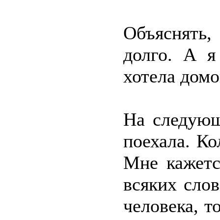
Объяснять,
долго. А я
хотела домо
На следующ
поехала. Ко
Мне кажетс
всяких сло
человека, т