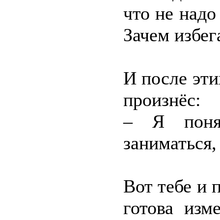
что не надо
Зачем избег
И после эти
произнёс:
– Я поня
заниматься,
Вот тебе и 
готова изм