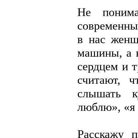
Не понима
современны
в нас женщ
машины, а 
сердцем и 
считают, 
слышать к
люблю», «я
Расскажу п