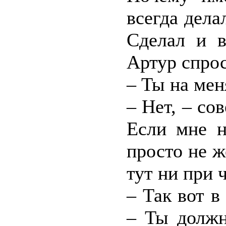
всегда дел
Сделал и в
Артур спро
– Ты на мен
– Нет, – со
Если мне н
просто не ж
тут ни при 
– Так вот в
– Ты должн