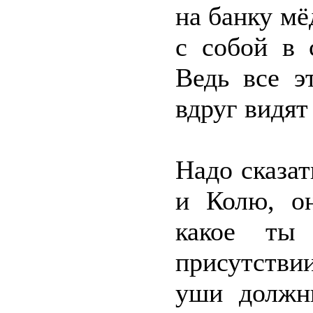
на банку мё
с собой в 
Ведь все э
вдруг видят
Надо сказат
и Колю, он
какое ты
присутстви
уши должн