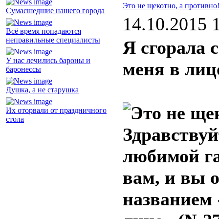
Это не щекотно, а противно
Сумасшедшие нашего города
14.10.2015 
Всё время попадаются
неправильные специалисты
Я сгорала 
У нас лечились бароны и
меня в лиц
баронессы
Душка, а не старушка
Их оторвали от праздничного
стола
Здравствуй
любимой га
вам, и вы 
названием 