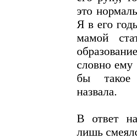
это нормал
Я в его год
мамой ста
образование
словно ему 
бы такое
назвала.
В ответ н
лишь смеялс