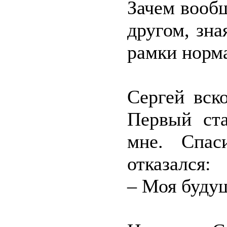
Зачем вооб
другом, зна
рамки норм
Сергей вск
Первый ста
мне. Спас
отказался:
– Моя будущ