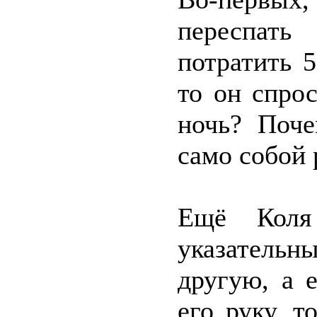
переспать
потратить 
то он спро
ночь? Поче
само собой
Ещё Коля
указательны
другую, а 
его руку, т