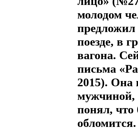
лицо» (№27,
молодом че
предложил 
поезде, в 
вагона. Се
письма «Ра
2015). Она
мужчиной, 
понял, что
обломится.