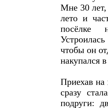
Мне 30 лет,
лето и час
посёлке 
Устроилась
чтобы он от
накупался в
Приехав на 
сразу стал
подруги: д