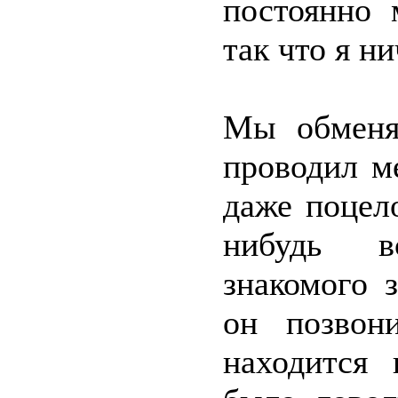
постоянно 
так что я н
Мы обменя
проводил м
даже поцел
нибудь в
знакомого 
он позвон
находится