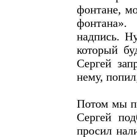
фонтане, мо
фонтана».
надпись. Н
который бу
Сергей зап
нему, попил
Потом мы п
Сергей под
просил нал