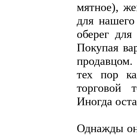
мятное), ж
для нашего
оберег для
Покупая вар
продавцом.
тех пор к
торговой 
Иногда оста
Однажды он