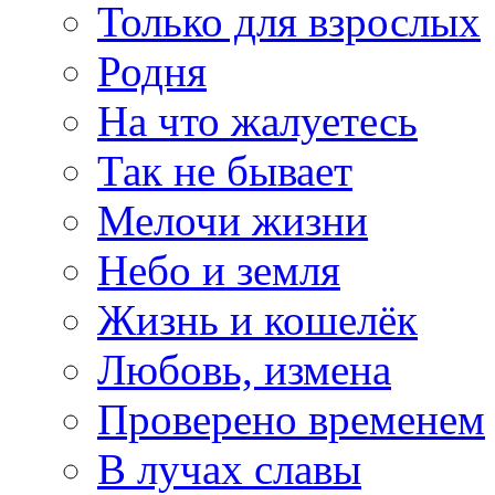
Только для взрослых
Родня
На что жалуетесь
Так не бывает
Мелочи жизни
Небо и земля
Жизнь и кошелёк
Любовь, измена
Проверено временем
В лучах славы