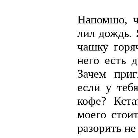
Напомню, ч
лил дождь. 
чашку горя
него есть 
Зачем приг
если у теб
кофе? Кста
моего стоит
разорить не