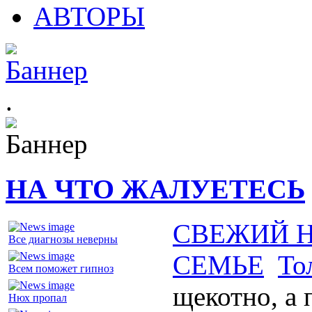
АВТОРЫ
.
НА ЧТО ЖАЛУЕТЕСЬ
СВЕЖИЙ 
Все диагнозы неверны
СЕМЬЕ
То
Всем поможет гипноз
щекотно, а 
Нюх пропал