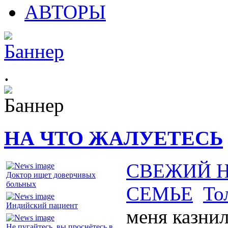
АВТОРЫ
.
НА ЧТО ЖАЛУЕТЕСЬ
СВЕЖИЙ 
Доктор ищет доверчивых
больных
СЕМЬЕ
То
Индийский пациент
меня казни
Не пугайтесь, вы проснётесь в