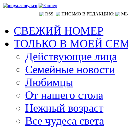
RSS:
ПИСЬМО В РЕДАКЦИЮ:
МЫ
СВЕЖИЙ НОМЕР
ТОЛЬКО В МОЕЙ СЕ
Действующие лица
Семейные новости
Любимцы
От нашего стола
Нежный возраст
Все чудеса света