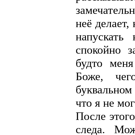
замечательн
неё делает,
напускать
спокойно з
будто меня
Боже, че
буквальном
что я не мог
После этого
следа. Мо