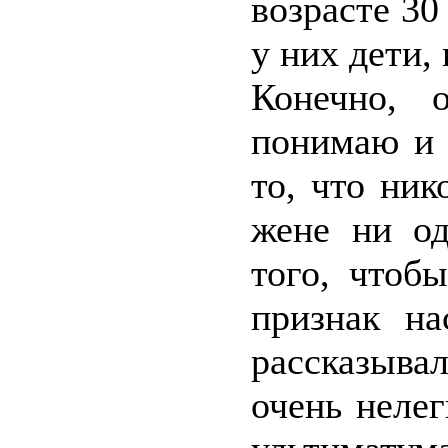
возрасте 30
у них дети,
Конечно, 
понимаю и 
то, что ник
жене ни од
того, чтоб
признак н
рассказывал
очень нелег