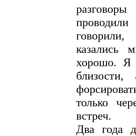
разговор
проводил
говорили,
казались 
хорошо. Я 
близости,
форсирова
только чер
встреч.
Два года 