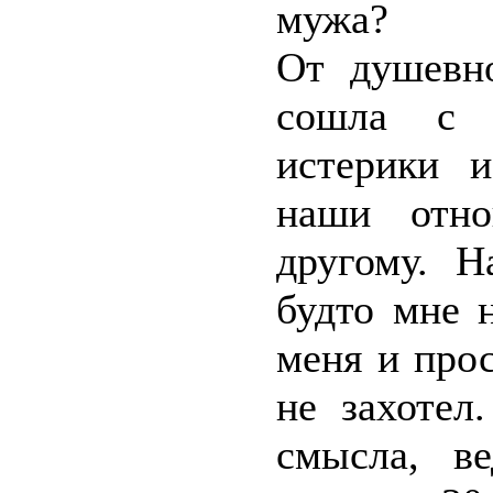
мужа?
От душевн
сошла с 
истерики и
наши отно
другому. Н
будто мне 
меня и про
не захотел
смысла, в