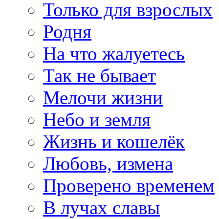
Только для взрослых
Родня
На что жалуетесь
Так не бывает
Мелочи жизни
Небо и земля
Жизнь и кошелёк
Любовь, измена
Проверено временем
В лучах славы