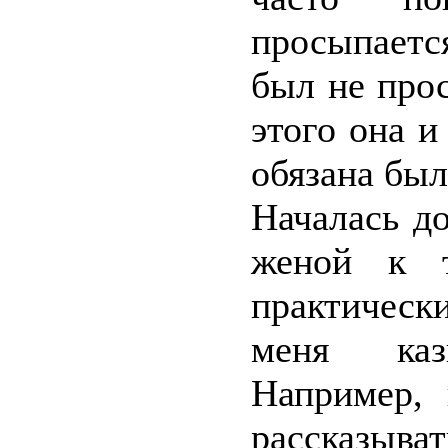
просыпаетс
был не прос
этого она и
обязана был
Началась д
женой к т
практическ
меня каз
Например, 
рассказыват