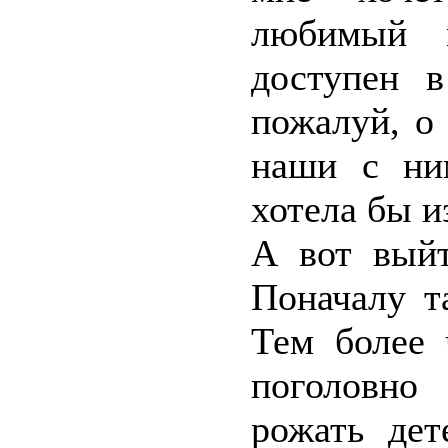
любимый м
доступен в
пожалуй, о
наши с ни
хотела бы и
А вот выйт
Поначалу т
Тем более 
поголовно 
рожать дет