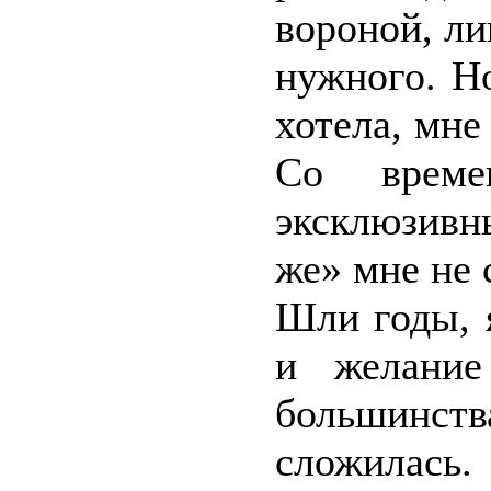
вороной, ли
нужного. Н
хотела, мне
Со време
эксклюзивн
же» мне не 
Шли годы, 
и желание
большинст
сложилась.