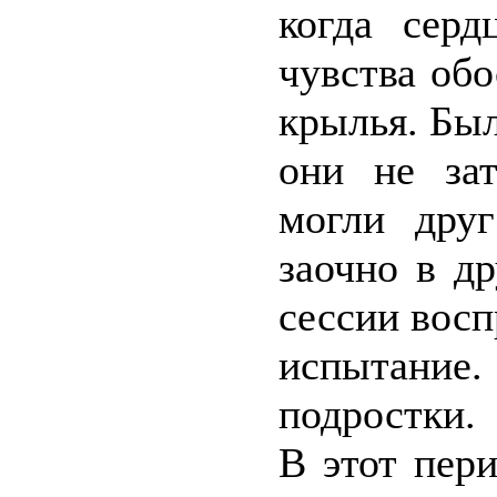
когда серд
чувства обо
крылья. Был
они не за
могли друг
заочно в д
сессии вос
испытани
подростки.
В этот пер