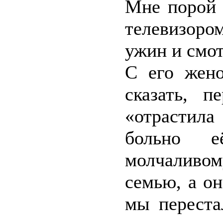
Мне порой 
телевизором
ужин и смот
С его жено
сказать, п
«отрастила
больно е
молчаливом
семью, а о
мы переста