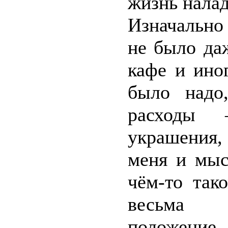
жизнь налад
Изначально
не было да
кафе и ино
было надо
расходы 
украшения, 
меня и мыс
чём-то так
весьма «
положени