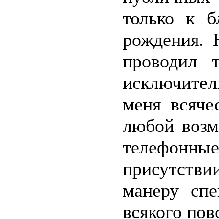
только к б
рождения. 
проводил 
исключител
меня всяче
любой возм
телефон
присутств
манеру спе
всякого пов