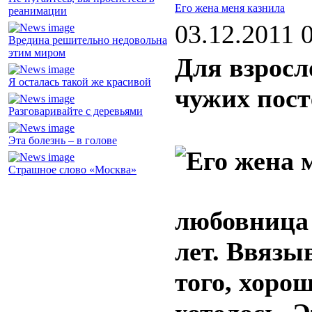
Его жена меня казнила
реанимации
03.12.2011 
Вредина решительно недовольна
этим миром
Для взросл
Я осталась такой же красивой
чужих пост
Разговаривайте с деревьями
Эта болезнь – в голове
Страшное слово «Москва»
любовница
лет. Ввязы
того, хорош