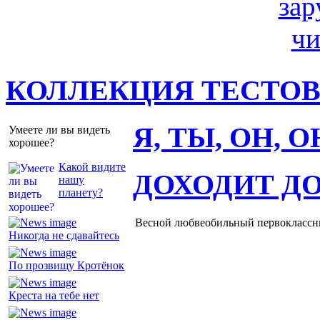
КОЛЛЕКЦИЯ ТЕСТО
Я, ТЫ, ОН, 
Умеете ли вы видеть
хорошее?
Какой видите
ДОХОДИТ Д
нашу
планету?
Весной любвеобильный первоклассник
Никогда не сдавайтесь
По прозвищу Кротёнок
Креста на тебе нет