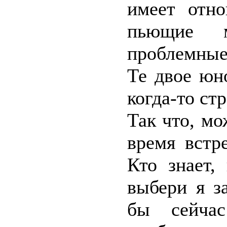
имеет отн
пьющие м
проблемные
Те двое юн
когда-то ст
Так что, мо
время встр
Кто знает,
выбери я з
бы сейчас