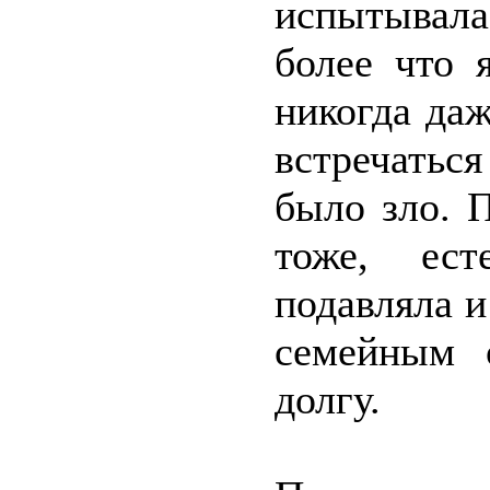
испытывала
более что 
никогда даж
встречатьс
было зло. 
тоже, ест
подавляла и
семейным 
долгу.