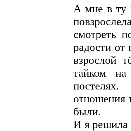
А мне в ту
повзросле
смотреть п
радости от 
взрослой т
тайком на
постелях.
отношения в
были.
И я решила