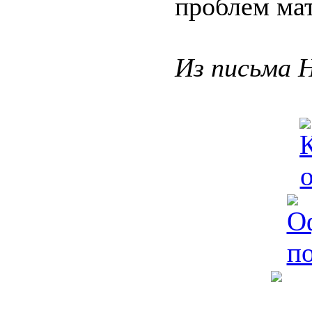
проблем ма
Из письма Н