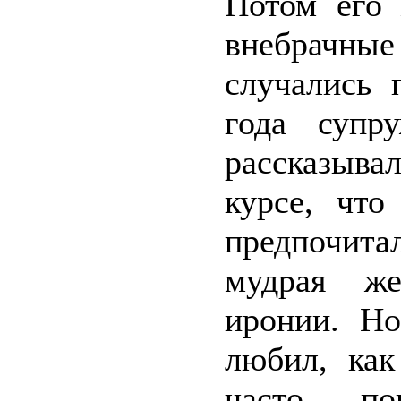
Потом его 
внебрачн
случались 
года супр
рассказыва
курсе, что
предпочитал
мудрая же
иронии. Но
любил, как
часто по