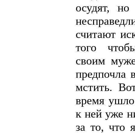
осудят, но
несправедл
считают ис
того чтоб
своим муже
предпочла 
мстить. Во
время ушло
к ней уже 
за то, что