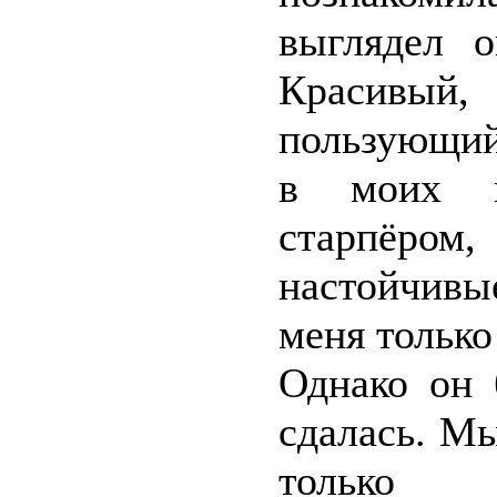
выглядел о
Красивы
пользующий
в моих г
старпёром,
настойчивы
меня только
Однако он 
сдалась. М
только б