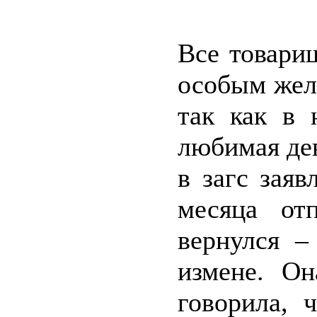
Все товари
особым жел
так как в 
любимая де
в загс заяв
месяца от
вернулся –
измене. Он
говорила, 