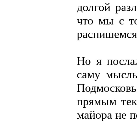
долгой разл
что мы с т
распишемся,
Но я посла
саму мысль
Подмосковь
прямым тек
майора не 