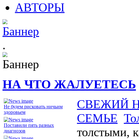
АВТОРЫ
.
НА ЧТО ЖАЛУЕТЕСЬ
СВЕЖИЙ 
Не будем рисковать ничьим
здоровьем
СЕМЬЕ
То
Поставили пять разных
толстыми, 
диагнозов