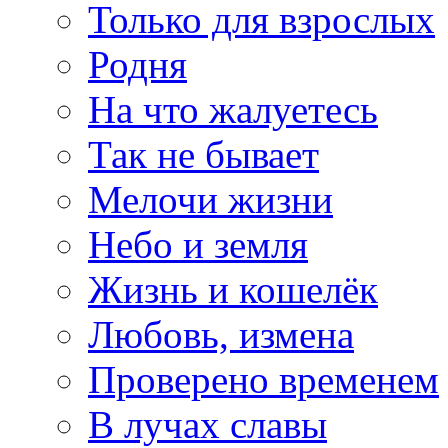
Только для взрослых
Родня
На что жалуетесь
Так не бывает
Мелочи жизни
Небо и земля
Жизнь и кошелёк
Любовь, измена
Проверено временем
В лучах славы