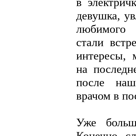
в электрич
девушка, у
любимого П
стали встр
интересы, 
на последн
после наш
врачом в по
Уже больш
Конечно, с