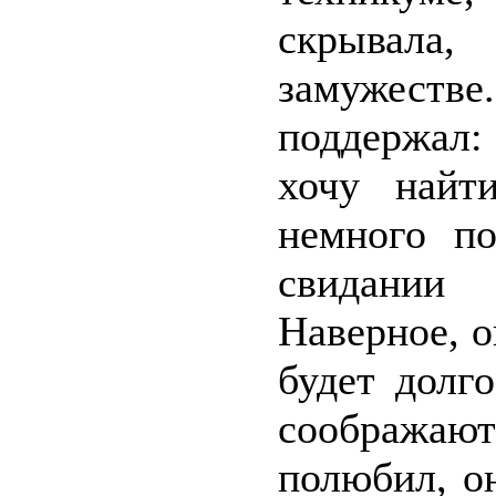
скрывала
замужест
поддержал:
хочу найт
немного по
свидании
Наверное, о
будет долг
соображают
полюбил, о