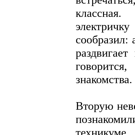
классная
электричк
сообразил: 
раздвигает
говорится
знакомства.
Вторую нев
познакомил
техникум