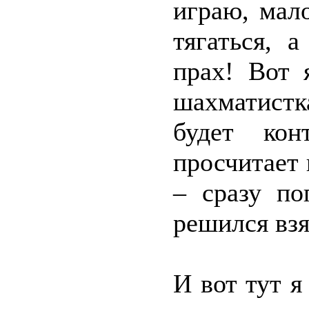
играю, мал
тягаться, 
прах! Вот 
шахматист
будет кон
просчитает 
– сразу по
решился взя
И вот тут я