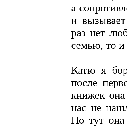
а сопротивл
и вызывает
раз нет лю
семью, то и
Катю я бор
после перв
книжек она
нас не наш
Но тут она