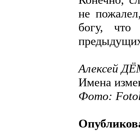
не пожалел
богу, что
предыдущих
Алексей Д
Имена изме
Фото: Fotol
Опубликова