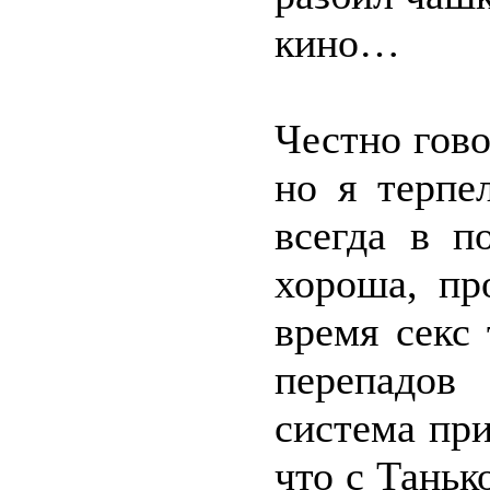
кино…
Честно гово
но я терпе
всегда в п
хороша, пр
время секс
перепадов
система пр
что с Таньк