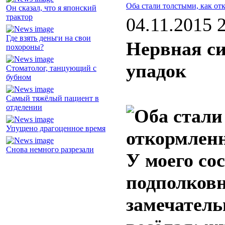
Оба стали толстыми, как о
Он сказал, что я японский
трактор
04.11.2015 
Где взять деньги на свои
Нервная с
похороны?
упадок
Стоматолог, танцующий с
бубном
Самый тяжёлый пациент в
отделении
Упущено драгоценное время
Снова немного разрезали
У моего сос
подполковн
замечатель