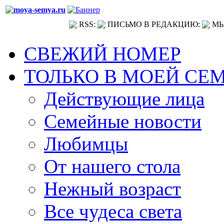
RSS:
ПИСЬМО В РЕДАКЦИЮ:
МЫ
СВЕЖИЙ НОМЕР
ТОЛЬКО В МОЕЙ СЕ
Действующие лица
Семейные новости
Любимцы
От нашего стола
Нежный возраст
Все чудеса света