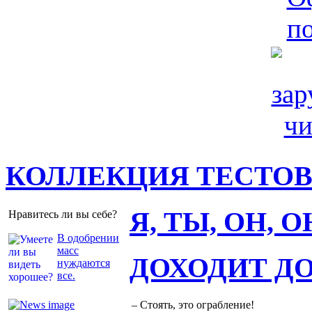
КОЛЛЕКЦИЯ ТЕСТО
Я, ТЫ, ОН, 
Нравитесь ли вы себе?
В одобрении
масс
ДОХОДИТ Д
нуждаются
все.
– Стоять, это ограбление!