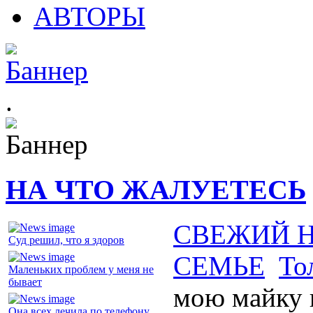
АВТОРЫ
.
НА ЧТО ЖАЛУЕТЕСЬ
СВЕЖИЙ 
Суд решил, что я здоров
СЕМЬЕ
То
Маленьких проблем у меня не
бывает
мою майку 
Она всех лечила по телефону