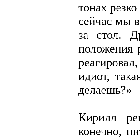
тонах резко 
сейчас мы 
за стол. Д
положения 
реагировал
идиот, так
делаешь?»
Кирилл ре
конечно, пи