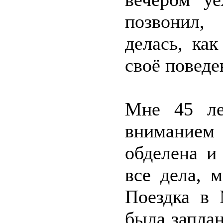
позвонил,
делась, ка
своё поведе
Мне 45 ле
внимание
обделена и
все дела, 
Поездка в 
была заплан