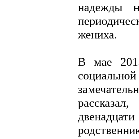
надежды н
периодичес
жениха.
В мае 201
социальной
замечател
рассказал,
двенадцати
родственник