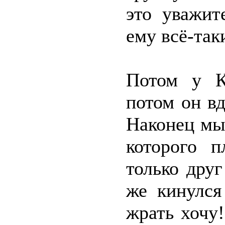
это уважит
ему всё-так
Потом у К
потом он вд
Наконец мы 
которого п
только дру
же кинулся
жрать хочу