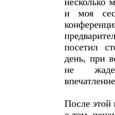
несколько м
и моя сес
конфере
предварите
посетил с
день, при 
не жаде
впечатление
После этой 
о том, поче