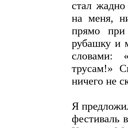
стал жадно
на меня, н
прямо при 
рубашку и 
словами: 
трусам!» С
ничего не ск
Я предложи
фестиваль в