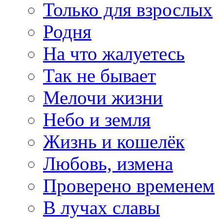
Только для взрослых
Родня
На что жалуетесь
Так не бывает
Мелочи жизни
Небо и земля
Жизнь и кошелёк
Любовь, измена
Проверено временем
В лучах славы