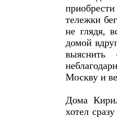
приобрести
тележки бег
не глядя, 
домой вдруг
выяснить 
неблагодар
Москву и ве
Дома Кирил
хотел сраз