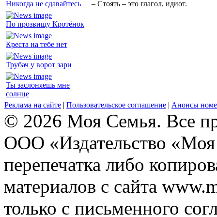
Никогда не сдавайтесь
– Стоять – это глагол, идиот.
По прозвищу Кротёнок
Креста на тебе нет
Трубач у ворот зари
Ты заслоняешь мне
солнце
Реклама на сайте
|
Пользовательское соглашение
|
Анонсы номе
© 2026 Моя Семья. Все п
ООО «Издательство «Моя 
перепечатка либо копиро
материалов с сайта www.m
только с письменного согл