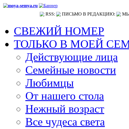
RSS:
ПИСЬМО В РЕДАКЦИЮ:
МЫ
СВЕЖИЙ НОМЕР
ТОЛЬКО В МОЕЙ СЕ
Действующие лица
Семейные новости
Любимцы
От нашего стола
Нежный возраст
Все чудеса света