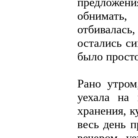
предложе
обнимать,
отбивалась
остались с
было прост
Рано утром
уехала на 
хранения, к
весь день п
вечером у