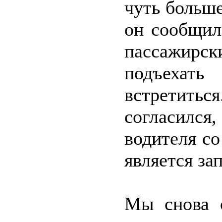
чуть больш
он сообщил
пассажирск
подъехать
встретит
согласился
водителя с
является за
Мы снова с