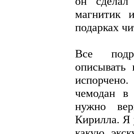
он сделал
магнитик 
подарках чи
Все подр
описывать 
испорчено.
чемодан в 
нужно вер
Кирилла. Я 
какую экск