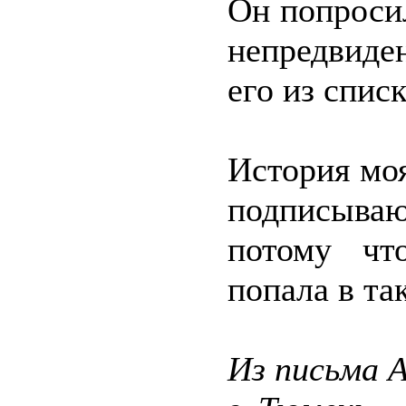
Он попроси
непредвиде
его из списк
История моя
подписыв
потому чт
попала в та
Из письма 