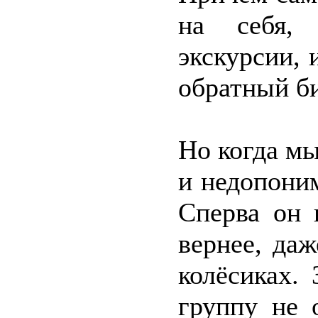
на себя, 
экскурсии, 
обратный би
Но когда мы
и недопони
Сперва он 
вернее, даж
колёсиках. 
группу не 