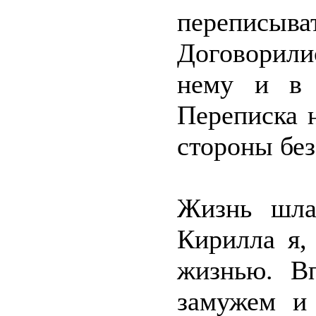
переписыва
Договорилис
нему и в 
Переписка 
стороны без
Жизнь шла
Кирилла я,
жизнью. В
замужем и 