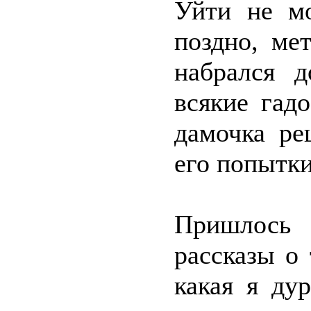
Уйти не мо
поздно, ме
набрался д
всякие гад
дамочка ре
его попытки
Пришлось 
рассказы о
какая я ду