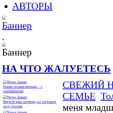
АВТОРЫ
.
НА ЧТО ЖАЛУЕТЕСЬ
СВЕЖИЙ 
Наша поликлиника – с
прибабахом
СЕМЬЕ
То
Медсёстры почему-то ползают
меня младш
под столом