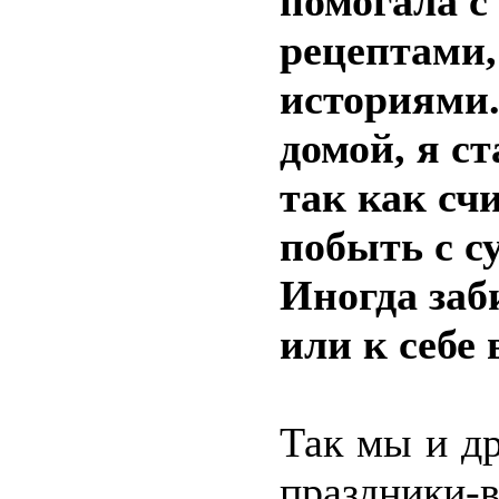
помогала с
рецептами,
историями.
домой, я с
так как счи
побыть с с
Иногда заб
или к себе 
Так мы и д
праздники