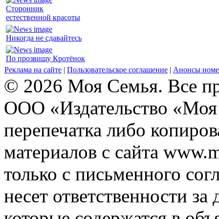
Сторонник
естественной красоты
Никогда не сдавайтесь
По прозвищу Кротёнок
Реклама на сайте
|
Пользовательское соглашение
|
Анонсы номе
© 2026 Моя Семья. Все п
ООО «Издательство «Моя 
перепечатка либо копиро
материалов с сайта www.m
только с письменного согл
несет ответственности за 
которые содержатся в объ