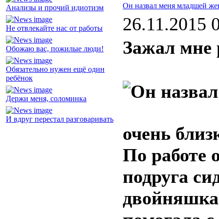
Он назвал меня младшей же
Анализы и прочий идиотизм
26.11.2015 
Не отвлекайте нас от работы
Зажал мне 
Обожаю вас, пожилые люди!
Обязательно нужен ещё один
ребёнок
Держи меня, соломинка
И вдруг перестал разговаривать
очень близ
По работе 
подруга си
двойняшкам