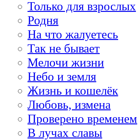
Только для взрослых
Родня
На что жалуетесь
Так не бывает
Мелочи жизни
Небо и земля
Жизнь и кошелёк
Любовь, измена
Проверено временем
В лучах славы