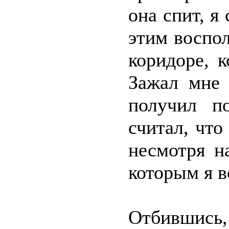
она спит, я
этим воспол
коридоре, 
Зажал мне 
получил п
считал, что
несмотря н
которым я в
Отбившись