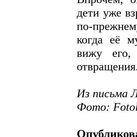
дети уже вз
по-прежнем
когда её м
вижу его,
отвращения
Из письма Л
Фото: Fotol
Опубликова