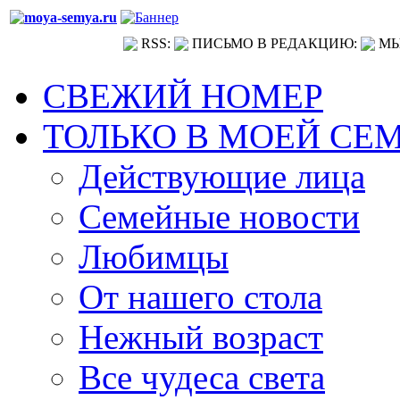
RSS:
ПИСЬМО В РЕДАКЦИЮ:
МЫ
СВЕЖИЙ НОМЕР
ТОЛЬКО В МОЕЙ СЕ
Действующие лица
Семейные новости
Любимцы
От нашего стола
Нежный возраст
Все чудеса света