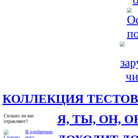
КОЛЛЕКЦИЯ ТЕСТО
Я, ТЫ, ОН, 
Сильно ли вас
отравляют?
В одобрении
масс