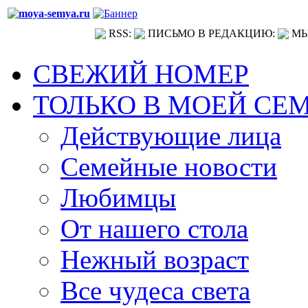
RSS:
ПИСЬМО В РЕДАКЦИЮ:
МЫ
СВЕЖИЙ НОМЕР
ТОЛЬКО В МОЕЙ СЕ
Действующие лица
Семейные новости
Любимцы
От нашего стола
Нежный возраст
Все чудеса света