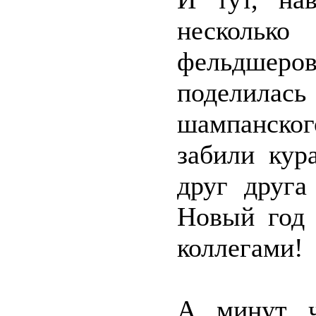
несколько
фельдшер
поделилась
шампанског
забили кур
друг друга
Новый год 
коллегами!
А минут ч