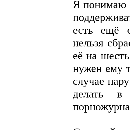
Я понимаю 
поддержива
есть ещё 
нельзя сбр
её на шесть
нужен ему т
случае пару
делать в 
порножурн