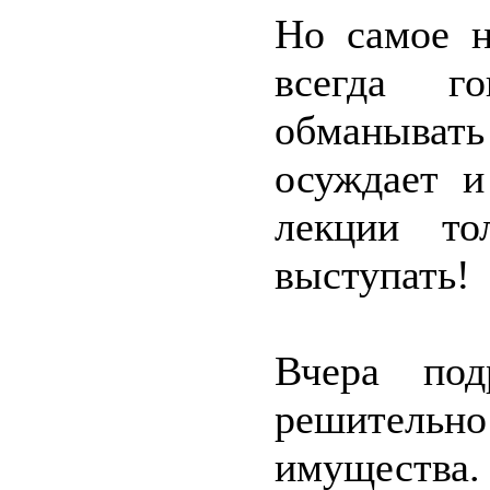
Но самое н
всегда г
обманыват
осуждает и
лекции то
выступать!
Вчера под
решительно
имущества.