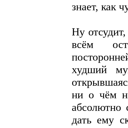
знает, как 
Ну отсудит,
всём ост
посторонне
худший му
открывшаяс
ни о чём н
абсолютно 
дать ему с