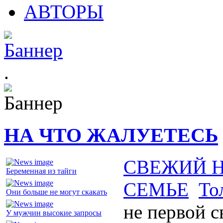
АВТОРЫ
.
НА ЧТО ЖАЛУЕТЕСЬ
СВЕЖИЙ 
Беременная из тайги
СЕМЬЕ
То
Они больше не могут скакать
не первой с
У мужчин высокие запросы