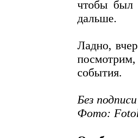
чтобы был 
дальше.
Ладно, вчер
посмотрим,
события.
Без подписи
Фото: Fotol