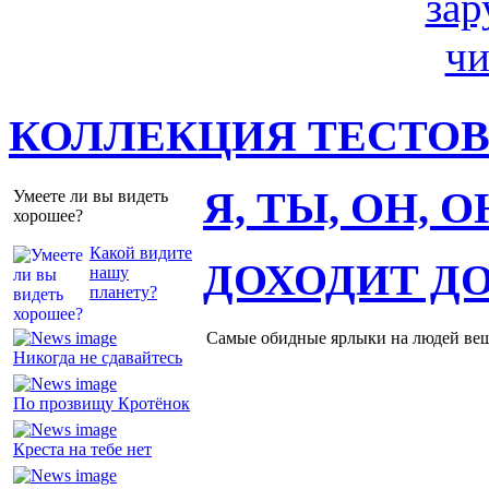
КОЛЛЕКЦИЯ ТЕСТО
Я, ТЫ, ОН, 
Умеете ли вы видеть
хорошее?
Какой видите
ДОХОДИТ Д
нашу
планету?
Самые обидные ярлыки на людей ве
Никогда не сдавайтесь
По прозвищу Кротёнок
Креста на тебе нет