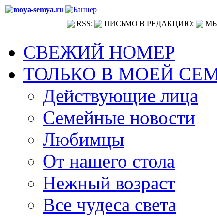
RSS:
ПИСЬМО В РЕДАКЦИЮ:
МЫ
СВЕЖИЙ НОМЕР
ТОЛЬКО В МОЕЙ СЕ
Действующие лица
Семейные новости
Любимцы
От нашего стола
Нежный возраст
Все чудеса света