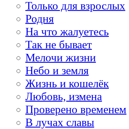
Только для взрослых
Родня
На что жалуетесь
Так не бывает
Мелочи жизни
Небо и земля
Жизнь и кошелёк
Любовь, измена
Проверено временем
В лучах славы