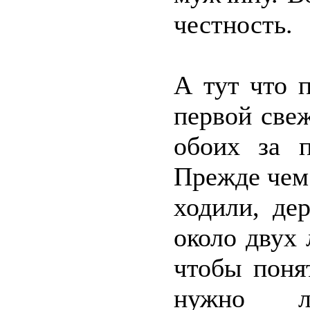
честность.
А тут что 
первой свеж
обоих за п
Прежде чем 
ходили, де
около двух 
чтобы поня
нужно л