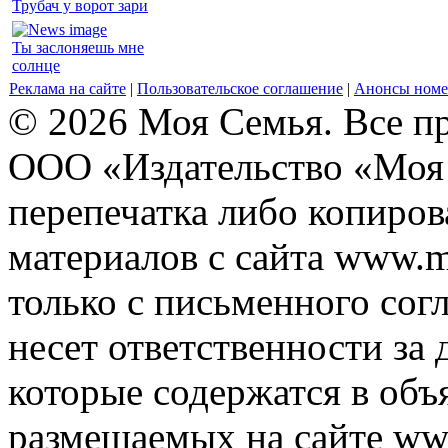
Трубач у ворот зари
Ты заслоняешь мне
солнце
Реклама на сайте
|
Пользовательское соглашение
|
Анонсы номе
© 2026 Моя Семья. Все п
ООО «Издательство «Моя 
перепечатка либо копиро
материалов с сайта www.m
только с письменного согл
несет ответственности за 
которые содержатся в объ
размещаемых на сайте ww