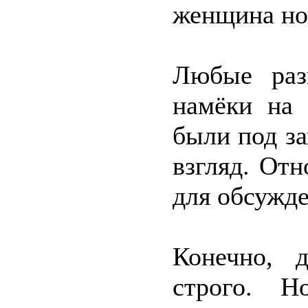
женщина но
Любые раз
намёки на 
были под за
взгляд. От
для обсужде
Конечно, 
строго. Н