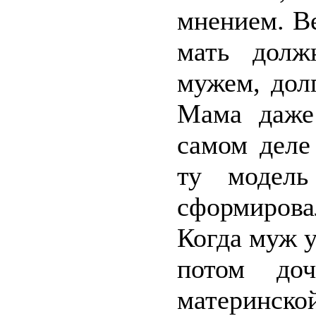
мнением. Ве
мать долж
мужем, дол
Мама даже
самом деле
ту модель
сформировал
Когда муж у
потом до
материнской