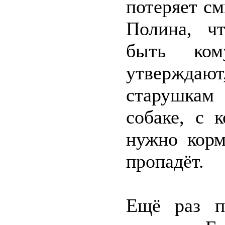
потеряет см
Полина, ч
быть ком
утверждаю
старушкам
собаке, с 
нужно корм
пропадёт.
Ещё раз п