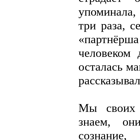
упоминала,
три раза, с
«партнёрша
человеком 
осталась ма
рассказывал
Мы своих 
знаем, он
сознание,