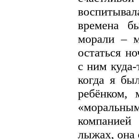
воспитыва
времена б
морали – 
остаться н
с ним куда-
когда я бы
ребёнком, 
«моральным
компанией 
лыжах, она 