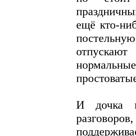
праздничны
ещё кто-ни
постельную
отпускаю
нормальные
простоваты
И дочка 
разговоров,
поддержива