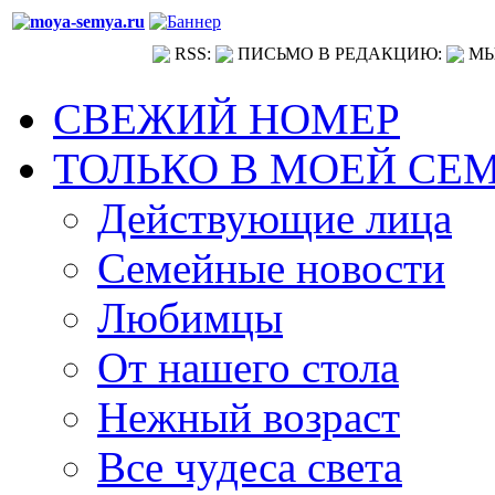
RSS:
ПИСЬМО В РЕДАКЦИЮ:
МЫ
СВЕЖИЙ НОМЕР
ТОЛЬКО В МОЕЙ СЕ
Действующие лица
Семейные новости
Любимцы
От нашего стола
Нежный возраст
Все чудеса света