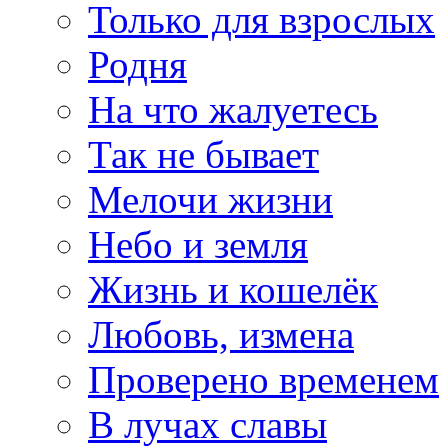
Только для взрослых
Родня
На что жалуетесь
Так не бывает
Мелочи жизни
Небо и земля
Жизнь и кошелёк
Любовь, измена
Проверено временем
В лучах славы