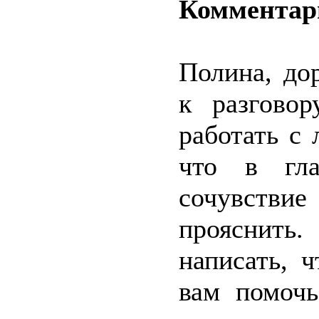
Комментар
Полина, до
к разгово
работать с 
что в гла
сочувстви
прояснить.
написать, 
вам помочь