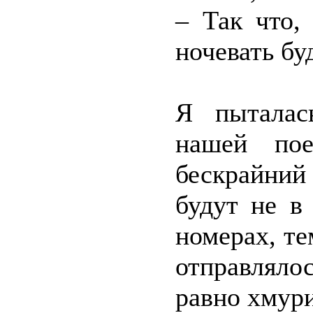
– Так что,
ночевать бу
Я пыталас
нашей по
бескрайни
будут не в
номерах, те
отправлялос
равно хмури