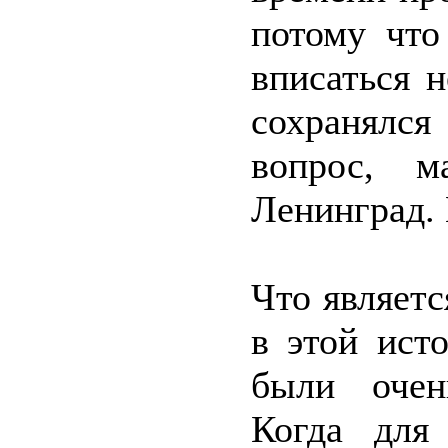
потому что
вписаться н
сохранялс
вопрос, 
Ленинград. 
Что являет
в этой ист
были очен
Когда для