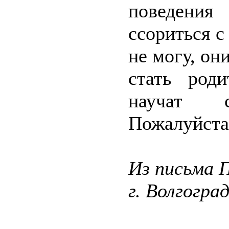
поведения
ссориться с
не могу, он
стать род
научат 
Пожалуйста,
Из письма 
г. Волгогра