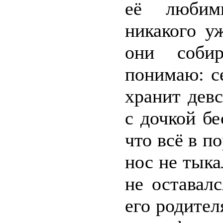
её любим
никакого у
они собир
понимаю: с
хранит дев
с дочкой бе
что всё в п
нос не тыка
не оставал
его родител