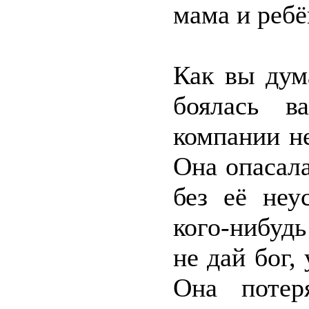
мама и ребё
Как вы дум
боялась в
компании н
Она опасала
без её неу
кого-нибудь
не дай бог,
Она потер