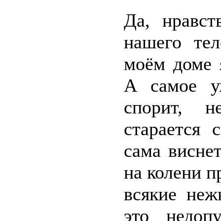
Да, нравст
нашего тел
моём доме 
А самое у
спорит, н
старается 
сама виснет
на колени п
всякие неж
это недоп