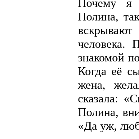
Почему я 
Полина, та
вскрывают
человека. 
знакомой п
Когда её с
жена, жела
сказала: «
Полина, вн
«Да уж, люб