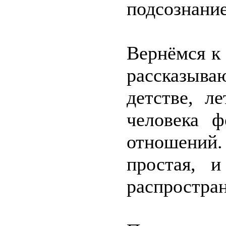
подсознание
Вернёмся к 
рассказыва
детстве, л
человека 
отношений.
простая, 
распростран