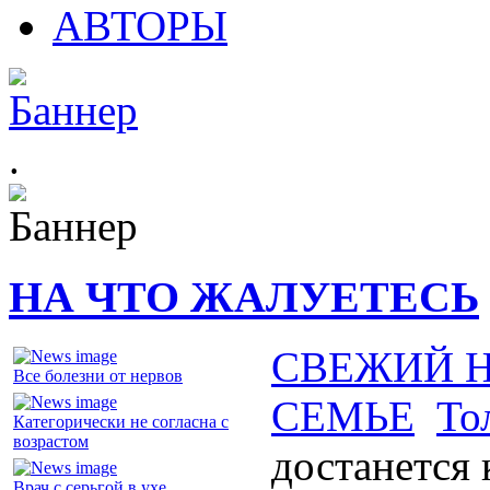
АВТОРЫ
.
НА ЧТО ЖАЛУЕТЕСЬ
СВЕЖИЙ 
Все болезни от нервов
СЕМЬЕ
То
Категорически не согласна с
возрастом
достанется 
Врач с серьгой в ухе