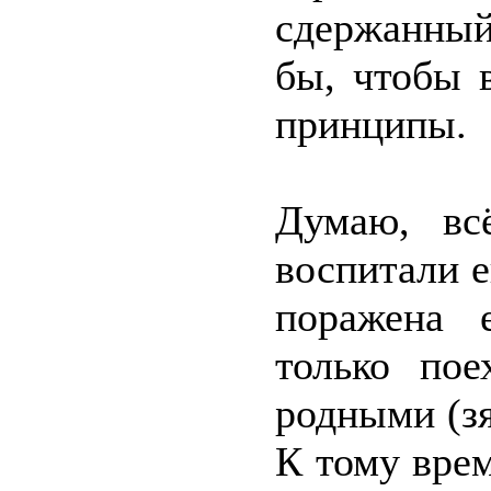
сдержанный
бы, чтобы 
принципы.
Думаю, вс
воспитали е
поражена 
только пое
родными (зя
К тому врем