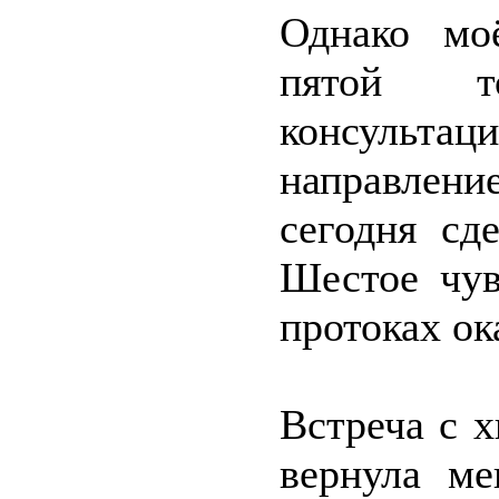
Однако мо
пятой т
консультац
направлени
сегодня сд
Шестое чув
протоках ок
Встреча с 
вернула ме