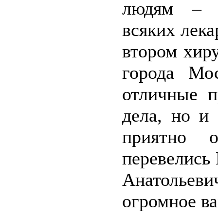
людям – п
всяких лека
втором хир
города Мо
отличные п
дела, но и
приятно 
перевелись
Анатольев
огромное ва