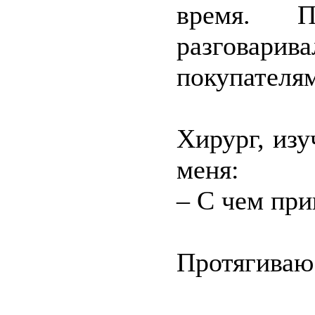
время. П
разгова
покупателя
Хирург, изу
меня:
– С чем пр
Протягиваю