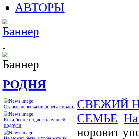
АВТОРЫ
.
РОДНЯ
СВЕЖИЙ 
Старые деревья не пересаживают
СЕМЬЕ
На
Если бы не подлость лучшей
подруги
норовит уп
Не может быть, чтобы мужик