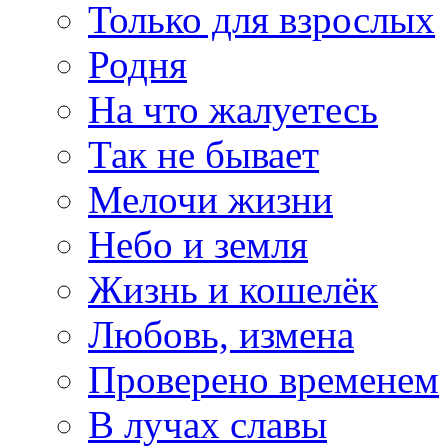
Только для взрослых
Родня
На что жалуетесь
Так не бывает
Мелочи жизни
Небо и земля
Жизнь и кошелёк
Любовь, измена
Проверено временем
В лучах славы