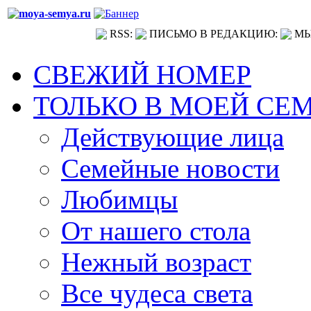
RSS:
ПИСЬМО В РЕДАКЦИЮ:
МЫ
СВЕЖИЙ НОМЕР
ТОЛЬКО В МОЕЙ СЕ
Действующие лица
Семейные новости
Любимцы
От нашего стола
Нежный возраст
Все чудеса света