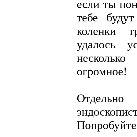
если ты пон
тебе будут
коленки т
удалось у
несколько
огромное!
Отдельно 
эндоскопис
Попробуй