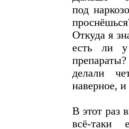
под наркоз
проснёшься
Откуда я зн
есть ли у
препараты
делали че
наверное, и
В этот раз 
всё-таки 