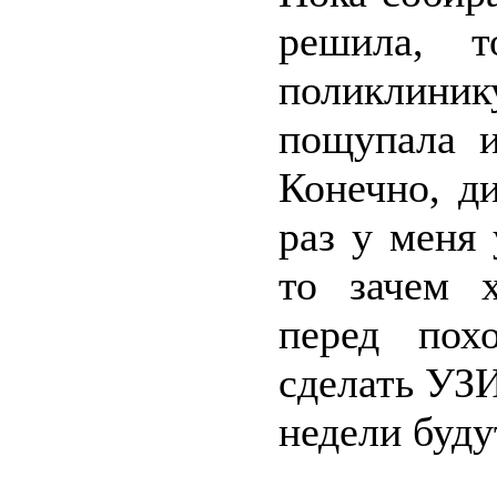
решила, т
поликлиник
пощупала и
Конечно, д
раз у меня 
то зачем х
перед пох
сделать УЗИ
недели буд