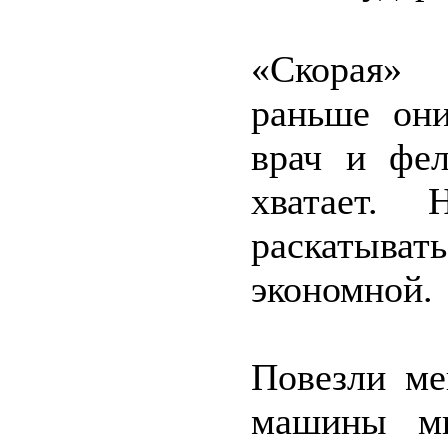
«Скорая» 
раньше они
врач и фел
хватает.
раскатыва
экономной.
Повезли ме
машины мн