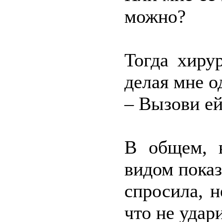
можно?
Тогда хиру
делая мне о
– Вызови ей
В общем, 
видом показ
спросила, н
что не удар