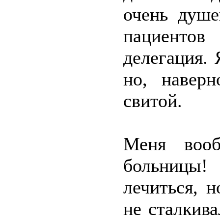
очень душе
пациентов
делегация. 
но, наверн
свитой.
Меня вооб
больницы
лечиться, 
не сталкива