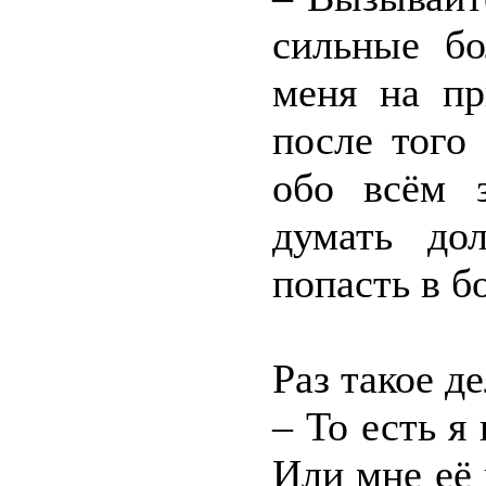
сильные бо
меня на пр
после того 
обо всём 
думать до
попасть в б
Раз такое д
– То есть я
Или мне её 