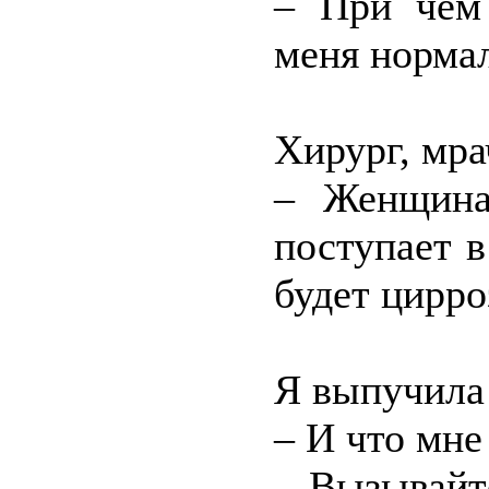
– При чём 
меня нормал
Хирург, мра
– Женщина
поступает в
будет цирро
Я выпучила 
– И что мне
– Вызывайте