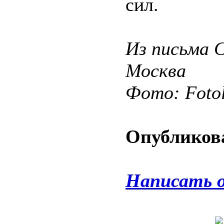
сил.
Из письма 
Москва
Фото: Fotol
Опубликова
Написать 