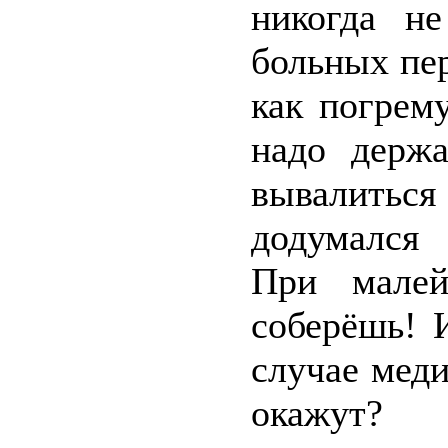
никогда не
больных пе
как погрем
надо держа
вывалитьс
додумался 
При малей
соберёшь! 
случае мед
окажут?