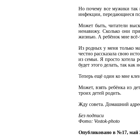
Но почему все мужики так 
инфекции, передающиеся пол
Может быть, читатели выск
ненавижу. Сколько они при
жизнью. А ребёнок мне всё-т
Из родных у меня только ма
честно рассказала свою исто
из семьи. Я просто хотела р
будет этого делать, так как 
Теперь ещё один ко мне клеи
Может, взять ребёнка из де
троих детей родить.
Жду совета. Домашний адрес
Без подписи
Фото: Vostok-photo
Опубликовано в №17, май 