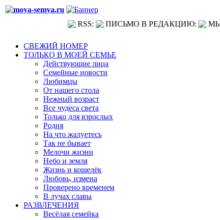
RSS:
ПИСЬМО В РЕДАКЦИЮ:
МЫ
СВЕЖИЙ НОМЕР
ТОЛЬКО В МОЕЙ СЕМЬЕ
Действующие лица
Семейные новости
Любимцы
От нашего стола
Нежный возраст
Все чудеса света
Только для взрослых
Родня
На что жалуетесь
Так не бывает
Мелочи жизни
Небо и земля
Жизнь и кошелёк
Любовь, измена
Проверено временем
В лучах славы
РАЗВЛЕЧЕНИЯ
Весёлая семейка