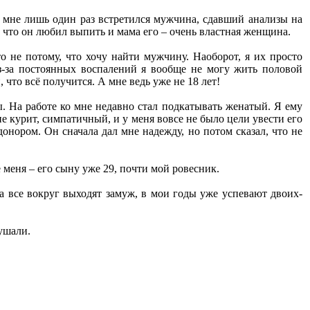
 мне лишь один раз встретился мужчина, сдавший анализы на
 что он любил выпить и мама его – очень властная женщина.
о не потому, что хочу найти мужчину. Наоборот, я их просто
з-за постоянных воспалений я вообще не могу жить половой
 что всё получится. А мне ведь уже не 18 лет!
. На работе ко мне недавно стал подкатывать женатый. Я ему
не курит, симпатичный, и у меня вовсе не было цели увести его
 донором. Он сначала дал мне надежду, но потом сказал, что не
е меня – его сыну уже 29, почти мой ровесник.
а все вокруг выходят замуж, в мои годы уже успевают двоих-
лушали.