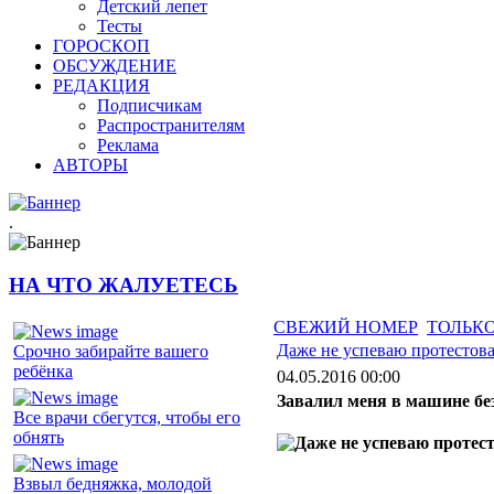
Детский лепет
Тесты
ГОРОСКОП
ОБСУЖДЕНИЕ
РЕДАКЦИЯ
Подписчикам
Распространителям
Реклама
АВТОРЫ
.
НА ЧТО ЖАЛУЕТЕСЬ
СВЕЖИЙ НОМЕР
ТОЛЬКО
Даже не успеваю протестова
Срочно забирайте вашего
ребёнка
04.05.2016 00:00
Завалил меня в машине бе
Все врачи сбегутся, чтобы его
обнять
Взвыл бедняжка, молодой